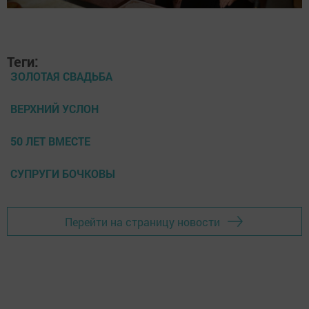
Теги:
ЗОЛОТАЯ СВАДЬБА
ВЕРХНИЙ УСЛОН
50 ЛЕТ ВМЕСТЕ
СУПРУГИ БОЧКОВЫ
Перейти на страницу новости