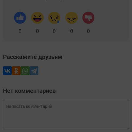
0
0
0
0
0
Расскажите друзьям
Нет комментариев