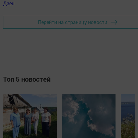
Дзен
Перейти на страницу новости
Топ 5 новостей