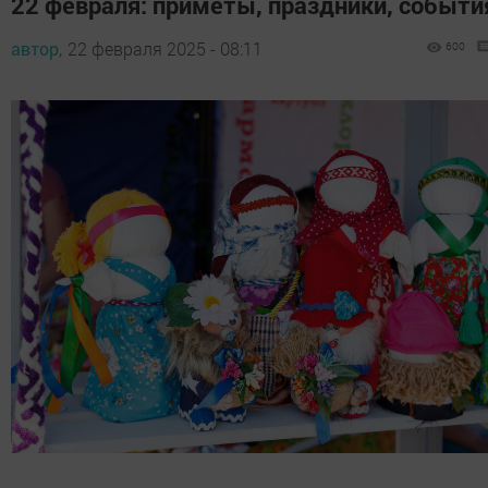
22 февраля: приметы, праздники, событи
автор,
22 февраля 2025 - 08:11
600