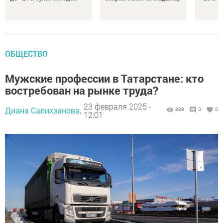
ОБЩЕСТВО
Мужские профессии в Татарстане: кто
востребован на рынке труда?
23 февраля 2025 -
Диана Салихзанова,
839
0
0
12:01