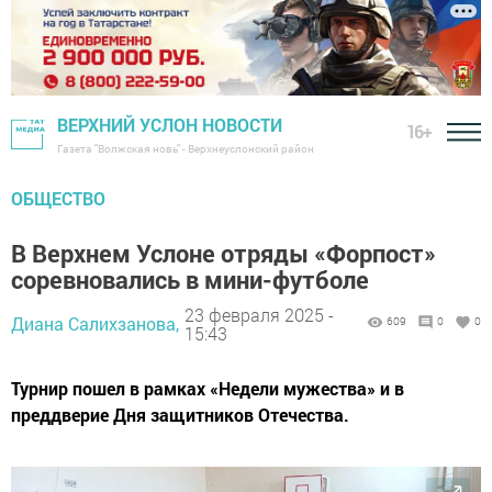
ВЕРХНИЙ УСЛОН НОВОСТИ
16+
Газета "Волжская новь" - Верхнеуслонский район
ОБЩЕСТВО
В Верхнем Услоне отряды «Форпост»
соревновались в мини-футболе
23 февраля 2025 -
Диана Салихзанова,
609
0
0
15:43
Турнир пошел в рамках «Недели мужества» и в
преддверие Дня защитников Отечества.