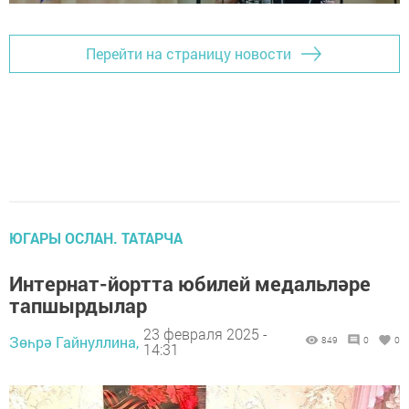
Перейти на страницу новости
ЮГАРЫ ОСЛАН. ТАТАРЧА
Интернат-йортта юбилей медальләре
тапшырдылар
23 февраля 2025 -
Зөһрә Гайнуллина,
849
0
0
14:31