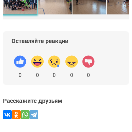
Оставляйте реакции
0
0
0
0
0
Расскажите друзьям