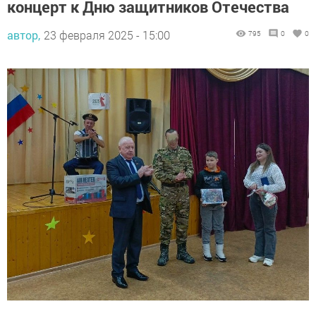
концерт к Дню защитников Отечества
автор,
23 февраля 2025 - 15:00
795
0
0