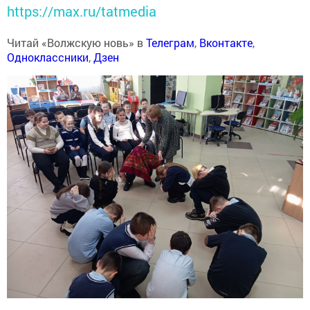
https://max.ru/tatmedia
Читай «Волжскую новь» в
Телеграм
,
Вконтакте
,
Одноклассники
,
Дзен