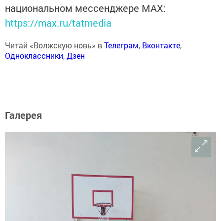
национальном мессенджере MАХ:
https://max.ru/tatmedia
Читай «Волжскую новь» в
Телеграм
,
Вконтакте
,
Одноклассники
,
Дзен
Галерея