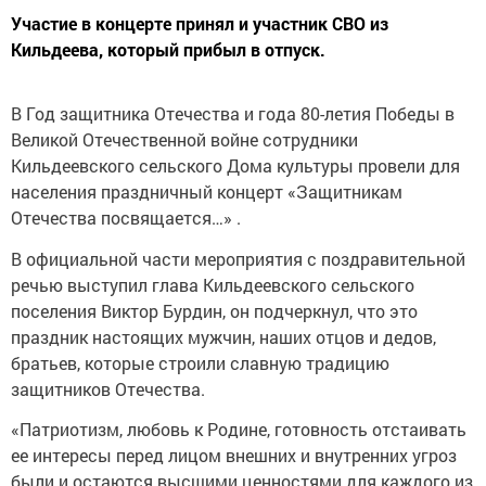
Участие в концерте принял и участник СВО из
Кильдеева, который прибыл в отпуск.
В Год защитника Отечества и года 80-летия Победы в
Великой Отечественной войне сотрудники
Кильдеевского сельского Дома культуры провели для
населения праздничный концерт «Защитникам
Отечества посвящается…» .
В официальной части мероприятия с поздравительной
речью выступил глава Кильдеевского сельского
поселения Виктор Бурдин, он подчеркнул, что это
праздник настоящих мужчин, наших отцов и дедов,
братьев, которые строили славную традицию
защитников Отечества.
«Патриотизм, любовь к Родине, готовность отстаивать
ее интересы перед лицом внешних и внутренних угроз
были и остаются высшими ценностями для каждого из