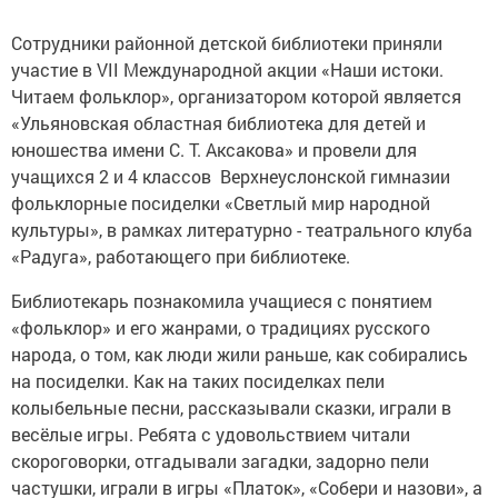
Сотрудники районной детской библиотеки приняли
участие в VII Международной акции «Наши истоки.
Читаем фольклор», организатором которой является
«Ульяновская областная библиотека для детей и
юношества имени С. Т. Аксакова» и провели для
учащихся 2 и 4 классов Верхнеуслонской гимназии
фольклорные посиделки «Светлый мир народной
культуры», в рамках литературно - театрального клуба
«Радуга», работающего при библиотеке.
Библиотекарь познакомила учащиеся с понятием
«фольклор» и его жанрами, о традициях русского
народа, о том, как люди жили раньше, как собирались
на посиделки. Как на таких посиделках пели
колыбельные песни, рассказывали сказки, играли в
весёлые игры. Ребята с удовольствием читали
скороговорки, отгадывали загадки, задорно пели
частушки, играли в игры «Платок», «Собери и назови», а