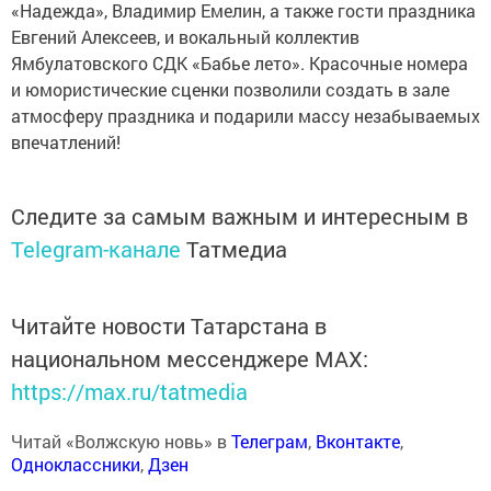
«Надежда», Владимир Емелин, а также гости праздника
Евгений Алексеев, и вокальный коллектив
Ямбулатовского СДК «Бабье лето». Красочные номера
и юмористические сценки позволили создать в зале
атмосферу праздника и подарили массу незабываемых
впечатлений!
Следите за самым важным и интересным в
Telegram-канале
Татмедиа
Читайте новости Татарстана в
национальном мессенджере MАХ:
https://max.ru/tatmedia
Читай «Волжскую новь» в
Телеграм
,
Вконтакте
,
Одноклассники
,
Дзен