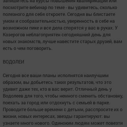
запишитесь на курсы повышения квалификации или
посмотрите вебинар по теме - вы удивитесь, сколько
полезного для себя откроете. Сегодня вы блистаете
умом и сообразительностью, уверенность в себе на
возможном пике и все дела спорятся у вас в руках. У
Козерогов неблагоприятен сегодняшний день для
новых знакомств, лучше навестите старых друзей, вам
есть о чем поговорить.
ВОДОЛЕИ
Сегодня все ваши планы исполнятся наилучшим
образом, вы добьетесь таких результатов, что это
удивит даже тех, кто в вас верит. Отличный день у
Водолеев для того, чтобы немного сменить обстановку,
поехать за город или отдохнуть с семьей в парке.
Проводите больше времени с детьми, расспросите их о
жизни, новых интересах, звезды гарантируют: вы
узнаете много нового. Одиноким людям может повезти