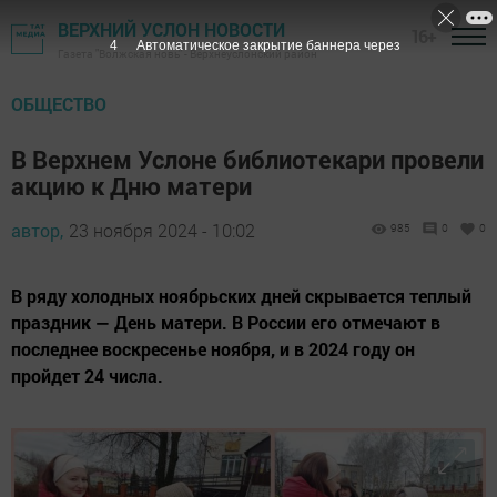
ВЕРХНИЙ УСЛОН НОВОСТИ
16+
3
Автоматическое закрытие баннера через
Газета "Волжская новь" - Верхнеуслонский район
ОБЩЕСТВО
В Верхнем Услоне библиотекари провели
акцию к Дню матери
автор,
23 ноября 2024 - 10:02
985
0
0
В ряду холодных ноябрьских дней скрывается теплый
праздник — День матери. В России его отмечают в
последнее воскресенье ноября, и в 2024 году он
пройдет 24 числа.