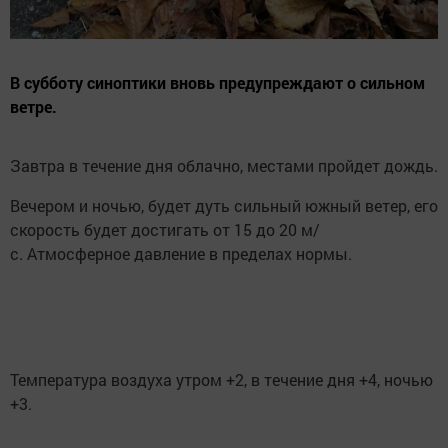
В субботу синоптики вновь предупреждают о сильном
ветре.
Завтра в течение дня облачно, местами пройдет дождь.
Вечером и ночью, будет дуть сильный южный ветер, его
скорость будет достигать от 15 до 20 м/
с. Атмосферное давление в пределах нормы.
Температура воздуха утром +2, в течение дня +4, ночью
+3.