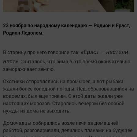
23 ноября по народному календарю — Родион и Ераст,
Родион Ледолом.
«Ераст – настели
В старину про него говорили так:
наст»
. Считалось, что зима в это время окончательно
замораживает землю.
Охотники отправлялись на промысел, а вот рыбаки
ждали более холодной погоды. Лед, образовавшийся на
водоемах, был еще тонким. С этой даты ждали уже
настоящих морозов. Старались вечером без особой
нужды из дома не выходить.
Домочадцы собирались возле печи за домашней
работой, разговаривали, делились планами на будущее.