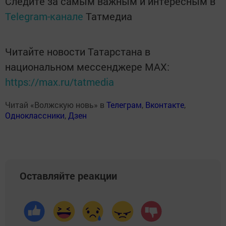
Следите за самым важным и интересным в
Telegram-канале
Татмедиа
Читайте новости Татарстана в
национальном мессенджере MАХ:
https://max.ru/tatmedia
Читай «Волжскую новь» в
Телеграм
,
Вконтакте
,
Одноклассники
,
Дзен
Оставляйте реакции