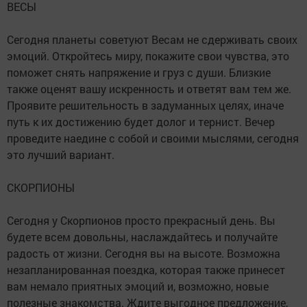
ВЕСЫ
Сегодня планеты советуют Весам не сдерживать своих
эмоций. Откройтесь миру, покажите свои чувства, это
поможет снять напряжение и груз с души. Близкие
также оценят вашу искренность и ответят вам тем же.
Проявите решительность в задуманных целях, иначе
путь к их достижению будет долог и тернист. Вечер
проведите наедине с собой и своими мыслями, сегодня
это лучший вариант.
СКОРПИОНЫ
Сегодня у Скорпионов просто прекрасный день. Вы
будете всем довольны, наслаждайтесь и получайте
радость от жизни. Сегодня вы на высоте. Возможна
незапланированная поездка, которая также принесет
вам немало приятных эмоций и, возможно, новые
полезные знакомства. Ждите выгодное предложение,