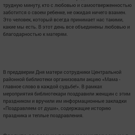
трудную минуту, кто с любовью и самоотверженностью
заботится о своем ребенке, не ожидая ничего взамен.
Это человек, который всегда принимает нас такими,
какие мы есть. В этот день все объединены любовью и
благодарностью к матерям.
В преддверии Дня матери сотрудники Центральной
районной библиотеки организовали акцию «Мама -
главное слово в каждой судьбе!». В рамках
мероприятия библиотекари поздравили женщин с этим
праздником и вручили им информационные закладки
«Поздравляем от души», содержащие историю
праздника и теплые поздравления.