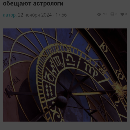
обещают астрологи
автор,
22 ноября 2024 - 17:56
758
0
0