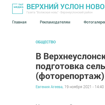
ВЕРХНИЙ УСЛОН НОВ
Газета "Волжская новь" - Верхнеуслонский район
Главная
Рекламодателям
Фотогалере
ОБЩЕСТВО
В Верхнеуслонс
подготовка сель
(фоторепортаж)
Евгения Агеева,
19 ноября 2021 - 14:40