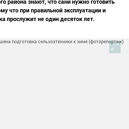
о района знают, что сани нужно готовить
ому что при правильной эксплуатации и
а прослужит не один десяток лет.