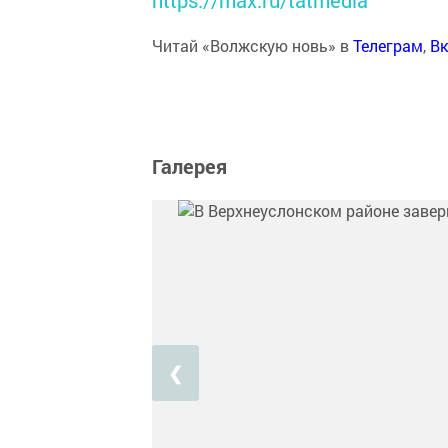
Читай «Волжскую новь» в
Телеграм
,
Вк
Галерея
❮