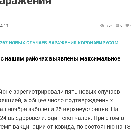
4:11
1507
0
х с нашим районах выявлены максимальное
йоне зарегистрировали пять новых случаев
фекцией, а общее число подтвержденных
чал ноября заболели 25 верхнеуслонцев. На
324 выздоровели, один скончался. При этом в
емп вакцинации от ковида, по состоянию на 18