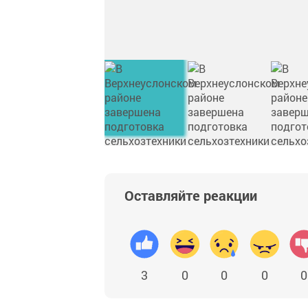
Оставляйте реакции
3
0
0
0
0