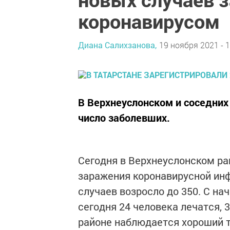
коронавирусом
Диана Салихзанова,
19 ноября 2021 - 1
В Верхнеуслонском и соседни
число заболевших.
Сегодня в Верхнеуслонском ра
заражения коронавирусной ин
случаев возросло до 350. С на
сегодня 24 человека лечатся, 
районе наблюдается хороший т