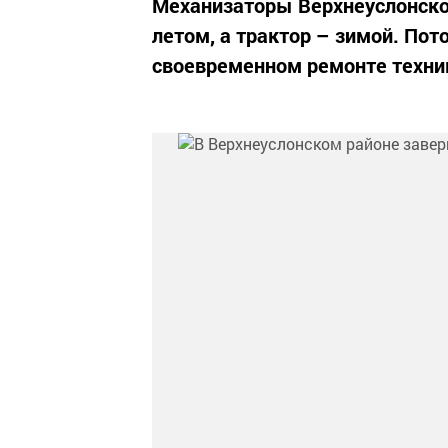
Механизаторы Верхнеуслонског
летом, а трактор – зимой. Пот
своевременном ремонте техник