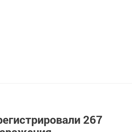
регистрировали 267
заражения