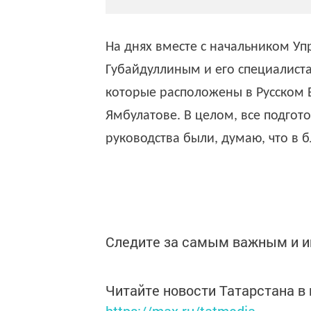
На днях вместе с начальником Уп
Губайдуллиным и его специалист
которые расположены в Русском Б
Ямбулатове. В целом, все подгот
руководства были, думаю, что в 
Следите за самым важным и 
Читайте новости Татарстана 
https://max.ru/tatmedia