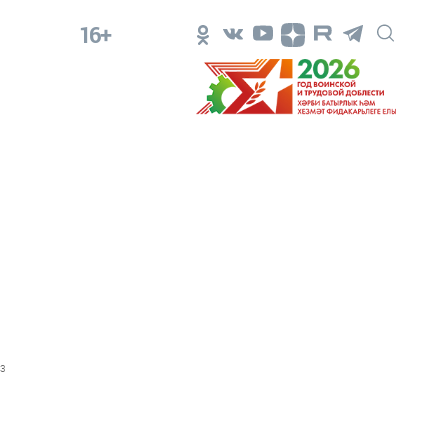
16+
3