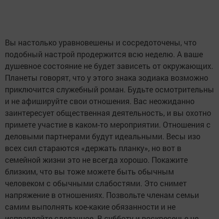
Вы настолько уравновешены и сосредоточены, что
подобный настрой продержится всю неделю. А ваше
душевное состояние не будет зависеть от окружающих.
Планеты говорят, что у этого знака зодиака возможно
приключится служебный роман. Будьте осмотрительны
и не афишируйте свои отношения. Вас неожиданно
заинтересует общественная деятельность, и вы охотно
примете участие в каком-то мероприятии. Отношения с
деловыми партнерами будут идеальными. Весы изо
всех сил стараются «держать планку», но вот в
семейной жизни это не всегда хорошо. Покажите
близким, что вы тоже можете быть обычным
человеком с обычными слабостями. Это снимет
напряжение в отношениях. Позвольте членам семьи
самим выполнять кое-какие обязанности и не
исправляйте сделанное. В субботу и воскресенье не