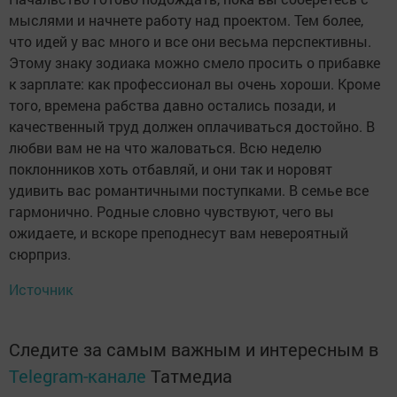
мыслями и начнете работу над проектом. Тем более,
что идей у вас много и все они весьма перспективны.
Этому знаку зодиака можно смело просить о прибавке
к зарплате: как профессионал вы очень хороши. Кроме
того, времена рабства давно остались позади, и
качественный труд должен оплачиваться достойно. В
любви вам не на что жаловаться. Всю неделю
поклонников хоть отбавляй, и они так и норовят
удивить вас романтичными поступками. В семье все
гармонично. Родные словно чувствуют, чего вы
ожидаете, и вскоре преподнесут вам невероятный
сюрприз.
Источник
Следите за самым важным и интересным в
Telegram-канале
Татмедиа