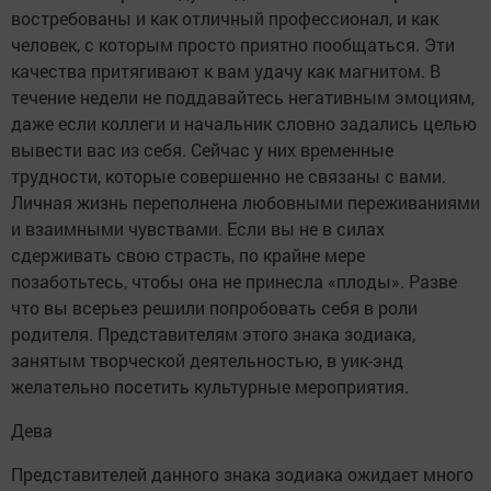
востребованы и как отличный профессионал, и как
человек, с которым просто приятно пообщаться. Эти
качества притягивают к вам удачу как магнитом. В
течение недели не поддавайтесь негативным эмоциям,
даже если коллеги и начальник словно задались целью
вывести вас из себя. Сейчас у них временные
трудности, которые совершенно не связаны с вами.
Личная жизнь переполнена любовными переживаниями
и взаимными чувствами. Если вы не в силах
сдерживать свою страсть, по крайне мере
позаботьтесь, чтобы она не принесла «плоды». Разве
что вы всерьез решили попробовать себя в роли
родителя. Представителям этого знака зодиака,
занятым творческой деятельностью, в уик-энд
желательно посетить культурные мероприятия.
Дева
Представителей данного знака зодиака ожидает много