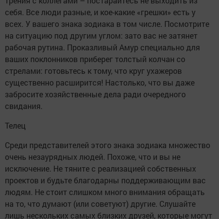
трения с коллегами – постарайтесь не выходить из
себя. Все люди разные, и кое-какие «грешки» есть у
всех. У вашего знака зодиака в том числе. Посмотрите
на ситуацию под другим углом: зато вас не затянет
рабочая рутина. Проказливый Амур специально для
ваших поклонников приберег толстый колчан со
стрелами: готовьтесь к тому, что круг ухажеров
существенно расширится! Настолько, что вы даже
забросите хозяйственные дела ради очередного
свидания.
Телец
Среди представителей этого знака зодиака множество
очень незаурядных людей. Похоже, что и вы не
исключение. Не тяните с реализацией собственных
проектов и будьте благодарны поддерживающим вас
людям. Не стоит слишком много внимания обращать
на то, что думают (или советуют) другие. Слушайте
лишь нескольких самых близких друзей, которые могут