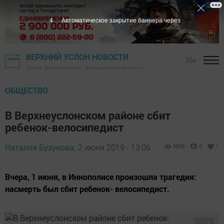
3
Автоматическое закрытие баннера через
ВЕРХНИЙ УСЛОН НОВОСТИ
16+
Газета "Волжская новь" - Верхнеуслонский район
ОБЩЕСТВО
В Верхнеуслонском районе сбит
ребенок-велосипедист
Наталия Бузунова,
2 июня 2019 - 13:06
3506
0
1
Вчера, 1 июня, в Иннополисе произошла трагедия:
насмерть был сбит ребенок- велосипедист.