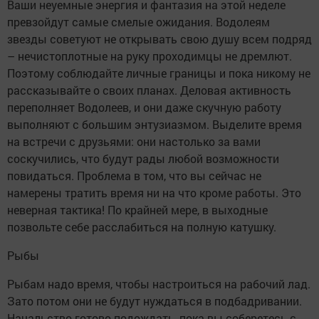
Ваши неуемные энергия и фантазия на этой неделе
превзойдут самые смелые ожидания. Водолеям
звезды советуют не открывать свою душу всем подряд
– нечистоплотные на руку проходимцы не дремлют.
Поэтому соблюдайте личные границы и пока никому не
рассказывайте о своих планах. Деловая активность
переполняет Водолеев, и они даже скучную работу
выполняют с большим энтузиазмом. Выделите время
на встречи с друзьями: они настолько за вами
соскучились, что будут рады любой возможности
повидаться. Проблема в том, что вы сейчас не
намерены тратить время ни на что кроме работы. Это
неверная тактика! По крайней мере, в выходные
позвольте себе расслабиться на полную катушку.
Рыбы
Рыбам надо время, чтобы настроиться на рабочий лад.
Зато потом они не будут нуждаться в подбадривании.
Начальство готово подождать, пока вы соберетесь с