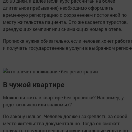
до 90 дней, а далее (если курс рассчитан на более
длительное пребывание) необходимо оформлять
временную регистрацию с сохранением постоянной по
месту жительства пациента. Это же касается туристов,
арендующих кемпинг или снимающих номер в отеле.
Прописка нужна обязательно, если человек хочет работа
и получать государственные услуги в выбранном регион
В чужой квартире
Можно ли жить в квартире без прописки? Например, у
родственников или знакомых?
По закону нельзя. Человек должен закреплять за собой
место жительства документально. Тогда он сможет
получать государственные и муниципальные услуги по