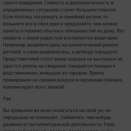
такого поведения. Гибкость и дипломатичность в
определенных ситуациях станет большим плюсом.
Если боитесь погрязнуть в семейной рутине, то
возьмите все в свои руки и придумайте, чем можно
заняться помимо обычных обязанностей по дому. Вот
увидите, с какой радостью воспримутся ваши идеи.
Например, выделите день на косметический ремонт
детской: и сами развлечетесь, и детвору порадуете.
Представителей этого знака зодиака на выходных не
удастся увлечь на свидание: ожидается поездка к
родственникам, живущим за городом. Время,
проведенное на свежем воздухе в окружении близких,
компенсирует все с лихвой!
Рак
Вы привыкли во всем полагаться на свой ум, но
передышка не помешает. Займитесь чем-нибудь
далеким от интеллектуальной деятельности. Раки,