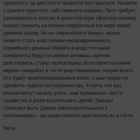
чудесного, но для этого придется постараться. Начните
с самого простого: собственного имиджа. Лето требует
разноцветных красок, и даже скучную офисную одежду
можно сменить на вполне корректный и в меру яркий
деловой наряд. Но не «перегибайте палку», иначе
можете стать участником несвоевременного
служебного романа! Имейте в виду, что ваши
конкуренты будут особенно активны, причем
действовать станут исподтишка. Во второй половине
недели ожидайте в гости родственников: скорее всего,
это будет незапланированный визит и вам придется
проявить чудеса гостеприимства. Учтите, что вас
вполне могут начать учить «как правильно» вести
хозяйство и даже воспитывать детей. Звезды
советуют быть Девам снисходительными к
поклонникам – вы даже можете пригласить их в гости.
Весы