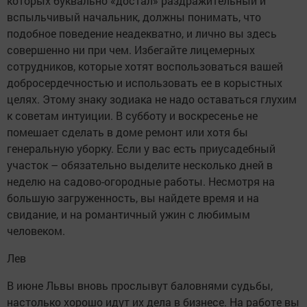
которых буквально «достал» раздражительный и
вспыльчивый начальник, должны понимать, что
подобное поведение неадекватно, и лично вы здесь
совершенно ни при чем. Избегайте лицемерных
сотрудников, которые хотят воспользоваться вашей
добросердечностью и использовать ее в корыстных
целях. Этому знаку зодиака не надо оставаться глухим
к советам интуиции. В субботу и воскресенье не
помешает сделать в доме ремонт или хотя бы
генеральную уборку. Если у вас есть приусадебный
участок – обязательно выделите несколько дней в
неделю на садово-огородные работы. Несмотря на
большую загруженность, вы найдете время и на
свидание, и на романтичный ужин с любимым
человеком.
Лев
В июне Львы вновь прослывут баловнями судьбы,
настолько хорошо идут их дела в бизнесе. На работе вы