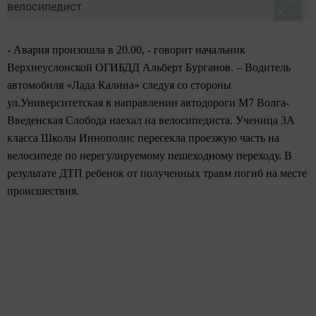
- Авария произошла в 20.00, - говорит начальник
Верхнеуслонской ОГИБДД Альберт Бурганов. – Водитель
автомобиля «Лада Калина» следуя со стороны
ул.Университетская в направлении автодороги М7 Волга-
Введенская Слобода наехал на велосипедиста. Ученица 3А
класса Школы Иннополис пересекла проезжую часть на
велосипеде по нерегулируемому пешеходному переходу. В
результате ДТП ребенок от полученных травм погиб на месте
происшествия.