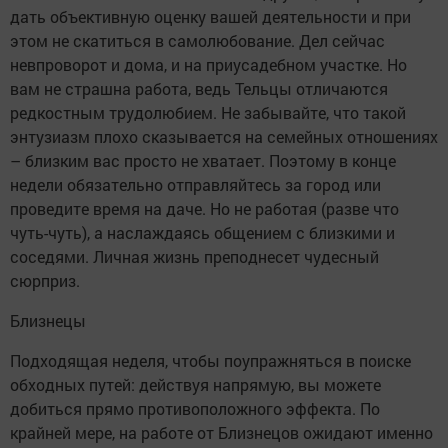
дать объективную оценку вашей деятельности и при
этом не скатиться в самолюбование. Дел сейчас
невпроворот и дома, и на приусадебном участке. Но
вам не страшна работа, ведь Тельцы отличаются
редкостным трудолюбием. Не забывайте, что такой
энтузиазм плохо сказывается на семейных отношениях
– близким вас просто не хватает. Поэтому в конце
недели обязательно отправляйтесь за город или
проведите время на даче. Но не работая (разве что
чуть-чуть), а наслаждаясь общением с близкими и
соседями. Личная жизнь преподнесет чудесный
сюрприз.
Близнецы
Подходящая неделя, чтобы поупражняться в поиске
обходных путей: действуя напрямую, вы можете
добиться прямо противоположного эффекта. По
крайней мере, на работе от Близнецов ожидают именно