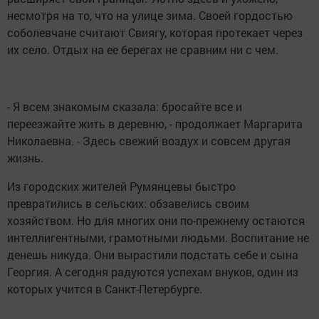
несмотря на то, что на улице зима. Своей гордостью
соболевчане считают Свиягу, которая протекает через
их село. Отдых на ее берегах не сравним ни с чем.
- Я всем знакомым сказала: бросайте все и
переезжайте жить в деревню, - продолжает Маргарита
Николаевна. - Здесь свежий воздух и совсем другая
жизнь.
Из городских жителей Румянцевы быстро
превратились в сельских: обзавелись своим
хозяйством. Но для многих они по-прежнему остаются
интеллигентными, грамотными людьми. Воспитание не
денешь никуда. Они вырастили подстать себе и сына
Георгия. А сегодня радуются успехам внуков, один из
которых учится в Санкт-Петербурге.