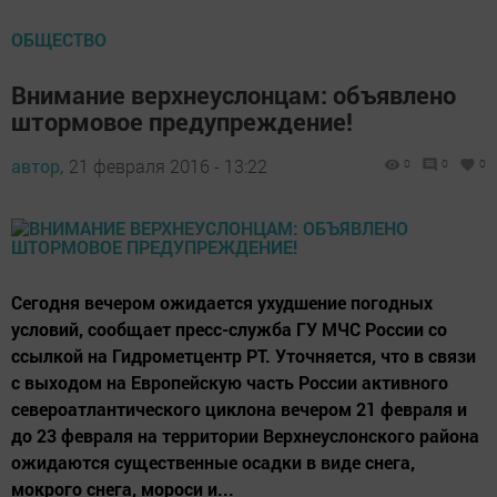
ОБЩЕСТВО
Внимание верхнеуслонцам: объявлено
штормовое предупреждение!
автор,
21 февраля 2016 - 13:22
0
0
0
Сегодня вечером ожидается ухудшение погодных
условий, сообщает пресс-служба ГУ МЧС России со
ссылкой на Гидрометцентр РТ. Уточняется, что в связи
с выходом на Европейскую часть России активного
североатлантического циклона вечером 21 февраля и
до 23 февраля на территории Верхнеуслонского района
ожидаются существенные осадки в виде снега,
мокрого снега, мороси и...