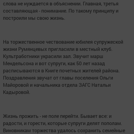
слова не нуждается в объяснении. Главная, третья
составляющая - понимание. По такому принципу и
построили мы свою жизнь.
На торжественное чествование юбилея супружеской
жизни Румянцевых пригласили в местный клуб.
Культработники украсили зал. Звучит марш
Мендельсона и вот супруги, как 50 лет назад
расписываются в Книге почетных жителей района.
Поздравления звучат от главы поселения Ольги
Майоровой и начальника отдела ЗАГС Натальи
Кадыровой.
Жизнь прожить - не поле перейти. Бывает все: и
радости, и горести, которые супруги делят пополам.
Виновникам торжества удалось сохранить семейные