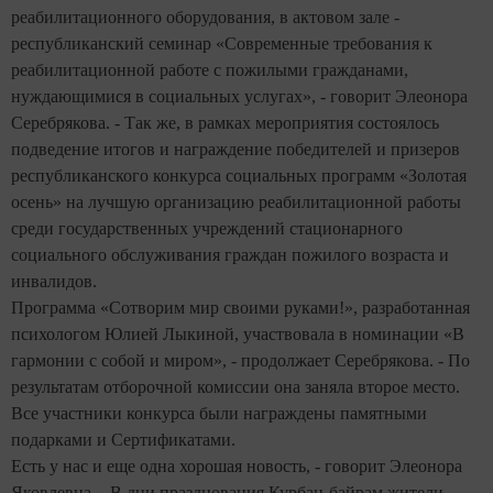
реабилитационного оборудования, в актовом зале -
республиканский семинар «Современные требования к
реабилитационной работе с пожилыми гражданами,
нуждающимися в социальных услугах», - говорит Элеонора
Серебрякова. - Так же, в рамках мероприятия состоялось
подведение итогов и награждение победителей и призеров
республиканского конкурса социальных программ «Золотая
осень» на лучшую организацию реабилитационной работы
среди государственных учреждений стационарного
социального обслуживания граждан пожилого возраста и
инвалидов.
Программа «Сотворим мир своими руками!», разработанная
психологом Юлией Лыкиной, участвовала в номинации «В
гармонии с собой и миром», - продолжает Серебрякова. - По
результатам отборочной комиссии она заняла второе место.
Все участники конкурса были награждены памятными
подарками и Сертификатами.
Есть у нас и еще одна хорошая новость, - говорит Элеонора
Яковлевна. - В дни празднования Курбан-байрам жители