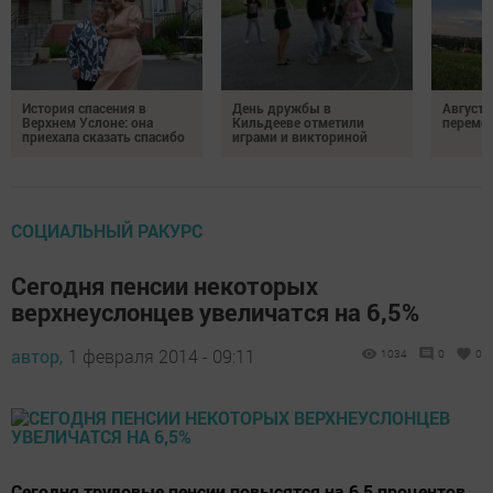
История спасения в
День дружбы в
Август 
Верхнем Услоне: она
Кильдееве отметили
переме
приехала сказать спасибо
играми и викториной
СОЦИАЛЬНЫЙ РАКУРС
Сегодня пенсии некоторых
верхнеуслонцев увеличатся на 6,5%
автор,
1 февраля 2014 - 09:11
1034
0
0
Сегодня трудовые пенсии повысятся на 6,5 процентов.