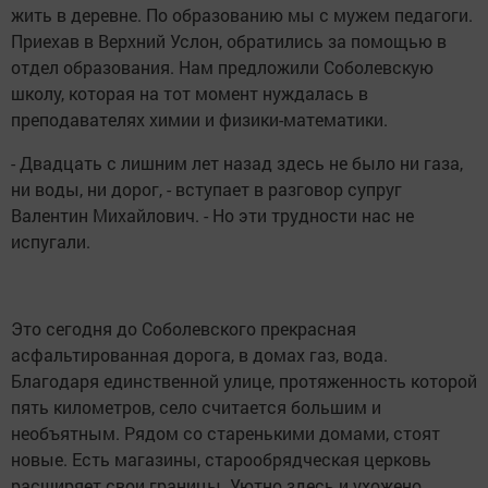
жить в деревне. По образованию мы с мужем педагоги.
Приехав в Верхний Услон, обратились за помощью в
отдел образования. Нам предложили Соболевскую
школу, которая на тот момент нуждалась в
преподавателях химии и физики-математики.
- Двадцать с лишним лет назад здесь не было ни газа,
ни воды, ни дорог, - вступает в разговор супруг
Валентин Михайлович. - Но эти трудности нас не
испугали.
Это сегодня до Соболевского прекрасная
асфальтированная дорога, в домах газ, вода.
Благодаря единственной улице, протяженность которой
пять километров, село считается большим и
необъятным. Рядом со старенькими домами, стоят
новые. Есть магазины, старообрядческая церковь
расширяет свои границы. Уютно здесь и ухожено,