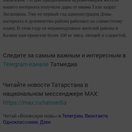
нашего интерната получили дары от имама Гали хазрат
Зиганшина. Уже не первый год администрация Дома-
интерната и духовенство района работают по совместному
плану. В этом году от неравнодушных жителей района и
Казани нам привезли более 100 кг мяса, овощей и сладостей.
Следите за самым важным и интересным в
Telegram-канале
Татмедиа
Читайте новости Татарстана в
национальном мессенджере MАХ:
https://max.ru/tatmedia
Читай «Волжскую новь» в
Телеграм
,
Вконтакте
,
Одноклассники
,
Дзен