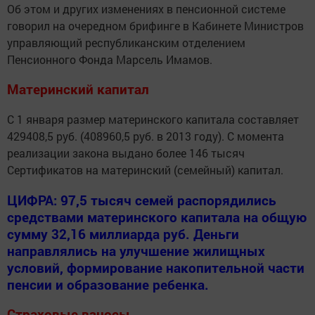
Об этом и других изменениях в пенсионной системе
говорил на очередном брифинге в Кабинете Министров
управляющий республиканским отделением
Пенсионного Фонда Марсель Имамов.
Материнский капитал
С 1 января размер материнского капитала составляет
429408,5 руб. (408960,5 руб. в 2013 году). С момента
реализации закона выдано более 146 тысяч
Сертификатов на материнский (семейный) капитал.
ЦИФРА: 97,5 тысяч семей распорядились
средствами материнского капитала на общую
сумму 32,16 миллиарда руб. Деньги
направлялись на улучшение жилищных
условий, формирование накопительной части
пенсии и образование ребенка.
Страховые взносы