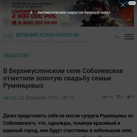
3
Автоматическое закрытие баннера через
ВЕРХНИЙ УСЛОН НОВОСТИ
16+
Газета "Волжская новь" - Верхнеуслонский район
ОБЩЕСТВО
В Верхнеуслонском селе Соболевское
отметили золотую свадьбу семьи
Румянцевых
автор,
22 февраля 2016 - 09:10
976
0
0
Даже представить себе не могли супруги Румянцевы из
Соболевского, что, однажды, покинув красивый и
шумный город, они будут счастливы в небольшом селе,