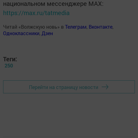
национальном мессенджере MАХ:
https://max.ru/tatmedia
Читай «Волжскую новь» в
Телеграм
,
Вконтакте
,
Одноклассники
,
Дзен
Теги:
250
Перейти на страницу новости