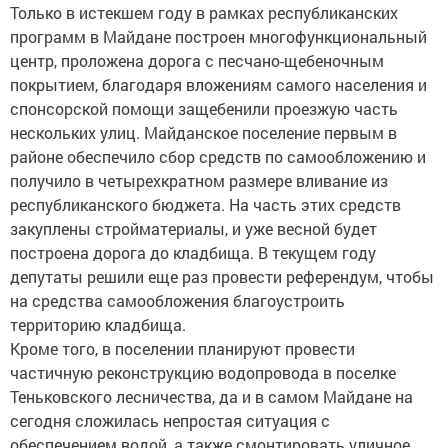
Только в истекшем году в рамках республиканских
программ в Майдане построен многофункциональный
центр, проложена дорога с песчано-щебеночным
покрытием, благодаря вложениям самого населения и
спонсорской помощи защебенили проезжую часть
нескольких улиц. Майданское поселение первым в
районе обеспечило сбор средств по самообложению и
получило в четырехкратном размере вливание из
республиканского бюджета. На часть этих средств
закуплены стройматериалы, и уже весной будет
построена дорога до кладбища. В текущем году
депутаты решили еще раз провести референдум, чтобы
на средства самообложения благоустроить
территорию кладбища.
Кроме того, в поселении планируют провести
частичную реконструкцию водопровода в поселке
Теньковского лесничества, да и в самом Майдане на
сегодня сложилась непростая ситуация с
обеспечением водой, а также смонтировать уличное