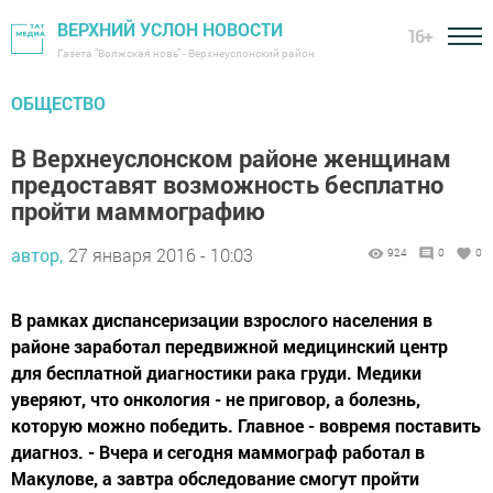
ВЕРХНИЙ УСЛОН НОВОСТИ
16+
Газета "Волжская новь" - Верхнеуслонский район
ОБЩЕСТВО
В Верхнеуслонском районе женщинам
предоставят возможность бесплатно
пройти маммографию
автор,
27 января 2016 - 10:03
924
0
0
В рамках диспансеризации взрослого населения в
районе заработал передвижной медицинский центр
для бесплатной диагностики рака груди. Медики
уверяют, что онкология - не приговор, а болезнь,
которую можно победить. Главное - вовремя поставить
диагноз. - Вчера и сегодня маммограф работал в
Макулове, а завтра обследование смогут пройти