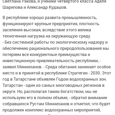
Светлана Ракова, и ученики четвертого класса Аделя
Шарипова и Александр Кудашов.
В республике хорошо развита промышленность,
функционируют крупные предприятия, плотность
заселения высокая, вследствие этого велика
техногенная нагрузка на окружающую среду.
- Без системной работы по экологическому надзору и
обеспечению рационального природопользования мы
потеряем все конкурентные преимущества и
инвестиционную привлекательность республики, -
заявил Минниханов. - Среда обитания занимает особое
место и в принятой в республике Стратегии - 2030. Этот
год в Татарстане объявлен Годом водоохранных зон.
Татарстан - один из самых многоводных регионов в
округе. Но, располагая таким богатством, мы не
используем его в полном объеме, - обратил внимание
собравшихся Рустам Минниханов и отметил, что будет
продолжен комплекс водоохранных мероприятий,