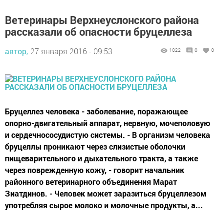
Ветеринары Верхнеуслонского района
рассказали об опасности бруцеллеза
автор,
27 января 2016 - 09:53
1022
0
0
Бруцеллез человека - заболевание, поражающее
опорно-двигательный аппарат, нервную, мочеполовую
и сердечнососудистую системы. - В организм человека
бруцеллы проникают через слизистые оболочки
пищеварительного и дыхательного тракта, а также
через поврежденную кожу, - говорит начальник
районного ветеринарного объединения Марат
Зиатдинов. - Человек может заразиться бруцеллезом
употребляя сырое молоко и молочные продукты, а...