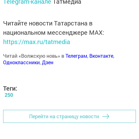
Telegram-канале
Татмедиа
Читайте новости Татарстана в
национальном мессенджере MАХ:
https://max.ru/tatmedia
Читай «Волжскую новь» в
Телеграм
,
Вконтакте
,
Одноклассники
,
Дзен
Теги:
250
Перейти на страницу новости