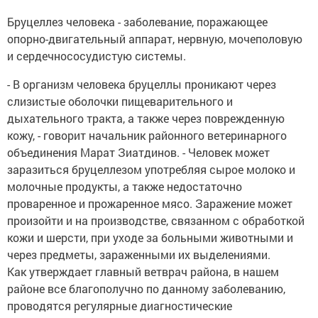
Бруцеллез человека - заболевание, поражающее
опорно-двигательный аппарат, нервную, мочеполовую
и сердечнососудистую системы.
- В организм человека бруцеллы проникают через
слизистые оболочки пищеварительного и
дыхательного тракта, а также через поврежденную
кожу, - говорит начальник районного ветеринарного
объединения Марат Зиатдинов. - Человек может
заразиться бруцеллезом употребляя сырое молоко и
молочные продукты, а также недостаточно
проваренное и прожаренное мясо. Заражение может
произойти и на производстве, связанном с обработкой
кожи и шерсти, при уходе за больными животными и
через предметы, зараженными их выделениями.
Как утверждает главный ветврач района, в нашем
районе все благополучно по данному заболеванию,
проводятся регулярные диагностические