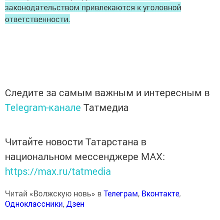
законодательством привлекаются к уголовной
ответственности.
Следите за самым важным и интересным в
Telegram-канале
Татмедиа
Читайте новости Татарстана в
национальном мессенджере MАХ:
https://max.ru/tatmedia
Читай «Волжскую новь» в
Телеграм
,
Вконтакте
,
Одноклассники
,
Дзен