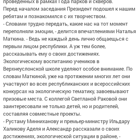
проведенных в рамках Года парков и скверов.
Перед началом заседания Президент подошел к нашим
ребятам и познакомился с их творчеством.
- Словами трудно передать, какие нас на тот момент
переполняли эмоции, - делится впечатлениями Наталья
Маткина. - Ведь не каждый день лично общаещься с
первым лицом республики. А уж тем более,
рассказывать ему о своих достижениях.
Экологическому воспитанию учеников в
Верхнеуслонской школе уделяют особое внимание. По
словам Маткиной, уже на протяжении многих лет они
участвуют во всех республиканских и всероссийских
конкурсах на экологическую тематику, завоевывают
призовые места. С коллегой Светланой Раковой они
заинтересовали не только детей, но и родителей,
составляя совместные проекты.
- Рустаму Минниханову и премьер-министру Ильдару
Халикову Аделя и Александр рассказали о своих
достижениях, экологической ситуации в районе, -