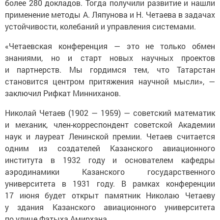
более 280 докладов. Тогда получили развитие и нашли
применение методы А. Ляпунова и Н. Четаева в задачах
устойчивости, колебаний и управления системами.
«Четаевская конференция — это не только обмен
знаниями, но и старт новых научных проектов
и партнерств. Мы гордимся тем, что Татарстан
становится центром притяжения научной мысли», —
заключил Рифкат Минниханов.
Николай Четаев (1902 — 1959) — советский математик
и механик, член-корреспондент советской Академии
наук и лауреат Ленинской премии. Четаев считается
одним из создателей Казанского авиационного
института в 1932 году и основателем кафедры
аэродинамики Казанского государственного
университета в 1931 году. В рамках конференции
17 июня будет открыт памятник Николаю Четаеву
у здания Казанского авиационного университета
по улице Фатыха Амирхана.