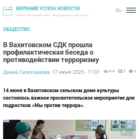
ВЕРХНИЙ УСЛОН НОВОСТИ
16+
Газета "Волжская новь" - Верхнеуслонский район
ОБЩЕСТВО
В Вахитовском СДК прошла
профилактическая беседа о
противодействии терроризму
Диана Салихзанова,
17 июня 2025 - 11:01
616
0
0
14 июня в Вахитовском сельском доме культуры
состоялось важное просветительское мероприятие для
подростков «Мы против террора».