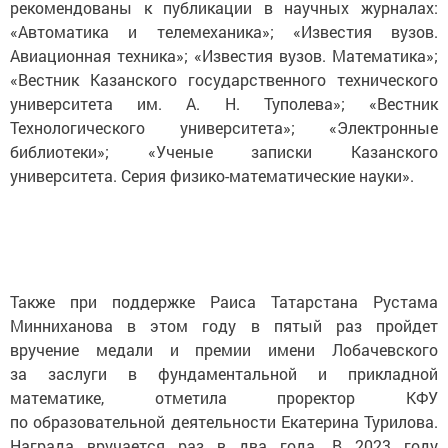
рекомендованы к публикации в научных журналах:
«Автоматика и телемеханика»; «Известия вузов.
Авиационная техника»; «Известия вузов. Математика»;
«Вестник Казанского государственного технического
университета им. А. Н. Туполева»; «Вестник
Технологического университета»; «Электронные
библиотеки»; «Ученые записки Казанского
университета. Серия физико-математические науки».
Также при поддержке Раиса Татарстана Рустама
Минниханова в этом году в пятый раз пройдет
вручение медали и премии имени Лобачевского
за заслуги в фундаментальной и прикладной
математике, отметила проректор КФУ
по образовательной деятельности Екатерина Турилова.
Награда вручается раз в два года. В 2023 году