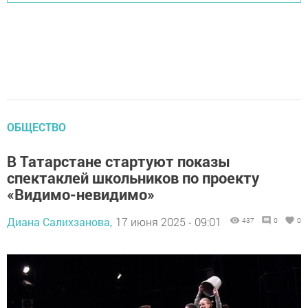
ОБЩЕСТВО
В Татарстане стартуют показы
спектаклей школьников по проекту
«Видимо-невидимо»
Диана Салихзанова,
17 июня 2025 - 09:01
437
0
0