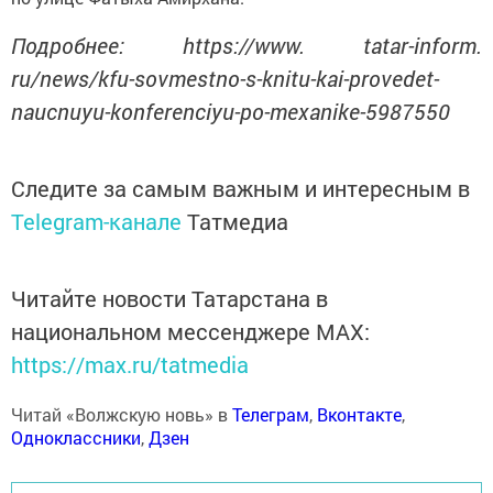
Подробнее: https://www. tatar-inform.
ru/news/kfu-sovmestno-s-knitu-kai-provedet-
naucnuyu-konferenciyu-po-mexanike-5987550
Следите за самым важным и интересным в
Telegram-канале
Татмедиа
Читайте новости Татарстана в
национальном мессенджере MАХ:
https://max.ru/tatmedia
Читай «Волжскую новь» в
Телеграм
,
Вконтакте
,
Одноклассники
,
Дзен