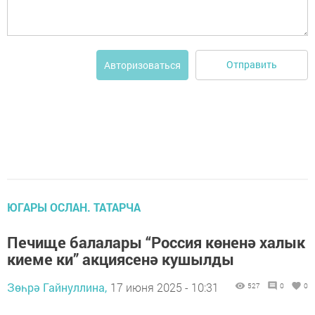
Отправить
Авторизоваться
ЮГАРЫ ОСЛАН. ТАТАРЧА
Печище балалары “Россия көненә халык
киеме ки” акциясенә кушылды
Зөһрә Гайнуллина,
17 июня 2025 - 10:31
527
0
0