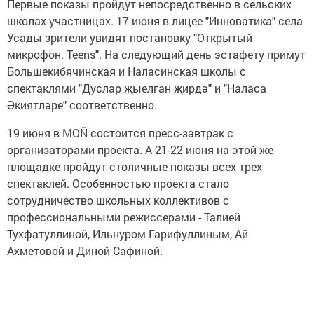
Первые показы пройдут непосредственно в сельских
школах-участницах. 17 июня в лицее "Инноватика" села
Усады зрители увидят постановку "Открытый
микрофон. Teens". На следующий день эстафету примут
Большекибячинская и Наласинская школы с
спектаклями "Дуслар җыелган җирдә" и "Наласа
Әкиятләре" соответственно.
19 июня в MOÑ состоится пресс-завтрак с
организаторами проекта. А 21-22 июня на этой же
площадке пройдут столичные показы всех трех
спектаклей. Особенностью проекта стало
сотрудничество школьных коллективов с
профессиональными режиссерами - Талией
Тухфатуллиной, Ильнуром Гарифуллиным, Ай
Ахметовой и Диной Сафиной.