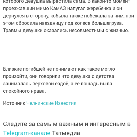
которого девушка вырастила сама. В какой-то момент
проезжавший мимо КамАЗ напугал жеребенка и он
дернулся в сторону, кобыла также побежала за ним, при
этом сбросила наездницу под колеса большегруза.
Травмы девушки оказались несовместимы с жизнью.
Близкие погибшей не понимают как такое могло
произойти, они говорили что девушка с детства
занималась верховой ездой, а ее лошадь была
спокойного нрава.
Источник
Челнинские Известия
Следите за самым важным и интересным в
Telegram-канале
Татмедиа