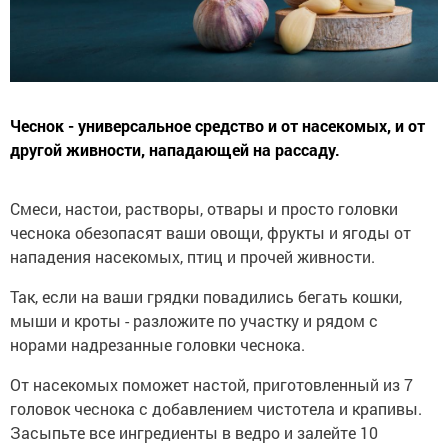
Чеснок - универсальное средство и от насекомых, и от
другой живности, нападающей на рассаду.
Смеси, настои, растворы, отвары и просто головки
чеснока обезопасят ваши овощи, фрукты и ягоды от
нападения насекомых, птиц и прочей живности.
Так, если на ваши грядки повадились бегать кошки,
мыши и кроты - разложите по участку и рядом с
норами надрезанные головки чеснока.
От насекомых поможет настой, приготовленный из 7
головок чеснока с добавлением чистотела и крапивы.
Засыпьте все ингредиенты в ведро и залейте 10