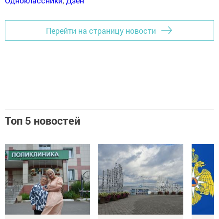
Одноклассники
,
Дзен
Перейти на страницу новости
Топ 5 новостей