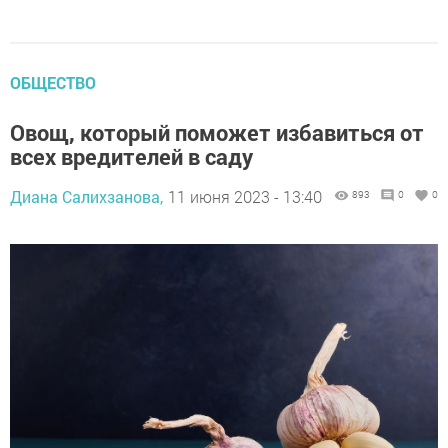
ОБЩЕСТВО
Овощ, который поможет избавиться от
всех вредителей в саду
Диана Салихзанова,
11 июня 2023 - 13:40
893
0
0