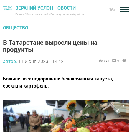
ВЕРХНИЙ УСЛОН НОВОСТИ
16+
Газета "Волжская новь" - Верхнеуслонский район
ОБЩЕСТВО
В Татарстане выросли цены на
продукты
автор,
11 июня 2023 - 14:42
754
0
1
Больше всех подорожали белокочанная капуста,
свекла и картофель.