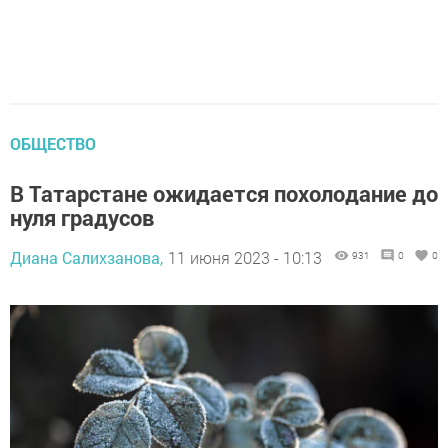
ОБЩЕСТВО
В Татарстане ожидается похолодание до
нуля градусов
Диана Салихзанова,
11 июня 2023 - 10:13
931
0
0