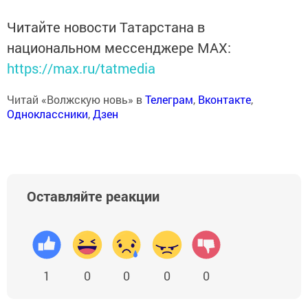
Читайте новости Татарстана в
национальном мессенджере MАХ:
https://max.ru/tatmedia
Читай «Волжскую новь» в
Телеграм
,
Вконтакте
,
Одноклассники
,
Дзен
Оставляйте реакции
1
0
0
0
0