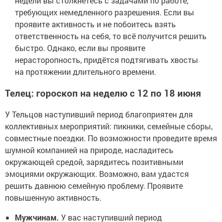
недели вы столкнётесь с задачами по работе,
требующих немедленного разрешения. Если вы
проявите активность и не побоитесь взять
ответственность на себя, то всё получится решить
быстро. Однако, если вы проявите
нерасторопность, придётся подтягивать хвосты
на протяжении длительного времени.
Телец: гороскоп на неделю с 12 по 18 июня
У Тельцов наступивший период благоприятен для
коллективных мероприятий: пикники, семейные сборы,
совместные поездки. По возможности проведите время
шумной компанией на природе, насладитесь
окружающей средой, зарядитесь позитивными
эмоциями окружающих. Возможно, вам удастся
решить давнюю семейную проблему. Проявите
повышенную активность.
Мужчинам.
У вас наступивший период