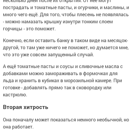
несколько дней после их открытия. От неё могут
пострадать и томатные пасты, и огурчики, и маслины, и
много чего ещё. Для того, чтобы плесень не появлялась
- можно намазать крышку изнутри тонким слоем
горчицы - это поможет.
Конечно, если оставить банку в таком виде на месяцок-
другой, то там уже ничего не поможет, но думается мне,
что это уже совсем запущенный случай.
А ещё томатные пасты и соусы и сливочные масла с
добавками можно замораживать в формочках для
льда и хранить в кубиках в морозильной камере. При
готовке - добавлять прямо так в сковородку или
кастрюлю.
Вторая хитрость
Она поначалу может показаться немного необычной, но
она работает.