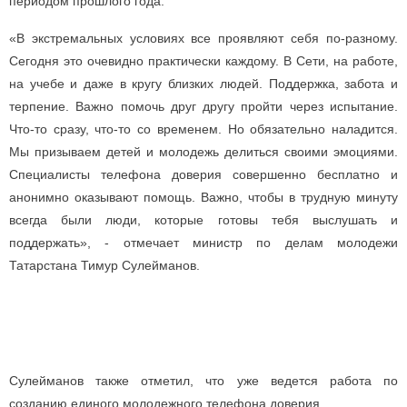
периодом прошлого года.
«В экстремальных условиях все проявляют себя по-разному.
Сегодня это очевидно практически каждому. В Сети, на работе,
на учебе и даже в кругу близких людей. Поддержка, забота и
терпение. Важно помочь друг другу пройти через испытание.
Что-то сразу, что-то со временем. Но обязательно наладится.
Мы призываем детей и молодежь делиться своими эмоциями.
Специалисты телефона доверия совершенно бесплатно и
анонимно оказывают помощь. Важно, чтобы в трудную минуту
всегда были люди, которые готовы тебя выслушать и
поддержать», - отмечает министр по делам молодежи
Татарстана Тимур Сулейманов.
Сулейманов также отметил, что уже ведется работа по
созданию единого молодежного телефона доверия.