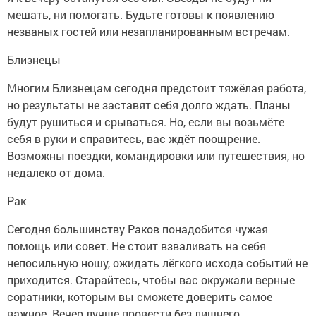
мешать, ни помогать. Будьте готовы к появлению
незваных гостей или незапланированным встречам.
Близнецы
Многим Близнецам сегодня предстоит тяжёлая работа,
но результаты не заставят себя долго ждать. Планы
будут рушиться и срываться. Но, если вы возьмёте
себя в руки и справитесь, вас ждёт поощрение.
Возможны поездки, командировки или путешествия, но
недалеко от дома.
Рак
Сегодня большинству Раков понадобится чужая
помощь или совет. Не стоит взваливать на себя
непосильную ношу, ожидать лёгкого исхода событий не
приходится. Старайтесь, чтобы вас окружали верные
соратники, которым вы сможете доверить самое
важное. Вечер лучше провести без лишнего