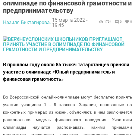
олимпиаде по финансовой грамотности и
предпринимательству
15 марта 2022 -
Назиля Биктагирова,
1794
0
0
19:45
В прошлом году около 85 тысяч татарстанцев приняли
участие в олимпиаде «Юный предприниматель и
финансовая грамотность»
Во Всероссийской онлайн-олимпиаде могут бесплатно принять
участие учащиеся 1 - 9 классов. Задания, основанные на
конкретных примерах из жизни, объясняют, в чем заключается
рациональная модель финансового поведения. Участники
олимпиады научатся распознавать, какими приемами
пользуются мошенники, научатся планировать расходы,