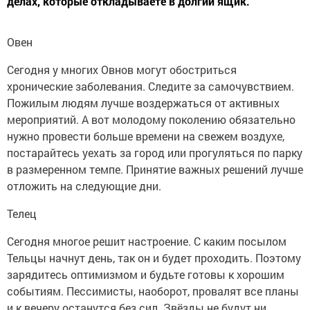
делах, которые откладываете в долгий ящик.
Овен
Сегодня у многих Овнов могут обостриться
хронические заболевания. Следите за самочувствием.
Пожилым людям лучше воздержаться от активных
мероприятий. А вот молодому поколению обязательно
нужно провести больше времени на свежем воздухе,
постарайтесь уехать за город или прогуляться по парку
в размеренном темпе. Принятие важных решений лучше
отложить на следующие дни.
Телец
Сегодня многое решит настроение. С каким посылом
Тельцы начнут день, так он и будет проходить. Поэтому
зарядитесь оптимизмом и будьте готовы к хорошим
событиям. Пессимисты, наоборот, провалят все планы
и к вечеру останутся без сил. Звёзды не будут ни