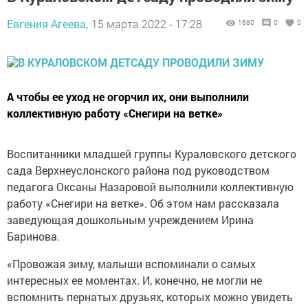
Евгения Агеева,
15 марта 2022 - 17:28
1680
0
0
А чтобы ее уход не огорчил их, они выполнили
коллективную работу «Снегири на ветке»
Воспитанники младшей группы Кураловского детского
сада Верхнеуслонского района под руководством
педагога Оксаны Назаровой выполнили коллективную
работу «Снегири на ветке». Об этом нам рассказала
заведующая дошкольным учреждением Ирина
Баринова.
«Провожая зиму, малыши вспоминали о самых
интересных ее моментах. И, конечно, не могли не
вспомнить пернатых друзьях, которых можно увидеть