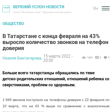
ВЕРХНИЙ УСЛОН НОВОСТИ
16+
Газета "Волжская новь" - Верхнеуслонский район
ОБЩЕСТВО
В Татарстане с конца февраля на 43%
выросло количество звонков на телефон
доверия
15 марта 2022 -
Назиля Биктагирова,
1424
0
0
20:30
Больше всего татарстанцы обращались по теме
детско-родительских отношений, отношений ребенка со
сверстниками, проблем со здоровьем.
1 949 звонков поступило на телефоны доверия с 22 февраля по
10 марта, что на 43 % выше по сравнению с аналогичным