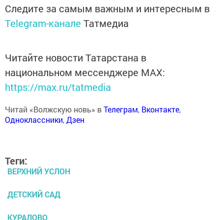
Следите за самым важным и интересным в
Telegram-канале
Татмедиа
Читайте новости Татарстана в
национальном мессенджере MАХ:
https://max.ru/tatmedia
Читай «Волжскую новь» в
Телеграм
,
Вконтакте
,
Одноклассники
,
Дзен
Теги:
ВЕРХНИЙ УСЛОН
ДЕТСКИЙ САД
КУРАЛОВО