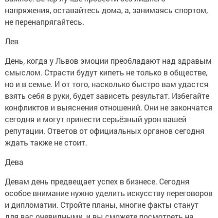
напряжения, оставайтесь дома, а, занимаясь спортом,
не перенапрягайтесь.
Лев
День, когда у Львов эмоции преобладают над здравым
смыслом. Страсти будут кипеть не только в обществе,
но и в семье. И от того, насколько быстро вам удастся
взять себя в руки, будет зависеть результат. Избегайте
конфликтов и выяснения отношений. Они не закончатся
сегодня и могут принести серьёзный урон вашей
репутации. Ответов от официальных органов сегодня
ждать также не стоит.
Дева
Девам день предвещает успех в бизнесе. Сегодня
особое внимание нужно уделить искусству переговоров
и дипломатии. Стройте планы, многие факты станут
для вас очевидными, и вы сможете посмотреть на