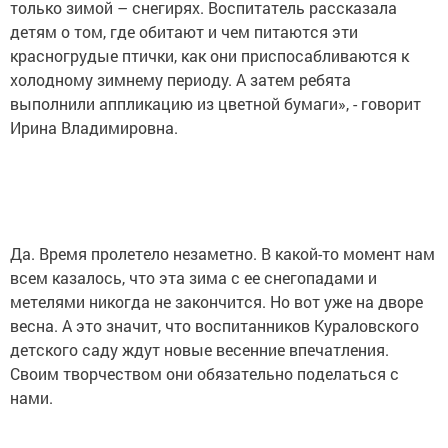
только зимой – снегирях. Воспитатель рассказала
детям о том, где обитают и чем питаются эти
красногрудые птички, как они приспосабливаются к
холодному зимнему периоду. А затем ребята
выполнили аппликацию из цветной бумаги», - говорит
Ирина Владимировна.
Да. Время пролетело незаметно. В какой-то момент нам
всем казалось, что эта зима с ее снегопадами и
метелями никогда не закончится. Но вот уже на дворе
весна. А это значит, что воспитанников Кураловского
детского саду ждут новые весенние впечатления.
Своим творчеством они обязательно поделаться с
нами.