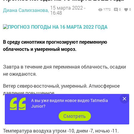
15 марта 2022 -
Диана Салихзанова,
1772
0
0
16:48
В среду синоптики прогнозируют переменную
облачность и умеренный мороз.
Завтра в течение дня переменная облачность, осадки
не ожидаются.
Ветер северо-восточный, умеренный. Атмосферное
давление повышенное.
А вы уже видели новое видео Tatmedia
Junior?
Cмотреть
Температура воздуха утром -10, днем -7, ночью -11.