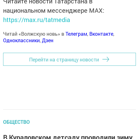
Читайте новости Татарстана в
национальном мессенджере MАХ:
https://max.ru/tatmedia
Читай «Волжскую новь» в
Телеграм
,
Вконтакте
,
Одноклассники
,
Дзен
Перейти на страницу новости
ОБЩЕСТВО
В Кураловском детсаду проводили зиму