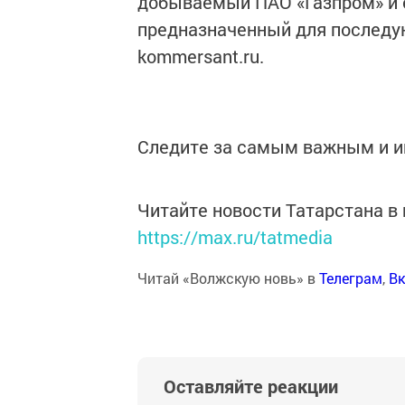
добываемый ПАО «Газпром» и 
предназначенный для последу
kommersant.ru.
Следите за самым важным и 
Читайте новости Татарстана 
https://max.ru/tatmedia
Читай «Волжскую новь» в
Телеграм
,
Вк
Оставляйте реакции