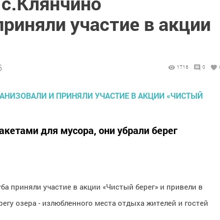
 с.Клянчино
приняли участие в акции
5
1716
0
кетами для мусора, они убрали берег
ба приняли участие в акции «Чистый берег» и привели в
гу озера - излюбленного места отдыха жителей и гостей