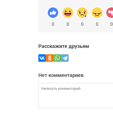
0
0
0
0
0
Расскажите друзьям
Нет комментариев