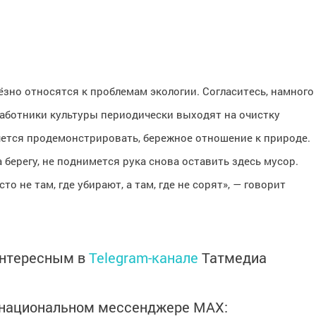
зно относятся к проблемам экологии. Согласитесь, намного
Работники культуры периодически выходят на очистку
ется продемонстрировать, бережное отношение к природе.
а берегу, не поднимется рука снова оставить здесь мусор.
то не там, где убирают, а там, где не сорят», — говорит
интересным в
Telegram-канале
Татмедиа
в национальном мессенджере MАХ: