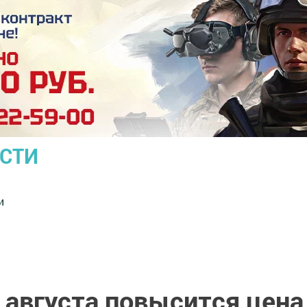
ОСТИ
и
1 августа повысится цена