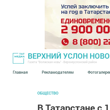
ВЕРХНИЙ УСЛОН НОВ
Газета "Волжская новь" - Верхнеуслонский район
Главная
Рекламодателям
Фотогалере
ОБЩЕСТВО
В Татарстане с 