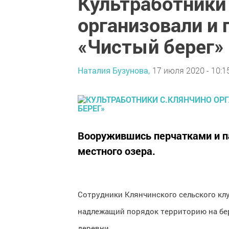
Культработники
организовали и 
«Чистый берег»
Наталия Бузунова,
17 июля 2020 - 10:1
Вооружившись перчатками и па
местного озера.
Сотрудники Клянчинского сельского клу
надлежащий порядок территорию на бере
деревни.