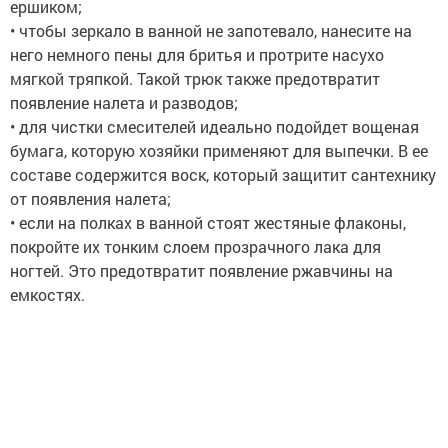
ершиком;
• чтобы зеркало в ванной не запотевало, нанесите на
него немного пены для бритья и протрите насухо
мягкой тряпкой. Такой трюк также предотвратит
появление налета и разводов;
• для чистки смесителей идеально подойдет вощеная
бумага, которую хозяйки применяют для выпечки. В ее
составе содержится воск, который защитит сантехнику
от появления налета;
• если на полках в ванной стоят жестяные флаконы,
покройте их тонким слоем прозрачного лака для
ногтей. Это предотвратит появление ржавчины на
емкостях.