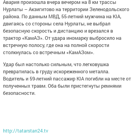
Авария произошла вчера вечером на 8 км трассы
Нурлаты – Акзигитово на территории Зеленодольского
района. По данным МВД, 55-летний мужчина на KIA,
двигаясь со стороны села Нурлаты, не выбрал
безопасную скорость и дистанцию и врезался в
трактор «КамАЗ». От удара иномарку выбросило на
встречную полосу, где она на полной скорости
столкнулась со встречным «КамАЗом».
Удар был настолько сильным, что легковушка
превратилась в груду искореженного металла.
Водитель и 59-летний пассажир KIA погибли на месте от
полученных травм. Оба были пристегнуты ремнями
безопасности.
http://tatarstan24.tv