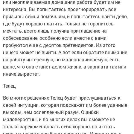
или неоплачиваемая домашняя работа будет им не
интересна. Вы попытаетесь проигнорировать все
призывы семьи помочь им, и попытаетесь найти дело,
где будут хорошо платить. Только не торопитесь
мечтать, всего лишь получив приглашение на
собеседование, особенно если вместе с вами
пробуются еще с десяток претендентов. Из этого
ничего может не выйти. А вот если обратите внимание
на работу интересную, но малооплачиваемую, есть
шанс, что она станет делом жизни, а зарплата так или
иначе вырастет.
Телец
Во многих решениях Телец будет прислушиваться к
своей интуиции, которая подскажет им более удачные
выходы, чем ослепленный разум. Ошибки
маловероятны, и во многих делах вы сможете не
только зарекомендовать себя хорошо, но и стать
первым, на кого все будут равняться. Инициатива в