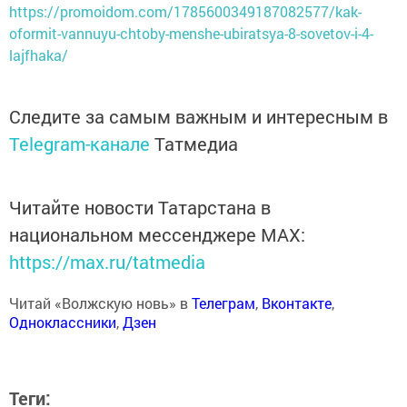
https://promoidom.com/1785600349187082577/kak-
oformit-vannuyu-chtoby-menshe-ubiratsya-8-sovetov-i-4-
lajfhaka/
Следите за самым важным и интересным в
Telegram-канале
Татмедиа
Читайте новости Татарстана в
национальном мессенджере MАХ:
https://max.ru/tatmedia
Читай «Волжскую новь» в
Телеграм
,
Вконтакте
,
Одноклассники
,
Дзен
Теги: