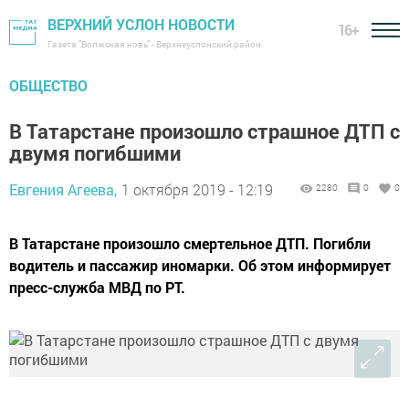
ВЕРХНИЙ УСЛОН НОВОСТИ
16+
Газета "Волжская новь" - Верхнеуслонский район
ОБЩЕСТВО
В Татарстане произошло страшное ДТП с
двумя погибшими
Евгения Агеева,
1 октября 2019 - 12:19
2280
0
0
В Татарстане произошло смертельное ДТП. Погибли
водитель и пассажир иномарки. Об этом информирует
пресс-служба МВД по РТ.