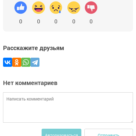
0
0
0
0
0
Расскажите друзьям
Нет комментариев
Отправить
Авторизоваться