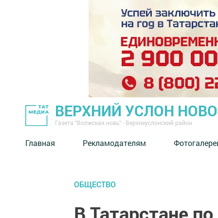
ВЕРХНИЙ УСЛОН НОВ
Газета "Волжская новь" - Верхнеуслонский район
Главная
Рекламодателям
Фотогалере
ОБЩЕСТВО
В Татарстане по