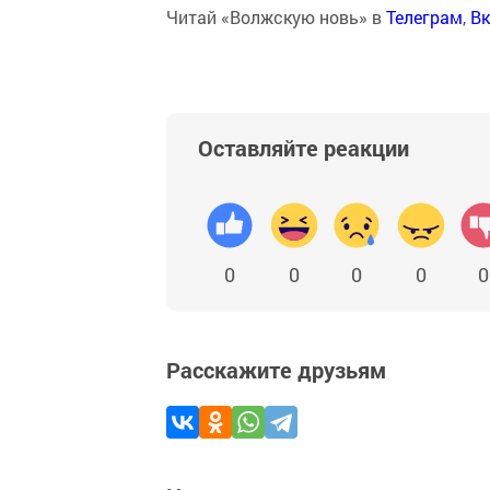
Читай «Волжскую новь» в
Телеграм
,
Вк
Оставляйте реакции
0
0
0
0
0
Расскажите друзьям