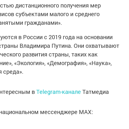
остью дистанционного получения мер
исов субъектами малого и среднего
анятыми гражданами».
ются в России с 2019 года на основании
 страны Владимира Путина. Они охватывают
ческого развития страны, таких как
ие», «Экология», «Демография», «Наука»,
я среда».
интересным в
Telegram-канале
Татмедиа
в национальном мессенджере MАХ: