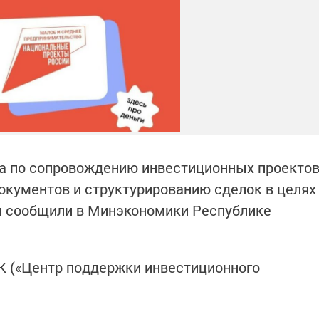
са по сопровождению инвестиционных проекто
окументов и структурированию сделок в целях
я сообщили в Минэкономики Республике
К («Центр поддержки инвестиционного