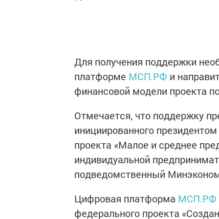
Для получения поддержки нео
платформе
МСП.РФ
и направит
финансовой модели проекта по
Отмечается, что поддержку пр
инициированного президентом
проекта «Малое и среднее пр
индивидуальной предпринимат
подведомственный Минэкономи
Цифровая платформа
МСП.РФ
федерального проекта «Созда