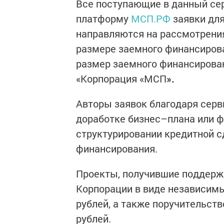
Все поступающие в данный се
платформу
МСП.РФ
заявки для
направляются на рассмотрения
размере заемного финансирован
размер заемного финансирован
«Корпорация «МСП
».
Авторы заявок благодаря серв
доработке бизнес–плана или ф
структурировании кредитной сд
финансирования.
Проекты, получившие поддерж
Корпорации в виде независимы
рублей, а также поручительств
рублей.