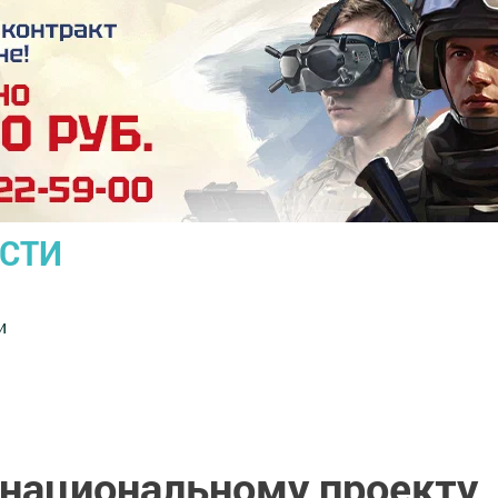
ОСТИ
и
 национальному проекту