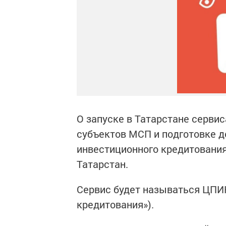
О запуске в Татарстане серви
субъектов MCП и подготовке д
инвестиционного кредитовани
Татарстан.
Сервис будет называться ЦПИ
кредитования»).