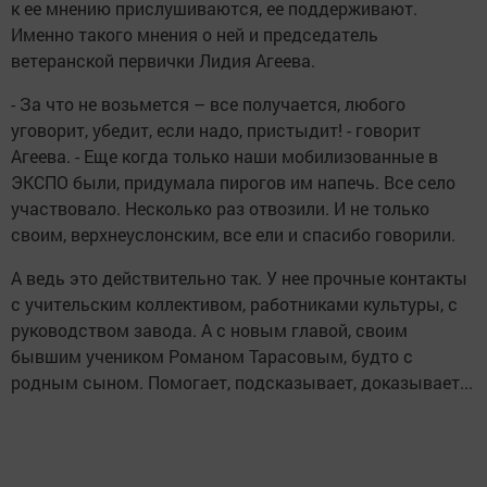
к ее мнению прислушиваются, ее поддерживают.
Именно такого мнения о ней и председатель
ветеранской первички Лидия Агеева.
- За что не возьмется – все получается, любого
уговорит, убедит, если надо, пристыдит! - говорит
Агеева. - Еще когда только наши мобилизованные в
ЭКСПО были, придумала пирогов им напечь. Все село
участвовало. Несколько раз отвозили. И не только
своим, верхнеуслонским, все ели и спасибо говорили.
А ведь это действительно так. У нее прочные контакты
с учительским коллективом, работниками культуры, с
руководством завода. А с новым главой, своим
бывшим учеником Романом Тарасовым, будто с
родным сыном. Помогает, подсказывает, доказывает...