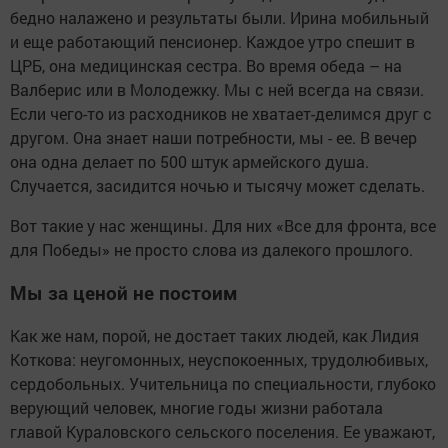
бедно налажено и результаты были. Ирина мобильный
и еще работающий пенсионер. Каждое утро спешит в
ЦРБ, она медицинская сестра. Во время обеда – на
Валберис или в Молодежку. Мы с ней всегда на связи.
Если чего-то из расходников не хватает-делимся друг с
другом. Она знает наши потребности, мы - ее. В вечер
она одна делает по 500 штук армейского душа.
Случается, засидится ночью и тысячу может сделать.
Вот такие у нас женщины. Для них «Все для фронта, все
для Победы» не просто слова из далекого прошлого.
Мы за ценой не постоим
Как же нам, порой, не достает таких людей, как Лидия
Коткова: неугомонных, неуспокоенных, трудолюбивых,
сердобольных. Учительница по специальности, глубоко
верующий человек, многие годы жизни работала
главой Кураловского сельского поселения. Ее уважают,