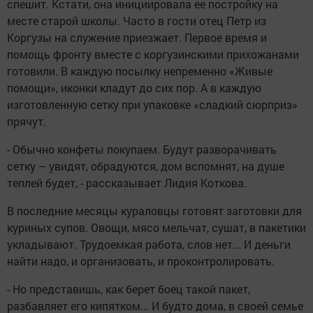
спешит. Кстати, она инициировала ее постройку на
месте старой школы. Часто в гости отец Петр из
Коргузы на служение приезжает. Первое время и
помощь фронту вместе с коргузинскими прихожанами
готовили. В каждую посылку непременно «Живые
помощи», иконки кладут до сих пор. А в каждую
изготовленную сетку при упаковке «сладкий сюрприз»
прячут.
- Обычно конфеты покупаем. Будут разворачивать
сетку – увидят, обрадуются, дом вспомнят, на душе
теплей будет, - рассказывает Лидия Коткова.
В последние месяцы кураловцы готовят заготовки для
куриных супов. Овощи, мясо мельчат, сушат, в пакетики
укладывают. Трудоемкая работа, слов нет... И деньги
найти надо, и организовать, и проконтролировать.
- Но представишь, как берет боец такой пакет,
разбавляет его кипятком... И будто дома, в своей семье