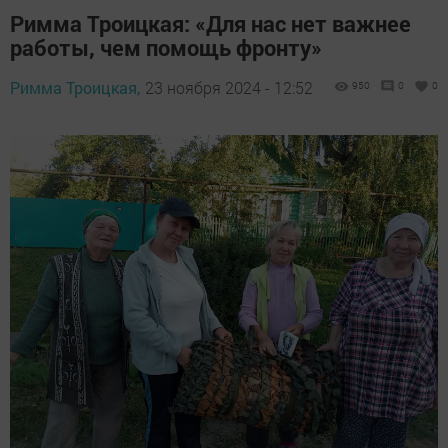
Римма Троицкая: «Для нас нет важнее
работы, чем помощь фронту»
Римма Троицкая,
23 ноября 2024 - 12:52
950
0
0