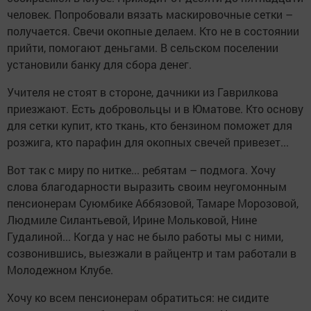
человек. Попробовали вязать маскировочные сетки –
получается. Свечи окопные делаем. Кто не в состоянии
прийти, помогают деньгами. В сельском поселении
установили банку для сбора денег.
Учителя не стоят в стороне, дачники из Гаврилкова
приезжают. Есть добровольцы и в Юматове. Кто основу
для сетки купит, кто ткань, кто бензином поможет для
розжига, кто парафин для окопных свечей привезет...
Вот так с миру по нитке... ребятам – подмога. Хочу
слова благодарности выразить своим неугомонным
пенсионерам Суюмбике Аббязовой, Тамаре Морозовой,
Людмиле Силантьевой, Ирине Мольковой, Нине
Гудалиной... Когда у нас не было работы мы с ними,
созвонившись, выезжали в райцентр и там работали в
Молодежном Клубе.
Хочу ко всем пенсионерам обратиться: не сидите