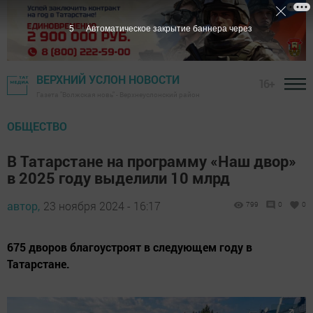
4
Автоматическое закрытие баннера через
ВЕРХНИЙ УСЛОН НОВОСТИ
16+
Газета "Волжская новь" - Верхнеуслонский район
ОБЩЕСТВО
В Татарстане на программу «Наш двор»
в 2025 году выделили 10 млрд
автор,
23 ноября 2024 - 16:17
799
0
0
675 дворов благоустроят в следующем году в
Татарстане.