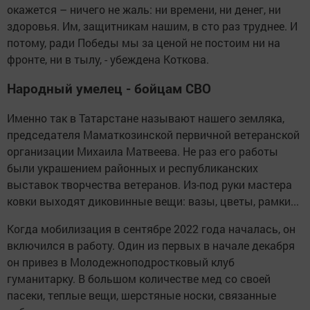
окажется – ничего не жаль: ни времени, ни денег, ни
здоровья. Им, защитникам нашим, в сто раз труднее. И
потому, ради Победы мы за ценой не постоим ни на
фронте, ни в тылу, - убеждена Коткова.
Народный умелец - бойцам СВО
Именно так в Татарстане называют нашего земляка,
председателя Маматкозинской первичной ветеранской
организации Михаила Матвеева. Не раз его работы
были украшением районных и республиканских
выставок творчества ветеранов. Из-под руки мастера
ковки выходят диковинные вещи: вазы, цветы, рамки...
Когда мобилизация в сентябре 2022 года началась, он
включился в работу. Один из первых в начале декабря
он привез в Молодежноподростковый клуб
гуманитарку. В большом количестве мед со своей
пасеки, теплые вещи, шерстяные носки, связанные