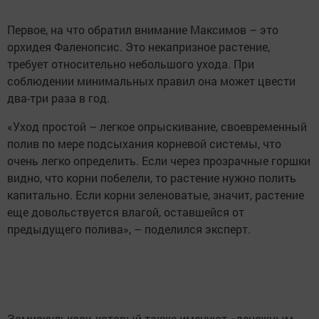
Первое, на что обратил внимание Максимов – это
орхидея Фаленопсис. Это некапризное растение,
требует относительно небольшого ухода. При
соблюдении минимальных правил она может цвести
два-три раза в год.
«Уход простой – легкое опрыскивание, своевременный
полив по мере подсыхания корневой системы, что
очень легко определить. Если через прозрачные горшки
видно, что корни побелели, то растение нужно полить
капитально. Если корни зеленоватые, значит, растение
еще довольствуется влагой, оставшейся от
предыдущего полива», – поделился эксперт.
Замиокулькасу, который также именуют «денежным