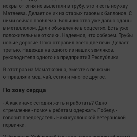
искры от огня не вылетали в трубу. это и есть ноу-хау
Матвеева. Делает он их из старых газовых баллонов. С
ними сейчас проблема. Большинство уже давно сданы
в металлолом. Дали объявление в соцсетях. Есть уже
положительные отклики. Надеемся, что соберем. Трубы
новые дорогие. Пока отправил всего две печи. Делает
третью. Надежда на одного из наших земляков,
руководителя одного из предприятий Республики.
В этот раз из Маматкозина, вместе с печками
отправляли мед, чай, сетки и многое другое.
По зову сердца
- А как иначе сегодня жить и работать? Одно
стремление - помочь ребятам одержать Победу, -
говорит председатель Нижнеуслонской ветеранской
первички.
У Фархинур Хафизовой (мы год назад писали об этом)