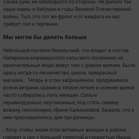
сложа руки, не наблюдайте со стороны. Не делали так
наши мамы и бабушки в годы Великой Отечественной
войны. Тыл, это тот же фронт и от каждого из нас
требует сил и терпения.
Мы могли бы делать больше
Небольшой поселок Никольский, что входит в состав
Набережно-морквашского сельского поселения, но
замечательные люди живут там с давних времен. Были
здесь когда-то лесничество, школа, прекрасный
магазин... Теперь в этом заброшенном, продуваемом
всеми ветрами здании в теплое летнее и осеннее время
часто собирались пять женщин. Самые
неравнодушные, неугомонные, под стать своему
вожаку, пенсионерке, Ирине Калмыковой. Бывало, что к
ним присоединялись две-три дачницы.
- Хочу, чтобы знали этих активных женщин в районе, -
говорит о них с большой теплотой и гордостью Ирина, -