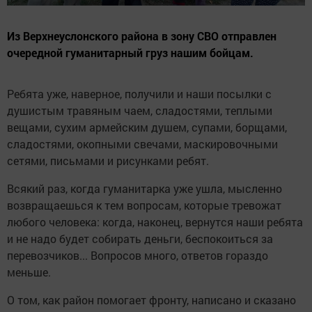
Из Верхнеуслонского района в зону СВО отправлен
очередной гуманитарный груз нашим бойцам.
Ребята уже, наверное, получили и наши посылки с
душистым травяным чаем, сладостями, теплыми
вещами, сухим армейским душем, супами, борщами,
сладостями, окопными свечами, маскировочными
сетями, письмами и рисунками ребят.
Всякий раз, когда гуманитарка уже ушла, мысленно
возвращаешься к тем вопросам, которые тревожат
любого человека: когда, наконец, вернутся наши ребята
и не надо будет собирать деньги, беспокоиться за
перевозчиков... Вопросов много, ответов гораздо
меньше.
О том, как район помогает фронту, написано и сказано