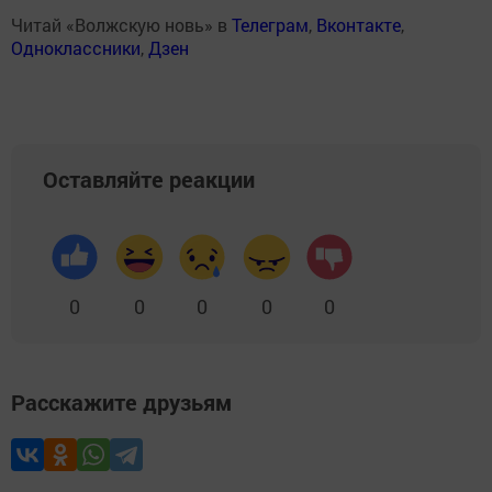
Читай «Волжскую новь» в
Телеграм
,
Вконтакте
,
Одноклассники
,
Дзен
Оставляйте реакции
0
0
0
0
0
Расскажите друзьям