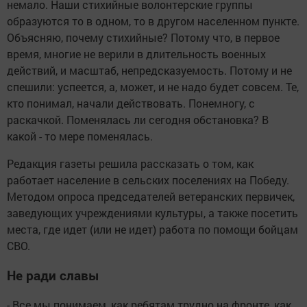
немало. Наши стихийные волонтерские группы
образуются то в одном, то в другом населенном пункте.
Объясняю, почему стихийные? Потому что, в первое
время, многие не верили в длительность военных
действий, и масштаб, непредсказуемость. Потому и не
спешили: успеется, а, может, и не надо будет совсем. Те,
кто понимал, начали действовать. Понемногу, с
раскачкой. Поменялась ли сегодня обстановка? В
какой - то мере поменялась.
Редакция газеты решила рассказать о том, как
работает население в сельских поселениях на Победу.
Методом опроса председателей ветеранских первичек,
заведующих учреждениями культуры, а также посетить
места, где идет (или не идет) работа по помощи бойцам
СВО.
Не ради славы
- Все мы понимаем, как ребятам трудно на фронте, как