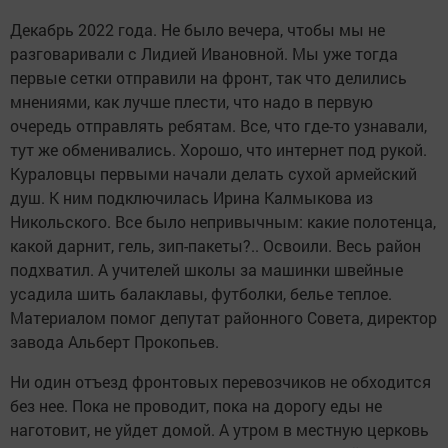
Декабрь 2022 года. Не было вечера, чтобы мы не
разговаривали с Лидией Ивановной. Мы уже тогда
первые сетки отправили на фронт, так что делились
мнениями, как лучше плести, что надо в первую
очередь отправлять ребятам. Все, что где-то узнавали,
тут же обменивались. Хорошо, что интернет под рукой.
Кураловцы первыми начали делать сухой армейский
душ. К ним подключилась Ирина Калмыкова из
Никольского. Все было непривычным: какие полотенца,
какой дарнит, гель, зип-пакеты?.. Освоили. Весь район
подхватил. А учителей школы за машинки швейные
усадила шить балаклавы, футболки, белье теплое.
Материалом помог депутат районного Совета, директор
завода Альберт Прокопьев.
Ни один отъезд фронтовых перевозчиков не обходится
без нее. Пока не проводит, пока на дорогу еды не
наготовит, не уйдет домой. А утром в местную церковь