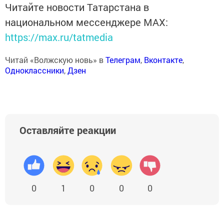
Читайте новости Татарстана в
национальном мессенджере MАХ:
https://max.ru/tatmedia
Читай «Волжскую новь» в
Телеграм
,
Вконтакте
,
Одноклассники
,
Дзен
Оставляйте реакции
0
1
0
0
0