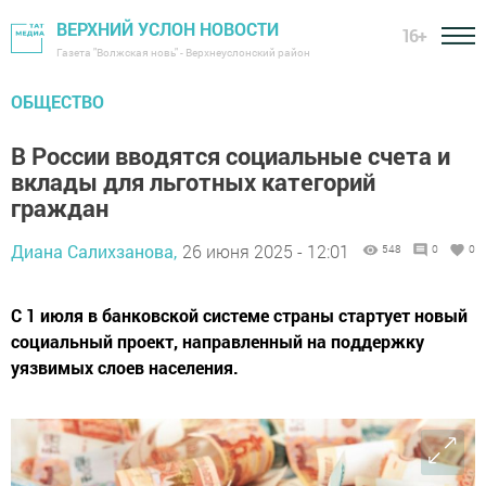
ВЕРХНИЙ УСЛОН НОВОСТИ
16+
Газета "Волжская новь" - Верхнеуслонский район
ОБЩЕСТВО
В России вводятся социальные счета и
вклады для льготных категорий
граждан
Диана Салихзанова,
26 июня 2025 - 12:01
548
0
0
С 1 июля в банковской системе страны стартует новый
социальный проект, направленный на поддержку
уязвимых слоев населения.