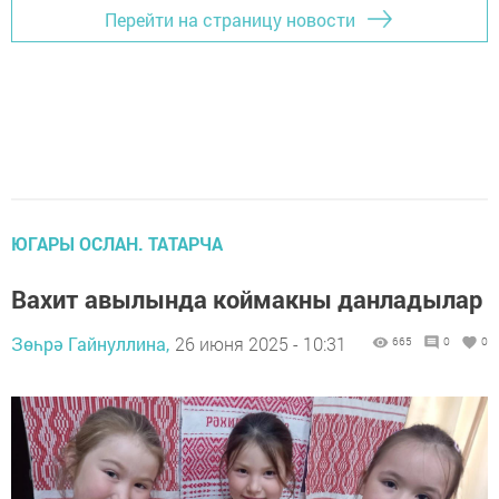
Перейти на страницу новости
ЮГАРЫ ОСЛАН. ТАТАРЧА
Вахит авылында коймакны данладылар
Зөһрә Гайнуллина,
26 июня 2025 - 10:31
665
0
0