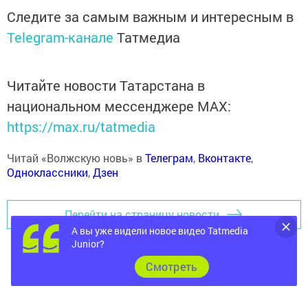
Следите за самым важным и интересным в
Telegram-канале
Татмедиа
Читайте новости Татарстана в
национальном мессенджере MАХ:
https://max.ru/tatmedia
Читай «Волжскую новь» в
Телеграм
,
Вконтакте
,
Одноклассники
,
Дзен
Перейти на страницу новости
А вы уже видели новое видео Tatmedia
Junior?
Cмотреть