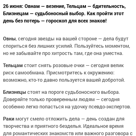
26 июня: Овнам — везение, Тельцам — бдительность,
Близнецам — судьбоносный выбор. Как пройти этот
день без потерь — гороскоп для всех знаков!
Овны
, сегодня звезды на вашей стороне — дела будут
спориться без лишних усилий. Пользуйтесь моментом,
но не забывайте про хитрость там, где она уместна.
Тельцам
стоит снять розовые очки — сегодня велик
риск самообмана. Присмотритесь к окружению:
возможно, кто-то давно пользуется вашей добротой.
Близнецы
стоят на пороге судьбоносного выбора.
Доверяйте только проверенным людям — сегодня
особенно легко попасться на удочку псевдо-экспертов.
Раки
могут смело отложить дела — день создан для
творчества и приятного безделья. Идеальное время
для романтических знакомств или важного разговора с