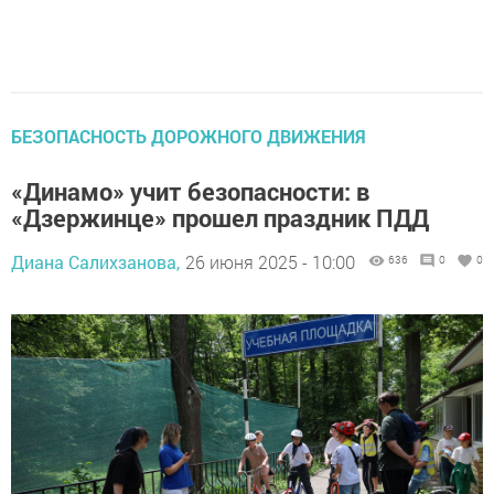
БЕЗОПАСНОСТЬ ДОРОЖНОГО ДВИЖЕНИЯ
«Динамо» учит безопасности: в
«Дзержинце» прошел праздник ПДД
Диана Салихзанова,
26 июня 2025 - 10:00
636
0
0