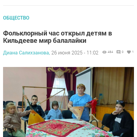
ОБЩЕСТВО
Фольклорный час открыл детям в
Кильдееве мир балалайки
Диана Салихзанова,
26 июня 2025 - 11:02
484
0
1