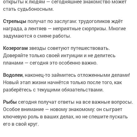
открыты к людям — сегодняшнее знакомство может
стать судьбоносным.
Стрельцы
получат по заслугам: трудоголиков ждёт
награда, а лентяев — неприятные сюрпризы. Многие
задумаются о смене работы.
Козерогам
звезды советуют путешествовать.
Доверяйте только своей интуиции и не делитесь
планами — сегодня это особенно важно.
Водолеи
, наконец-то займитесь отложенными делами!
Новый этап жизни начнётся только после того, как
разберётесь с текущими обязательствами.
Рыбы
сегодня получат ответы на все важные вопросы.
Особое внимание — новому знакомому: он сыграет
ключевую роль в ваших делах, но не спешите пускать
его в свой круг.