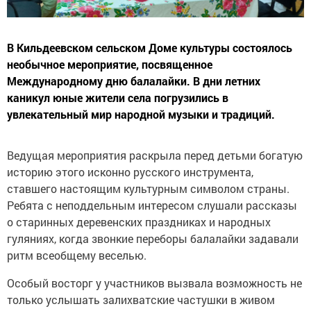
В Кильдеевском сельском Доме культуры состоялось
необычное мероприятие, посвященное
Международному дню балалайки. В дни летних
каникул юные жители села погрузились в
увлекательный мир народной музыки и традиций.
Ведущая мероприятия раскрыла перед детьми богатую
историю этого исконно русского инструмента,
ставшего настоящим культурным символом страны.
Ребята с неподдельным интересом слушали рассказы
о старинных деревенских праздниках и народных
гуляниях, когда звонкие переборы балалайки задавали
ритм всеобщему веселью.
Особый восторг у участников вызвала возможность не
только услышать залихватские частушки в живом