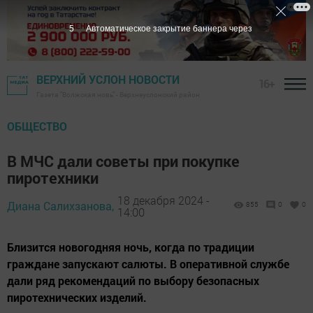
4
Автоматическое закрытие баннера через
ВЕРХНИЙ УСЛОН НОВОСТИ
16+
Газета "Волжская новь" - Верхнеуслонский район
ОБЩЕСТВО
В МЧС дали советы при покупке
пиротехники
18 декабря 2024 -
Диана Салихзанова,
855
0
0
14:00
Близится новогодняя ночь, когда по традиции
граждане запускают салюты. В оперативной службе
дали ряд рекомендаций по выбору безопасных
пиротехнических изделий.