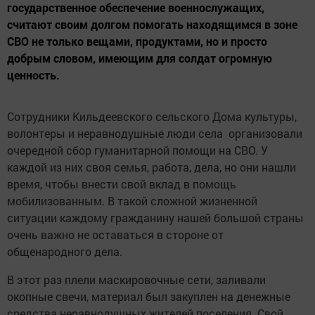
государственное обеспечение военнослужащих,
считают своим долгом помогать находящимся в зоне
СВО не только вещами, продуктами, но и просто
добрым словом, имеющим для солдат огромную
ценность.
Сотрудники Кильдеевского сельского Дома культуры,
волонтеры и неравнодушные люди села организовали
очередной сбор гуманитарной помощи на СВО. У
каждой из них своя семья, работа, дела, но они нашли
время, чтобы внести свой вклад в помощь
мобилизованным. В такой сложной жизненной
ситуации каждому гражданину нашей большой страны
очень важно не оставаться в стороне от
общенародного дела.
В этот раз плели маскировочные сети, заливали
окопные свечи, материал был закуплен на денежные
средства неравнодушных жителей поселения. Свой