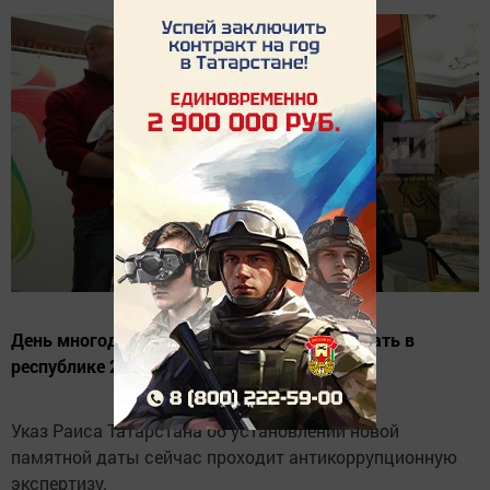
День многодетных семей планируют отмечать в
республике 23 января.
Указ Раиса Татарстана об установлении новой
памятной даты сейчас проходит антикоррупционную
экспертизу.