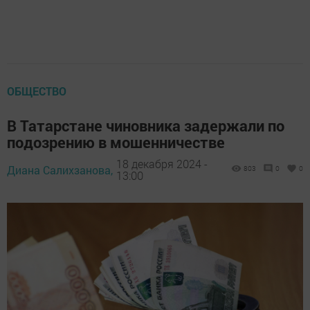
ОБЩЕСТВО
В Татарстане чиновника задержали по
подозрению в мошенничестве
18 декабря 2024 -
Диана Салихзанова,
803
0
0
13:00