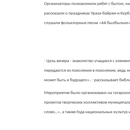
Организаторы познакомили ребят с бытом, на
рассказали о праздниках Ураза-байрам и Курб
слушали фольклорные песни «Ай былбылым»,
- Цель вечера - знакомство учащихся с элеме
передаются из поколения в поколение, ведь н
может быть и будущего», - рассказывает библ
Мероприятие было организовано на татарском
проектов творческих коллективов муниципал
слово…», а также Года национальных культур 