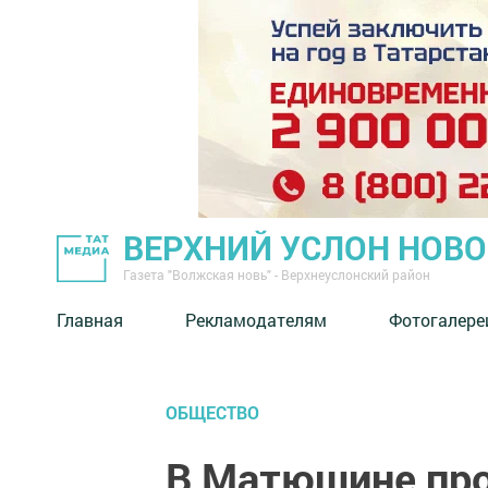
ВЕРХНИЙ УСЛОН НОВ
Газета "Волжская новь" - Верхнеуслонский район
Главная
Рекламодателям
Фотогалере
ОБЩЕСТВО
В Матюшине пр