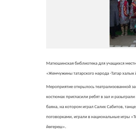
Матюшинская библиотека для учащихся мест
«Жемчужины татарского народа -Татар халык
Мероприятие открылось театрализованной за
костюмах пригласили ребят в зал и разыграли
баяна, на котором играл Салих Сабитов, танц
поговорками, играли в национальные игры «Т
йөгереш».