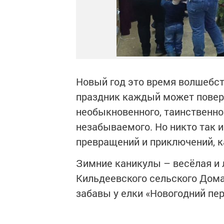
Новый год это время волшебств
праздник каждый может поверит
необыкновенного, таинственно
незабываемого. Но никто так 
превращений и приключений, к
Зимние каникулы – весёлая и 
Кильдеевского сельского Дома
забавы у елки «Новогодний пер