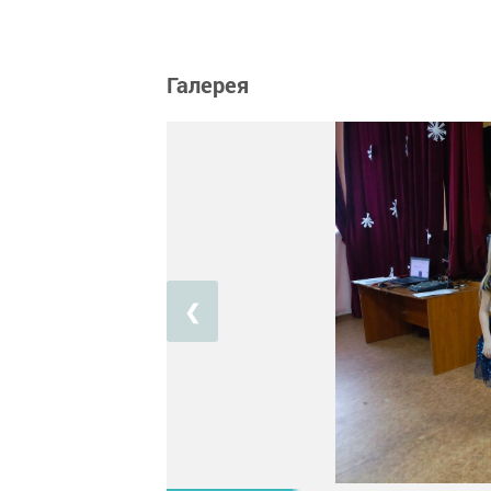
Галерея
❮