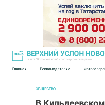
ВЕРХНИЙ УСЛОН НОВ
Газета "Волжская новь" - Верхнеуслонский район
Главная
Рекламодателям
Фотогалере
ОБЩЕСТВО
В Кильдеевском