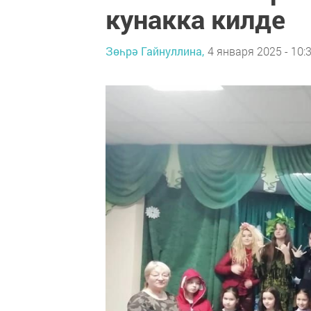
кунакка килде
Зөһрә Гайнуллина,
4 января 2025 - 10: