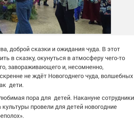
а, доброй сказки и ожидания чуда. В этот
ь в сказку, окунуться в атмосферу чего-то
го, завораживающего и, несомненно,
искренне не ждёт Новогоднего чуда, волшебных
ак дети.
любимая пора для детей. Накануне сотрудники
 культуры провели для детей новогодние
еполох».