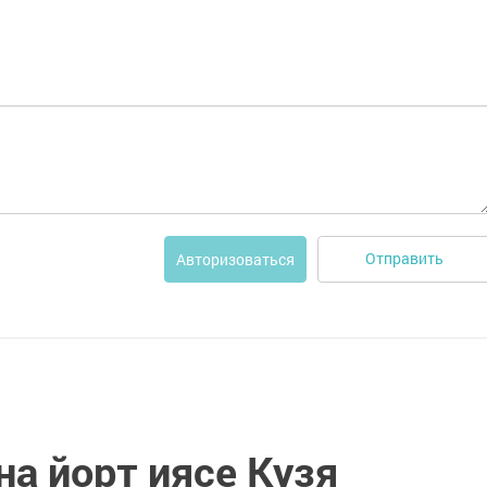
Отправить
Авторизоваться
а йорт иясе Кузя