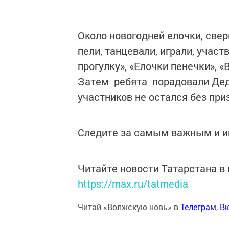
Около новогодней елочки, све
пели, танцевали, играли, участ
прогулку», «Елочки пенечки», 
Затем ребята порадовали Дед
участников не остался без пр
Следите за самым важным и 
Читайте новости Татарстана 
https://max.ru/tatmedia
Читай «Волжскую новь» в
Телеграм
,
Вк