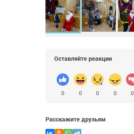
Оставляйте реакции
0
0
0
0
0
Расскажите друзьям