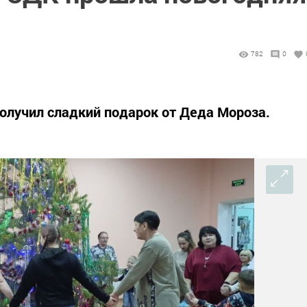
782
0
олучил сладкий подарок от Деда Мороза.