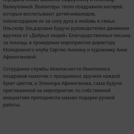
Валиуллиной. Волонтеры тепло поздравили матерей,
которые воспитывают детей-инвалидов,
поблагодарили их за силу духа и любовь к семье.
Ильсюяр Эльдаровна будучи руководителем движения
вручила от «Добрых людей» Благодарственные письма
за помощь в проведении мероприятия директору
Молодежного клуба Сергею Анохину и художнику Анне
Афиногеновой.
Сотрудники службы безопасности Иннополиса
поздравив мамочек с праздником, вручили каждой
букет цветов, а Элеонора Афиногенова, сама будучи
приглашенной на мероприятие, по собственной
инициативе преподнесла мамам подарки ручной
работы.