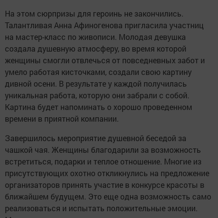
На этом сюрпризы для героинь не закончились.
Талантливая Анна Афиногенова пригласила участниц
на мастер-класс по живописи. Молодая девушка
создала душевную атмосферу, во время которой
женщины смогли отвлечься от повседневных забот и
умело работая кисточками, создали свою картину
дивной осени. В результате у каждой получилась
уникальная работа, которую они забрали с собой.
Картина будет напоминать о хорошо проведенном
времени в приятной компании.
Завершилось мероприятие душевной беседой за
чашкой чая. Женщины благодарили за возможность
встретиться, подарки и теплое отношение. Многие из
присутствующих охотно откликнулись на предложение
организаторов принять участие в конкурсе красоты в
ближайшем будущем. Это еще одна возможность само
реализоваться и испытать положительные эмоции.