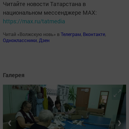
Читайте новости Татарстана в
национальном мессенджере MАХ:
https://max.ru/tatmedia
Читай «Волжскую новь» в
Телеграм
,
Вконтакте
,
Одноклассники
,
Дзен
Галерея
❮
❯