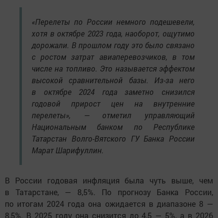
«Перелеты по России немного подешевели,
хотя в октябре 2023 года, наоборот, ощутимо
дорожали. В прошлом году это было связано
с ростом затрат авиаперевозчиков, в том
числе на топливо. Это называется эффектом
высокой сравнительной базы. Из-за него
в октябре 2024 года заметно снизился
годовой прирост цен на внутренние
перелеты», — отметил управляющий
Национальным банком по Республике
Татарстан Волго-Вятского ГУ Банка России
Марат Шарифуллин.
В России годовая инфляция была чуть выше, чем
в Татарстане, — 8,5%. По прогнозу Банка России,
по итогам 2024 года она ожидается в диапазоне 8 —
8,5%. В 2025 году она снизится до 4,5 — 5%, а в 2026