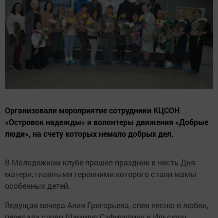
Организовали мероприятие сотрудники КЦСОН
«Островок надежды» и волонтеры движения «Добрые
люди», на счету которых немало добрых дел.
В Молодежном клубе прошел праздник в честь Дня
матери, главными героинями которого стали мамы
особенных детей.
Ведущая вечера Алия Григорьева, спев песню о любви,
передала слово Шамилю Сафиуллину и Ильсюяр