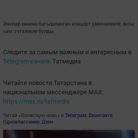
Әниләр көненә багышланган концерт үзенчәлекле, якты
һәм эчтәлекле булды.
Следите за самым важным и интересным в
Telegram-канале
Татмедиа
Читайте новости Татарстана в
национальном мессенджере MАХ:
https://max.ru/tatmedia
Читай «Волжскую новь» в
Телеграм
,
Вконтакте
,
Одноклассники
,
Дзен