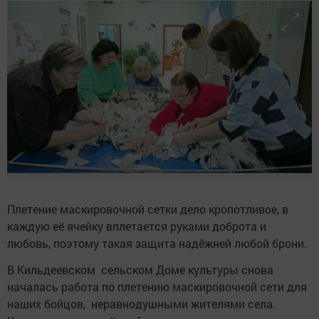
Плетение маскировочной сетки дело кропотливое, в
каждую её ячейку вплетается руками доброта и
любовь, поэтому такая защита надёжней любой брони.
В Кильдеевском сельском Доме культуры снова
началась работа по плетению маскировочной сети для
наших бойцов, неравнодушными жителями села.