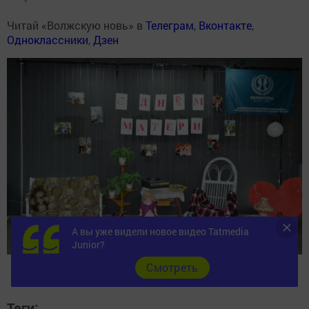
Читай «Волжскую новь» в
Телеграм
,
Вконтакте
,
Одноклассники
,
Дзен
А вы уже видели новое видео Tatmedia
Junior?
Cмотреть
Теги: