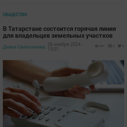
ОБЩЕСТВО
В Татарстане состоится горячая линия
для владельцев земельных участков
26 ноября 2024 -
Диана Салихзанова,
691
0
0
15:01