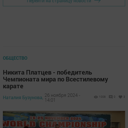
Перейти на страницу новости
ОБЩЕСТВО
Никита Платцев - победитель
Чемпионата мира по Всестилевому
карате
26 ноября 2024 -
Наталия Бузунова,
1008
0
3
14:01