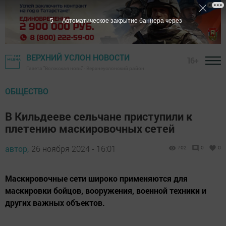
3
Автоматическое закрытие баннера через
ВЕРХНИЙ УСЛОН НОВОСТИ
16+
Газета "Волжская новь" - Верхнеуслонский район
ОБЩЕСТВО
В Кильдееве сельчане приступили к
плетению маскировочных сетей
автор,
26 ноября 2024 - 16:01
702
0
0
Маскировочные сети широко применяются для
маскировки бойцов, вооружения, военной техники и
других важных объектов.