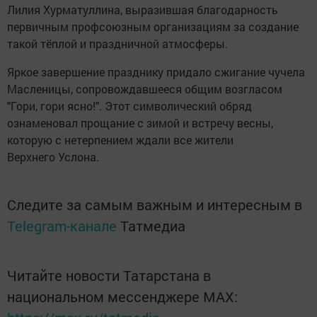
Лилия Хурматуллина, выразившая благодарность
первичным профсоюзным организациям за создание
такой тёплой и праздничной атмосферы.
Яркое завершение празднику придало сжигание чучела
Масленицы, сопровождавшееся общим возгласом
"Гори, гори ясно!". Этот символический обряд
ознаменовал прощание с зимой и встречу весны,
которую с нетерпением ждали все жители
Верхнего Услона.
Следите за самым важным и интересным в
Telegram-канале
Татмедиа
Читайте новости Татарстана в
национальном мессенджере MАХ: