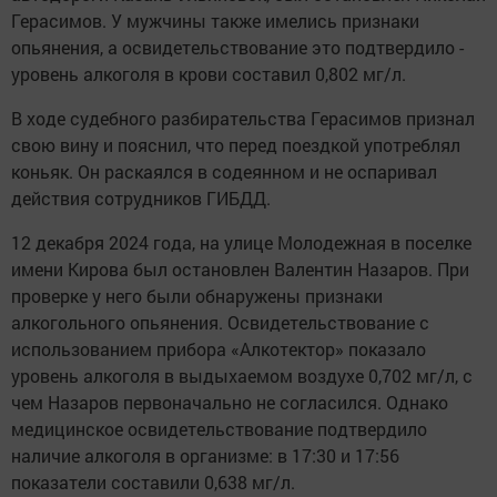
Герасимов. У мужчины также имелись признаки
опьянения, а освидетельствование это подтвердило -
уровень алкоголя в крови составил 0,802 мг/л.
В ходе судебного разбирательства Герасимов признал
свою вину и пояснил, что перед поездкой употреблял
коньяк. Он раскаялся в содеянном и не оспаривал
действия сотрудников ГИБДД.
12 декабря 2024 года, на улице Молодежная в поселке
имени Кирова был остановлен Валентин Назаров. При
проверке у него были обнаружены признаки
алкогольного опьянения. Освидетельствование с
использованием прибора «Алкотектор» показало
уровень алкоголя в выдыхаемом воздухе 0,702 мг/л, с
чем Назаров первоначально не согласился. Однако
медицинское освидетельствование подтвердило
наличие алкоголя в организме: в 17:30 и 17:56
показатели составили 0,638 мг/л.