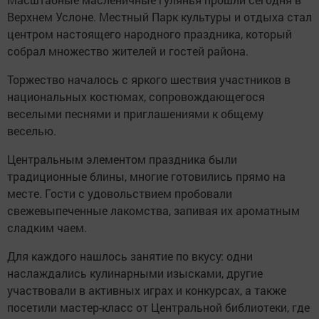
Верхнем Услоне. Местный Парк культуры и отдыха стал
центром настоящего народного праздника, который
собрал множество жителей и гостей района.
Торжество началось с яркого шествия участников в
национальных костюмах, сопровождающегося
веселыми песнями и приглашениями к общему
веселью.
Центральным элементом праздника были
традиционные блины, многие готовились прямо на
месте. Гости с удовольствием пробовали
свежевыпеченные лакомства, запивая их ароматным
сладким чаем.
Для каждого нашлось занятие по вкусу: одни
наслаждались кулинарными изысками, другие
участвовали в активных играх и конкурсах, а также
посетили мастер-класс от Центральной библиотеки, где