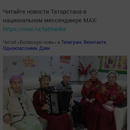
Читайте новости Татарстана в
национальном мессенджере MАХ:
https://max.ru/tatmedia
Читай «Волжскую новь» в
Телеграм
,
Вконтакте
,
Одноклассники
,
Дзен