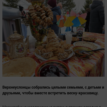
Верхнеуслонцы собрались целыми семьями, с детьми и
друзьями, чтобы вместе встретить весну-красавицу.
Масштабные масленичные гулянья прошли сегодня в