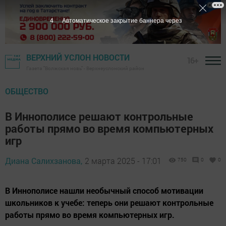
2
Автоматическое закрытие баннера через
ВЕРХНИЙ УСЛОН НОВОСТИ
16+
Газета "Волжская новь" - Верхнеуслонский район
ОБЩЕСТВО
В Иннополисе решают контрольные
работы прямо во время компьютерных
игр
Диана Салихзанова,
2 марта 2025 - 17:01
750
0
0
В Иннополисе нашли необычный способ мотивации
школьников к учебе: теперь они решают контрольные
работы прямо во время компьютерных игр.