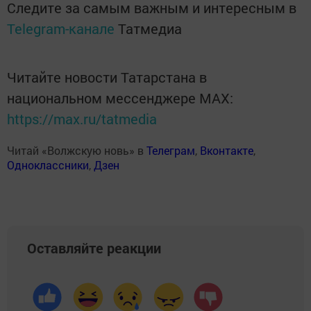
Следите за самым важным и интересным в
Telegram-канале
Татмедиа
Читайте новости Татарстана в
национальном мессенджере MАХ:
https://max.ru/tatmedia
Читай «Волжскую новь» в
Телеграм
,
Вконтакте
,
Одноклассники
,
Дзен
Оставляйте реакции