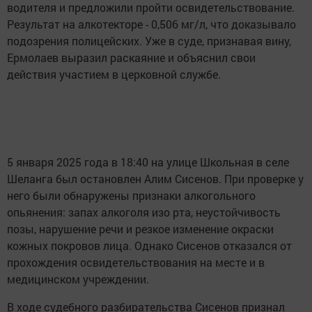
водителя и предложили пройти освидетельствование.
Результат на алкотекторе - 0,506 мг/л, что доказывало
подозрения полицейских. Уже в суде, признавая вину,
Ермолаев выразил раскаяние и объяснил свои
действия участием в церковной службе.
5 января 2025 года в 18:40 на улице Школьная в селе
Шеланга был остановлен Алим Сисенов. При проверке у
него были обнаружены признаки алкогольного
опьянения: запах алкоголя изо рта, неустойчивость
позы, нарушение речи и резкое изменение окраски
кожных покровов лица. Однако Сисенов отказался от
прохождения освидетельствования на месте и в
медицинском учреждении.
В ходе судебного разбирательства Сисенов признал