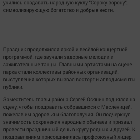
учились создавать народную куклу "Сороку-ворону",
символизирующую богатство и добрые вести.
Праздник продолжился яркой и весёлой концертной
программой, где звучали задорные мелодии и
зажигательные танцы. Главными артистами на сцене
парка стали коллективы районных организаций,
выступления которых вызвал восторг и аплодисменты
публики.
Заместитель главы района Сергей Осянин поднялся на
сцену, чтобы поздравить собравшихся с Масленицей,
пожелав им здоровья и благополучия. Он подчеркнул
значимость сохранения народных обычаев и призвал
провести праздничный день в кругу родных и друзей. К
поздравлениям присоединилась профсоюзный лидер