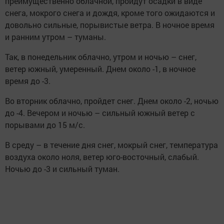
преимущественно облачной, пройдут осадки в виде
снега, мокрого снега и дождя, кроме того ожидаются и
довольно сильные, порывистые ветра. В ночное время
и ранним утром – туманы.
Так, в понедельник облачно, утром и ночью – снег,
ветер южный, умеренный. Днем около -1, в ночное
время до -3.
Во вторник облачно, пройдет снег. Днем около -2, ночью
до -4. Вечером и ночью – сильный южный ветер с
порывами до 15 м/с.
В среду – в течение дня снег, мокрый снег, температура
воздуха около ноля, ветер юго-восточный, слабый.
Ночью до -3 и сильный туман.