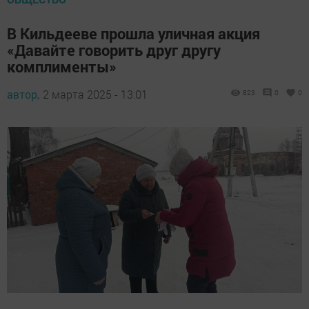
В Кильдееве прошла уличная акция
«Давайте говорить друг другу
комплименты»
автор,
2 марта 2025 - 13:01
823
0
0