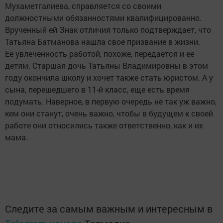
Мухаметгалиева, справляется со своими
должностными обязанностями квалифицированно.
Врученный ей Знак отличия только подтверждает, что
Татьяна Батманова нашла свое призвание в жизни.
Ее увлеченность работой, похоже, передается и ее
детям. Старшая дочь Татьяны Владимировны в этом
году окончила школу и хочет также стать юристом. А у
сына, перешедшего в 11-й класс, еще есть время
подумать. Наверное, в первую очередь не так уж важно,
кем они станут, очень важно, чтобы в будущем к своей
работе они относились также ответственно, как и их
мама.
Следите за самым важным и интересным в