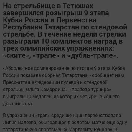
На стрельбище в Тетюшах
завершился розыгрыш 9 этапа
Кубка России и Первенства
Республики Татарстан по стендовой
стрельбе. В течение недели стрелки
разыграли 10 комплектов наград в
трех олимпийских упражнениях:
«ските», «трапе» и «дубль-трапе».
- Абсолютное доминирование по итогам 9 этапа Кубка
России показала сборная Татарстана, - сообщает нам
Пресс-атташе Федерации пулевой и стендовой
стрельбы Ольга Камардина. -«Хозяева турнира»
выиграли 10 медалей, из которых четыре - высшего
достоинства.
В упражнении «трап» среди женщин первенствовала
Лилия Валеева, обыгравшая в золотом матче еще одну
татарстанскую спортсменку Маргариту Рубцову. В