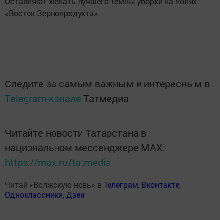
Оставляют желать лучшего темпы уборки на полях
«Восток Зернопродукта».
Следите за самым важным и интересным в
Telegram-канале
Татмедиа
Читайте новости Татарстана в
национальном мессенджере MАХ:
https://max.ru/tatmedia
Читай «Волжскую новь» в
Телеграм
,
Вконтакте
,
Одноклассники
,
Дзен