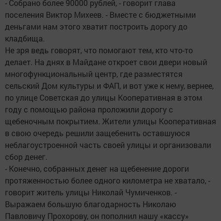
- Собрано более 90000 рублей, - говорит глава
поселения Виктор Михеев. - Вместе с бюджетными
деньгами нам этого хватит построить дорогу до
кладбища.
Не зря ведь говорят, что помогают тем, кто что-то
делает. На днях в Майдане откроет свои двери новый
многофункциональный центр, где разместятся
сельский Дом культуры и ФАП, и вот уже к нему, вернее,
по улице Советская до улицы Кооперативная в этом
году с помощью района проложили дорогу с
щебеночным покрытием. Жители улицы Кооперативная
в свою очередь решили защебенить оставшуюся
неблагоустроенной часть своей улицы и организовали
сбор денег.
- Конечно, собранных денег на щебенение дороги
протяженностью более одного километра не хватало, -
говорит житель улицы Николай Чумиченков. -
Выражаем большую благодарность Николаю
Павловичу Прохорову, он пополнил нашу «кассу»