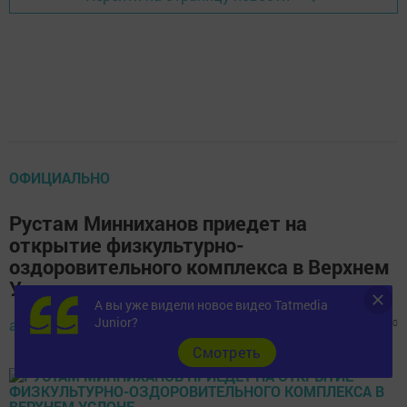
ОФИЦИАЛЬНО
Рустам Минниханов приедет на
открытие физкультурно-
оздоровительного комплекса в Верхнем
Услоне
А вы уже видели новое видео Tatmedia
Junior?
автор,
4 августа 2015 - 12:26
1328
0
0
Cмотреть