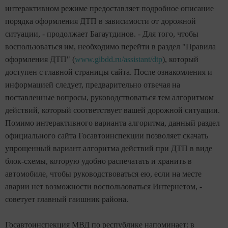
интерактивном режиме предоставляет подробное описание
порядка оформления ДТП в зависимости от дорожной
ситуации, - продолжает Багаутдинов. - Для того, чтобы
воспользоваться им, необходимо перейти в раздел "Правила
оформления ДТП" (
www.gibdd.ru/assistant/dtp
), который
доступен с главной страницы сайта. После ознакомления и
информацией следует, предварительно отвечая на
поставленные вопросы, руководствоваться тем алгоритмом
действий, который соответствует вашей дорожной ситуации.
Помимо интерактивного варианта алгоритма, данный раздел
официального сайта Госавтоинспекции позволяет скачать
упрощенный вариант алгоритма действий при ДТП в виде
блок-схемы, которую удобно распечатать и хранить в
автомобиле, чтобы руководствоваться ею, если на месте
аварии нет возможности воспользоваться Интернетом, -
советует главный гаишник района.
Госавтоинспекция МВД по республике напоминает: в