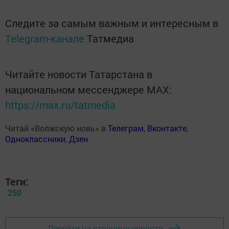
Следите за самым важным и интересным в
Telegram-канале
Татмедиа
Читайте новости Татарстана в
национальном мессенджере MАХ:
https://max.ru/tatmedia
Читай «Волжскую новь» в
Телеграм
,
Вконтакте
,
Одноклассники
,
Дзен
Теги:
250
Перейти на страницу новости