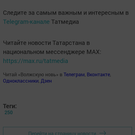
Следите за самым важным и интересным в
Telegram-канале
Татмедиа
Читайте новости Татарстана в
национальном мессенджере MАХ:
https://max.ru/tatmedia
Читай «Волжскую новь» в
Телеграм
,
Вконтакте
,
Одноклассники
,
Дзен
Теги:
250
Перейти на страницу новости