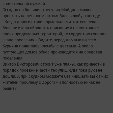
значительной суммой.
Сегодня по большинству улиц Майдана можно
проехать на легковом автомобиле в любую погоду.
- Когда дороги стали нормальными, жители села
больше стали обращать внимание и на состояние
своих придомовых территорий, - с гордостью говорит
глава поселения. - Видите, перед домами вместо
бурьяна появились клумбы с цветами. А около
пустующих домов обкос производится на средства
поселения.
Виктор Викторович строит уже планы, как привести в
порядок проезжие части тех улиц, куда пока руки не
дошли. А при скудном бюджете без инициативы самих
жителей проблему с дорогами полностью никак не
решить.