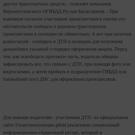
других транспортных средств, - поясняет начальник
Верхнеуслонского ОГИБДД Руслан Багаутдинов. - При
взаимном согласии участников происшествия в оценке его
обстоятельств сообщать о дорожно-транспортном
происшествии в полицию не обязательно. А вот при наличии
разногласий - сообщить в ДТП в полицию для получения
дальнейших указаний о порядке оформления аварии. Перед
тем, как освободить проезжую часть, водители обязаны
зафиксировать все, что связано с ДТП, при помощи фото или
видеосъемки, а затем прибыть в подразделение ГИБДД или
ближайший пост ДПС для оформления происшествия.
Для помощи водителям - участникам ДТП- на официальном
сайте Госавтоинспекции gibdd реализован специальный
информационно-справочный ресурс, который в