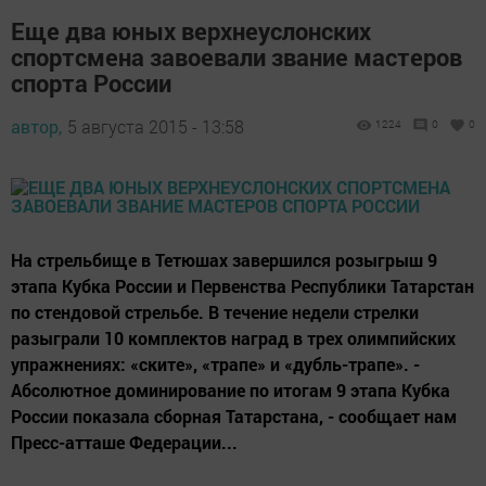
Еще два юных верхнеуслонских
спортсмена завоевали звание мастеров
спорта России
автор,
5 августа 2015 - 13:58
1224
0
0
На стрельбище в Тетюшах завершился розыгрыш 9
этапа Кубка России и Первенства Республики Татарстан
по стендовой стрельбе. В течение недели стрелки
разыграли 10 комплектов наград в трех олимпийских
упражнениях: «ските», «трапе» и «дубль-трапе». -
Абсолютное доминирование по итогам 9 этапа Кубка
России показала сборная Татарстана, - сообщает нам
Пресс-атташе Федерации...