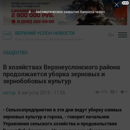
3
Автоматическое закрытие баннера через
ВЕРХНИЙ УСЛОН НОВОСТИ
16+
Газета "Волжская новь" - Верхнеуслонский район
ОБЩЕСТВО
В хозяйствах Верхнеуслонского района
продолжается уборка зерновых и
зернобобовых культур
автор,
6 августа 2015 - 11:55
1073
0
0
- Сельхозпредприятия в эти дни ведут уборку озимых
зерновых культур и гороха, - говорит начальник
Управления сельского хозяйства и продовольствия