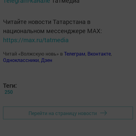
Telegram-канале
Татмедиа
Читайте новости Татарстана в
национальном мессенджере MАХ:
https://max.ru/tatmedia
Читай «Волжскую новь» в
Телеграм
,
Вконтакте
,
Одноклассники
,
Дзен
Теги:
250
Перейти на страницу новости