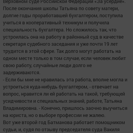
Верховном суде Российской Федерации «За усердие».
После окончания школы Татьяна по совету матери,
долгие годы проработавшей бухгалтером, поступила
учиться в кооперативный техникум и получила
специальность бухгалтера. Но сложилось так, что
устроилась она на работу в районный суд в качестве
секретаря судебного заседания и уже почти 19 лет
трудится в этой сфере. Так долго могут работать на
одном месте только в том случае, если человек любит
свою работу, случайные люди долго не
задерживаются.
- Если бы мне не нравилась эта работа, вполне могла и
устроиться куда-нибудь бухгалтером, - отвечает на
вопрос, нравится ли ей работать на такой, требующей
усидчивости и специальных знаний, работе, Татьяна
Владимировна. - Конечно, пришлось заочно выучиться
на юриста, но о выборе профессии не жалею.
Вот уже второй год Батманова работает помощником
судьи, и, судя по отзыву председателя суда Вакиля