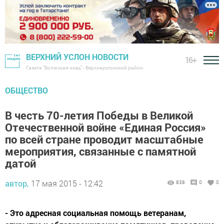
ВЕРХНИЙ УСЛОН НОВОСТИ
16+
Газета "Волжская новь" - Верхнеуслонский район
ОБЩЕСТВО
В честь 70-летия Победы в Великой
Отечественной войне «Единая Россия»
по всей стране проводит масштабные
мероприятия, связанные с памятной
датой
автор,
17 мая 2015 - 12:42
838
0
0
- Это адресная социальная помощь ветеранам,