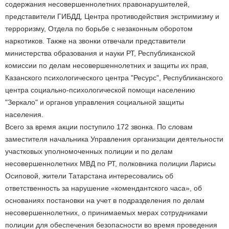
содержания несовершеннолетних правонарушителей,
представители ГИБДД, Центра противодействия экстримизму и
терроризму, Отдела по борьбе с незаконным оборотом
наркотиков. Также на звонки отвечали представители
министерства образования и науки РТ, Республиканской
комиссии по делам несовершеннолетних и защиты их прав,
Казанского психологического центра "Ресурс", Республиканского
центра социально-психологической помощи населению
"Зеркало" и органов управления социальной защиты
населения.
Всего за время акции поступило 172 звонка. По словам
заместителя начальника Управления организации деятельности
участковых уполномоченных полиции и по делам
несовершеннолетних МВД по РТ, полковника полиции Ларисы
Осиповой, жители Татарстана интересовались об
ответственность за нарушение «комендантского часа», об
основаниях постановки на учет в подразделения по делам
несовершеннолетних, о принимаемых мерах сотрудниками
полиции для обеспечения безопасности во время проведения