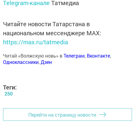
Telegram-канале
Татмедиа
Читайте новости Татарстана в
национальном мессенджере MАХ:
https://max.ru/tatmedia
Читай «Волжскую новь» в
Телеграм
,
Вконтакте
,
Одноклассники
,
Дзен
Теги:
250
Перейти на страницу новости