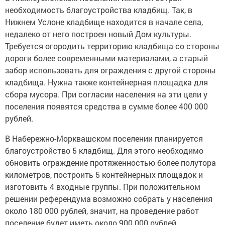
необходимость благоустройства кладбищ. Так, в
Нижнем Услоне кладбище находится в начале села,
недалеко от него построен новый Дом культуры.
Требуется огородить территорию кладбища со стороны
дороги более современными материалами, а старый
забор использовать для ограждения с другой стороны
кладбища. Нужна также контейнерная площадка для
сбора мусора. При согласии населения на эти цели у
поселения появятся средства в сумме более 400 000
рублей.
В Набережно-Морквашском поселении планируется
благоустройство 5 кладбищ. Для этого необходимо
обновить ограждение протяженностью более полутора
километров, построить 5 контейнерных площадок и
изготовить 4 входные группы. При положительном
решении референдума возможно собрать у населения
около 180 000 рублей, значит, на проведение работ
поселение будет иметь около 900 000 рублей.