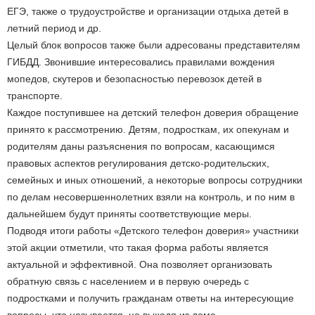
ЕГЭ, также о трудоустройстве и организации отдыха детей в
летний период и др.
Целый блок вопросов также были адресованы представителям
ГИБДД. Звонившие интересовались правилами вождения
мопедов, скутеров и безопасностью перевозок детей в
транспорте.
Каждое поступившее на детский телефон доверия обращение
принято к рассмотрению. Детям, подросткам, их опекунам и
родителям даны разъяснения по вопросам, касающимся
правовых аспектов регулирования детско-родительских,
семейных и иных отношений, а некоторые вопросы сотрудники
по делам несовершеннолетних взяли на контроль, и по ним в
дальнейшем будут приняты соответствующие меры.
Подводя итоги работы «Детского телефон доверия» участники
этой акции отметили, что такая форма работы является
актуальной и эффективной. Она позволяет организовать
обратную связь с населением и в первую очередь с
подростками и получить гражданам ответы на интересующие