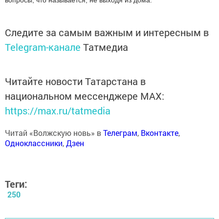
вопросы, что называется, не выходя из дома.
Следите за самым важным и интересным в
Telegram-канале
Татмедиа
Читайте новости Татарстана в
национальном мессенджере MАХ:
https://max.ru/tatmedia
Читай «Волжскую новь» в
Телеграм
,
Вконтакте
,
Одноклассники
,
Дзен
Теги:
250