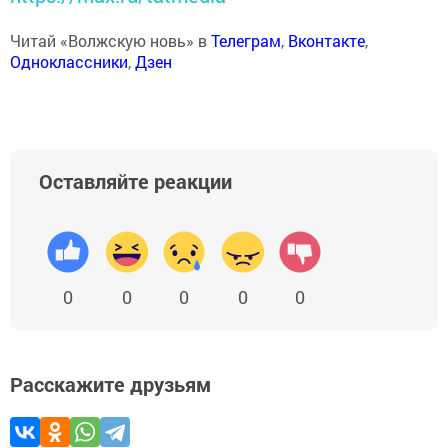
Читай «Волжскую новь» в
Телеграм
,
Вконтакте
,
Одноклассники
,
Дзен
Оставляйте реакции
0
0
0
0
0
Расскажите друзьям