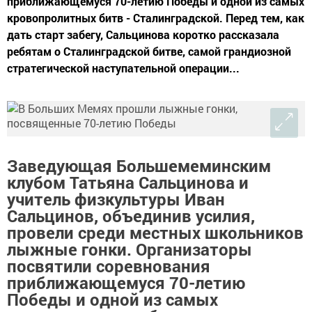
приближающемуся 70-летию Победы и одной из самых
кровопролитных битв - Сталинградской. Перед тем, как
дать старт забегу, Сальцинова коротко рассказала
ребятам о Сталинградской битве, самой грандиозной
стратегической наступательной операции...
Заведующая Большемеминским
клубом Татьяна Сальцинова и
учитель физкультуры Иван
Сальцинов, объединив усилия,
провели среди местных школьников
лыжные гонки. Организаторы
посвятили соревнования
приближающемуся 70-летию
Победы и одной из самых