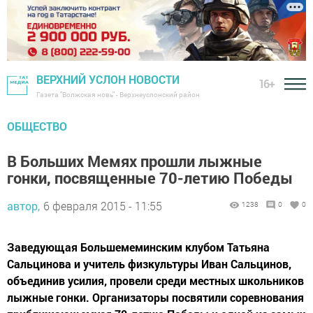
ВЕРХНИЙ УСЛОН НОВОСТИ
16+
Газета "Волжская новь" - Верхнеуслонский район
ОБЩЕСТВО
В Больших Мемях прошли лыжные
гонки, посвященные 70-летию Победы
автор,
6 февраля 2015 - 11:55
1238
0
0
Заведующая Большемеминским клубом Татьяна
Сальцинова и учитель физкультуры Иван Сальцинов,
объединив усилия, провели среди местных школьников
лыжные гонки. Организаторы посвятили соревнования