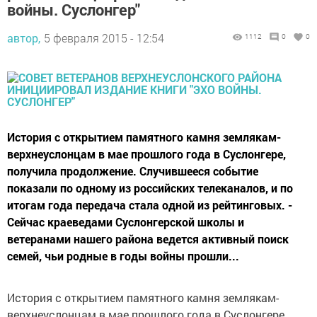
войны. Суслонгер"
автор,
5 февраля 2015 - 12:54
1112
0
0
История с открытием памятного камня землякам-
верхнеуслонцам в мае прошлого года в Суслонгере,
получила продолжение. Случившееся событие
показали по одному из российских телеканалов, и по
итогам года передача стала одной из рейтинговых. -
Сейчас краеведами Суслонгерской школы и
ветеранами нашего района ведется активный поиск
семей, чьи родные в годы войны прошли...
История с открытием памятного камня землякам-
верхнеуслонцам в мае прошлого года в Суслонгере,