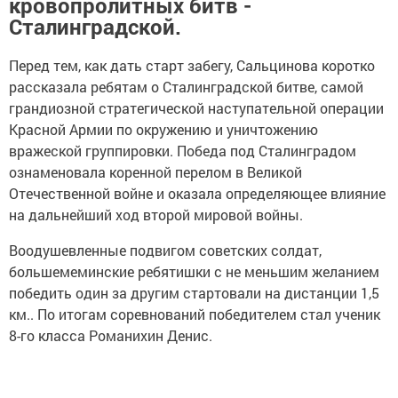
кровопролитных битв -
Сталинградской.
Перед тем, как дать старт забегу, Сальцинова коротко
рассказала ребятам о Сталинградской битве, самой
грандиозной стратегической наступательной операции
Красной Армии по окружению и уничтожению
вражеской группировки. Победа под Сталинградом
ознаменовала коренной перелом в Великой
Отечественной войне и оказала определяющее влияние
на дальнейший ход второй мировой войны.
Воодушевленные подвигом советских солдат,
большемеминские ребятишки с не меньшим желанием
победить один за другим стартовали на дистанции 1,5
км.. По итогам соревнований победителем стал ученик
8-го класса Романихин Денис.