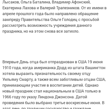
Лысаков, Ольга Баталина, Владимир Афонский,
Екатерина Лахова и Валерий Трапезников. От их имени в
апреле прошлого года было направлено обращение
зампреду Правительства Ольге Голодец с просьбой
рассмотреть возможность учреждения данного
праздника, но на этом снова все затихло.
Впервые День отца был отпразднован в США 19 июня
1910 года, когда американка Додд из штата Вашингтон
хотела выразить признательность своему отцу
Уильяму Смарту, а также всем заботливым отцам США,
принимающим участие в воспитании детей. Однако
новый праздник стал национальным в США только в
1966 году по указу Линдона Джонсона. Датой
проведения было выбрано третье воскресенье июня. В
этот день по традиции государство и граждане