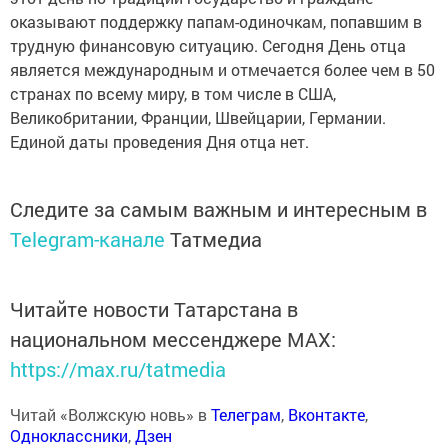
оказывают поддержку папам-одиночкам, попавшим в
трудную финансовую ситуацию. Сегодня День отца
является международным и отмечается более чем в 50
странах по всему миру, в том числе в США,
Великобритании, Франции, Швейцарии, Германии.
Единой даты проведения Дня отца нет.
Следите за самым важным и интересным в
Telegram-канале
Татмедиа
Читайте новости Татарстана в
национальном мессенджере MАХ:
https://max.ru/tatmedia
Читай «Волжскую новь» в
Телеграм
,
Вконтакте
,
Одноклассники
,
Дзен