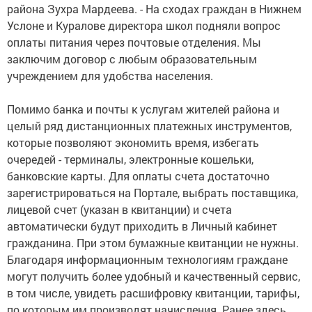
района Зухра Мардеева. - На сходах граждан в Нижнем
Услоне и Куралове директора школ подняли вопрос
оплаты питания через почтовые отделения. Мы
заключим договор с любым образовательным
учреждением для удобства населения.
Помимо банка и почты к услугам жителей района и
целый ряд дистанционных платежных инструментов,
которые позволяют экономить время, избегать
очередей - терминалы, электронные кошельки,
банковские карты. Для оплаты счета достаточно
зарегистрироваться на Портале, выбрать поставщика,
лицевой счет (указан в квитанции) и счета
автоматически будут приходить в Личный кабинет
гражданина. При этом бумажные квитанции не нужны.
Благодаря информационным технологиям граждане
могут получить более удобный и качественный сервис,
в том числе, увидеть расшифровку квитанции, тарифы,
по которым им производят начисления. Ранее здесь