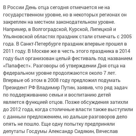
В России День отца сегодня отмечается не на
государственном уровне, но в некоторых регионах он
закреплен на местном законодательном уровне.
Например, в Волгоградской, Курской, Липецкой и
Ульяновской областях праздник стали отмечать с 2005
года. В Санкт-Петербурге праздник впервые прошел в
2011 году. В Москве же в честь этого праздника в 2014
году был организован целый фестиваль под названием
«Папафест». Разговоры об утверждении Дня отца на
федеральном уровне продолжаются около 7 лет.
Впервые об этом в 2008 году предложил подумать
Президент РФ Владимир Путин, заявив, что ряд задач
по поддерживанию семьи и воспитанию детей
является функцией отцов. Позже обсуждения затихли
до 2012 года, когда столичные власти также выступили
с данным предложением, но дальше разговоров дело
опять не пошло. Еще одну попытку предприняли
депутаты Госдумы Александр Сидякин, Вячеслав