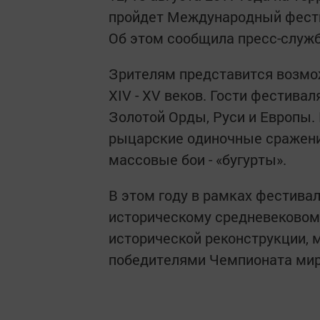
пройдет Международный фести
Об этом сообщила пресс-служб
Зрителям представится возмо
XIV - XV веков. Гости фестива
Золотой Орды, Руси и Европы.
рыцарские одиночные сражения
массовые бои - «бугурты».
В этом году в рамках фестивал
историческому средневековом
исторической реконструкции, 
победителями Чемпионата мира