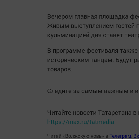
Вечером главная площадка фес
Живым выступлением гостей п
кульминацией дня станет теат
В программе фестиваля также
историческим танцам. Будут р
товаров.
Следите за самым важным и 
Читайте новости Татарстана 
https://max.ru/tatmedia
Читай «Волжскую новь» в
Телеграм
,
Вк