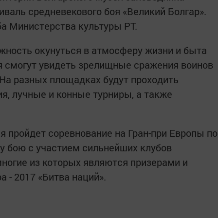
валь средневекового боя «Великий Болгар».
а Министерства культуры РТ.
жность окунуться в атмосферу жизни и быта
ля смогут увидеть зрелищные сражения воинов
 На разных площадках будут проходить
, лучные и конные турниры, а также
я пройдет соревнование на Гран-при Европы по
у бою с участием сильнейших клубов
многие из которых являются призерами и
 - 2017 «Битва наций».