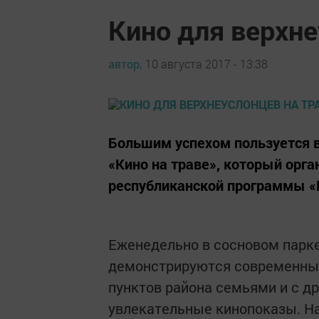
Кино для верхне
автор,
10 августа 2017 - 13:38
Большим успехом пользуется в
«Кино на траве», который орга
республиканской программы «
Еженедельно в сосновом парк
демонстрируются современные
пунктов района семьями и с д
увлекательные кинопоказы. Н