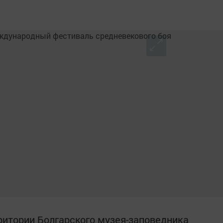
ерритории Болгарского музея-заповедника