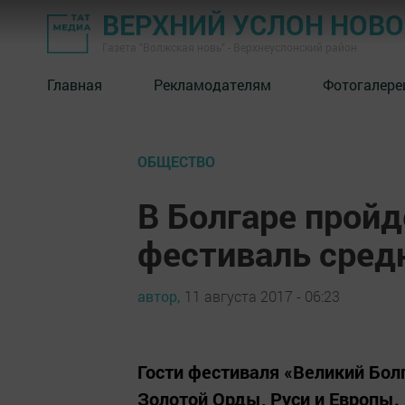
ВЕРХНИЙ УСЛОН НОВ
Газета "Волжская новь" - Верхнеуслонский район
Главная
Рекламодателям
Фотогалере
ОБЩЕСТВО
В Болгаре прой
фестиваль сред
автор,
11 августа 2017 - 06:23
Гости фестиваля «Великий Бол
Золотой Орды, Руси и Европы.