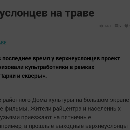
услонцев на траве
1371
0
 последнее время у верхнеуслонцев проект
низовали культработники в рамках
Парки и скверы».
е районного Дома культуры на большом экране
 фильмы. Жители райцентра и населенных
рузьями приезжают на пятничные
апример, в прошлые выходные верхнеуслонцы