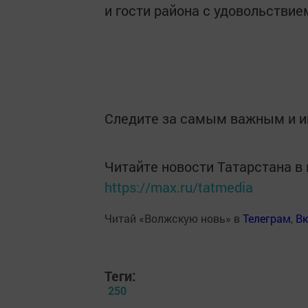
и гости района с удовольстви
Следите за самым важным и 
Читайте новости Татарстана 
https://max.ru/tatmedia
Читай «Волжскую новь» в
Телеграм
,
Вк
Теги:
250