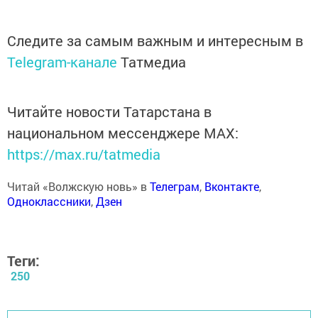
Следите за самым важным и интересным в
Telegram-канале
Татмедиа
Читайте новости Татарстана в
национальном мессенджере MАХ:
https://max.ru/tatmedia
Читай «Волжскую новь» в
Телеграм
,
Вконтакте
,
Одноклассники
,
Дзен
Теги:
250