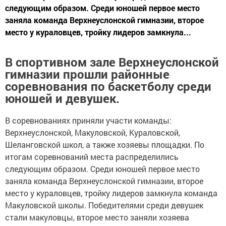
следующим образом. Среди юношей первое место
заняла команда Верхнеуслонской гимназии, второе
место у кураловцев, тройку лидеров замкнула...
В спортивном зале Верхнеуслонской
гимназии прошли районные
соревнования по баскетболу среди
юношей и девушек.
В соревнованиях приняли участи команды:
Верхнеуслонской, Макуловской, Кураловской,
Шеланговской школ, а также хозяевы площадки. По
итогам соревнований места распределились
следующим образом. Среди юношей первое место
заняла команда Верхнеуслонской гимназии, второе
место у кураловцев, тройку лидеров замкнула команда
Макуловской школы. Победителями среди девушек
стали макуловцы, второе место заняли хозяева