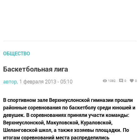
ОБЩЕСТВО
Баскетбольная лига
автор,
1 февраля 2013 - 05:10
1082
0
0
В спортивном зале Верхнеуслонской гимназии прошли
районные соревнования по баскетболу среди юношей и
девушек. В соревнованиях приняли участи команды:
Верхнеуслонской, Макуловской, Кураловской,
Шеланговской школ, а также хозяевы площадки. По
итогам соревнований места распределились