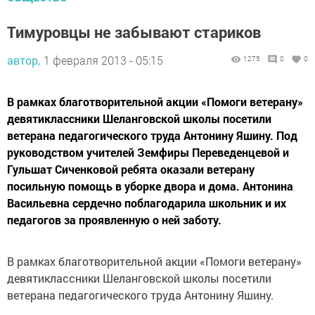
Тимуровцы не забывают стариков
автор,
1 февраля 2013 - 05:15
1275
0
0
В рамках благотворительной акции «Помоги ветерану»
девятиклассники Шеланговской школы посетили
ветерана педагогического труда Антонину Яшину. Под
руководством учителей Земфиры Переведенцевой и
Гульшат Сиченковой ребята оказали ветерану
посильную помощь в уборке двора и дома. Антонина
Васильевна сердечно поблагодарила школьник и их
педагогов за проявленную о ней заботу.
В рамках благотворительной акции «Помоги ветерану»
девятиклассники Шеланговской школы посетили
ветерана педагогического труда Антонину Яшину.