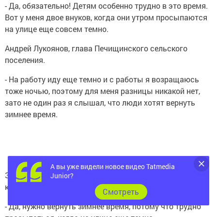
- Да, обязательно! Детям особенно трудно в это время.
Вот у меня двое внуков, когда они утром просыпаются
на улице еще совсем темно.
Андрей Лукоянов, глава Печищинского сельского
поселения.
- На работу иду еще темно и с работы я возращаюсь
тоже ночью, поэтому для меня разницы никакой нет,
зато не один раз я слышал, что люди хотят вернуть
зимнее время.
А вы уже видели новое видео Tatmedia
Зульфия Зиганшина, ведущий специалист отдела
Junior?
культуры.
Cмотреть
- Да, нужно вернуть зимнее время, потому что трудно