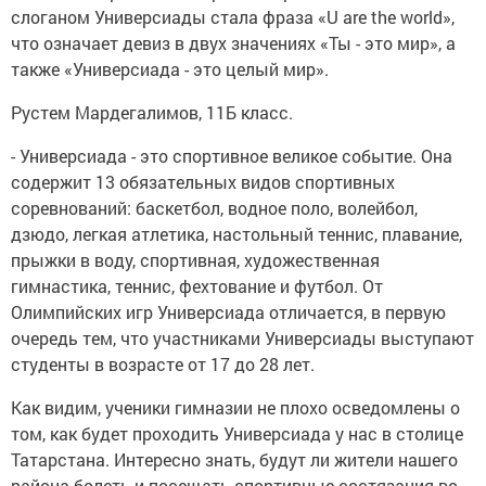
слоганом Универсиады стала фраза «U are the world»,
что означает девиз в двух значениях «Ты - это мир», а
также «Универсиада - это целый мир».
Рустем Мардегалимов, 11Б класс.
- Универсиада - это спортивное великое событие. Она
содержит 13 обязательных видов спортивных
соревнований: баскетбол, водное поло, волейбол,
дзюдо, легкая атлетика, настольный теннис, плавание,
прыжки в воду, спортивная, художественная
гимнастика, теннис, фехтование и футбол. От
Олимпийских игр Универсиада отличается, в первую
очередь тем, что участниками Универсиады выступают
студенты в возрасте от 17 до 28 лет.
Как видим, ученики гимназии не плохо осведомлены о
том, как будет проходить Универсиада у нас в столице
Татарстана. Интересно знать, будут ли жители нашего
района болеть и посещать спортивные состязания во