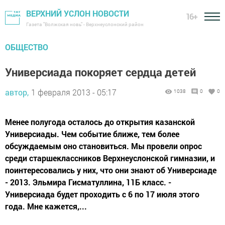
ВЕРХНИЙ УСЛОН НОВОСТИ
16+
Газета "Волжская новь" - Верхнеуслонский район
ОБЩЕСТВО
Универсиада покоряет сердца детей
автор,
1 февраля 2013 - 05:17
1038
0
0
Менее полугода осталось до открытия казанской
Универсиады. Чем событие ближе, тем более
обсуждаемым оно становиться. Мы провели опрос
среди старшеклассников Верхнеуслонской гимназии, и
поинтересовались у них, что они знают об Универсиаде
- 2013. Эльмира Гисматуллина, 11Б класс. -
Универсиада будет проходить с 6 по 17 июля этого
года. Мне кажется,...