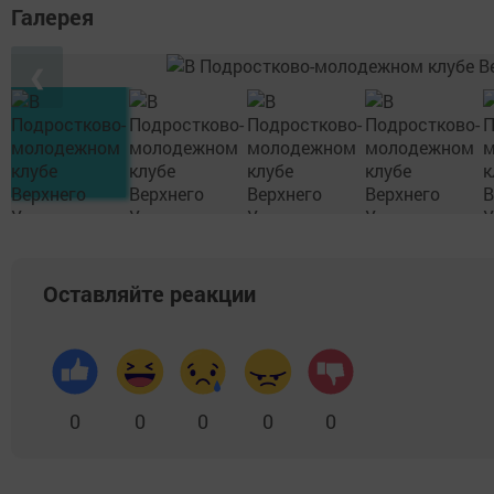
Галерея
❮
Оставляйте реакции
0
0
0
0
0