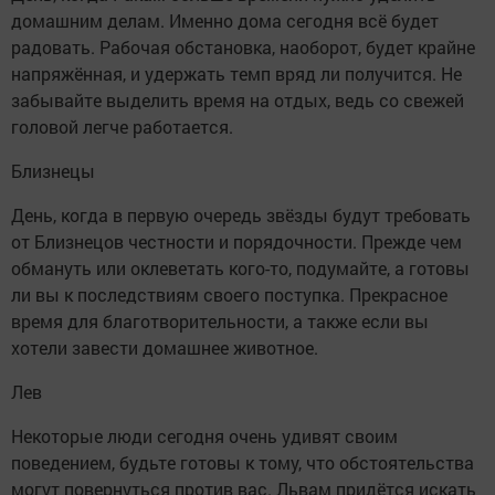
домашним делам. Именно дома сегодня всё будет
радовать. Рабочая обстановка, наоборот, будет крайне
напряжённая, и удержать темп вряд ли получится. Не
забывайте выделить время на отдых, ведь со свежей
головой легче работается.
Близнецы
День, когда в первую очередь звёзды будут требовать
от Близнецов честности и порядочности. Прежде чем
обмануть или оклеветать кого-то, подумайте, а готовы
ли вы к последствиям своего поступка. Прекрасное
время для благотворительности, а также если вы
хотели завести домашнее животное.
Лев
Некоторые люди сегодня очень удивят своим
поведением, будьте готовы к тому, что обстоятельства
могут повернуться против вас. Львам придётся искать