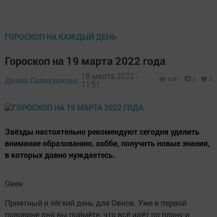
ГОРОСКОП НА КАЖДЫЙ ДЕНЬ
Гороскоп на 19 марта 2022 года
18 марта 2022 -
Диана Салихзанова,
1457
0
0
11:51
Звёзды настоятельно рекомендуют сегодня уделить
внимание образованию, хобби, получить новые знания,
в которых давно нуждаетесь.
Овен
Приятный и лёгкий день для Овнов. Уже в первой
половине дня вы поймёте, что всё идёт по плану и