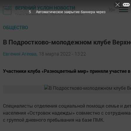
ВЕРХНИЙ УСЛОН НОВОСТИ
16+
4
Автоматическое закрытие баннера через
Газета "Волжская новь" - Верхнеуслонский район
ОБЩЕСТВО
В Подростково-молодежном клубе Верхне
Евгения Агеева,
18 марта 2022 - 13:22
Участники клуба «Разноцветный мир» приняли участие в
Специалисты отделения социальной помощи семье и де
населения «Островок надежды» совместно с сотрудника
с группой дневного пребывания на базе ПМК.