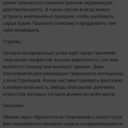
может показаться слишком пресной окружающая
действительность. В таком случае всегда можно
устроить внеплановый праздник, чтобы разбавить
серые будни. Проявите смекалку и придумайте, чем
себя позабавить.
Стрелец
Сегодня материальный успех ждёт представителей
творческих профессий, высока вероятность, что вам
выплатят гонорар или выпишут премию. День
благоприятен для реализации творческого потенциала
у всех Стрельцов. Жизнь заставит проявить фантазию
и изобретательность, звёзды благоволят деятелям
искусства, которым сегодня должно во всём везти.
Скорпион
Обилие задач обрушится на Скорпионов с самого утра.
Вам понадобится проявить чудеса сообразительности