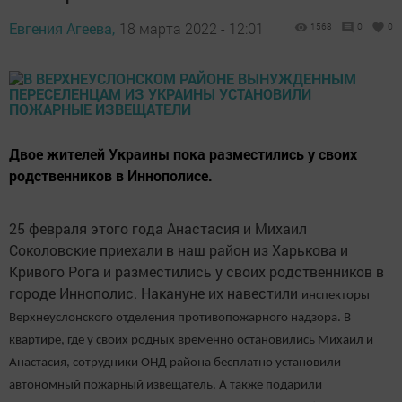
Евгения Агеева,
18 марта 2022 - 12:01
1568
0
0
Двое жителей Украины пока разместились у своих
родственников в Иннополисе.
25 февраля этого года Анастасия и Михаил
Соколовские приехали в наш район из Харькова и
Кривого Рога и разместились у своих родственников в
городе Иннополис. Накануне их навестили
инспекторы
Верхнеуслонского отделения противопожарного надзора. В
квартире, где у своих родных временно остановились Михаил и
Анастасия, сотрудники ОНД района бесплатно установили
автономный пожарный извещатель. А также подарили