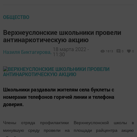
ОБЩЕСТВО
Верхнеуслонские школьники провели
антинаркотическую акцию
18 марта 2022 -
Назиля Биктагирова,
1613
0
0
11:30
Школьники раздавали жителям села буклеты с
номерами телефонов горячей линии и телефона
доверия.
Члены отряда профилактики Верхнеуслонской школы в
минувшую среду провели на площади райцентра акцию