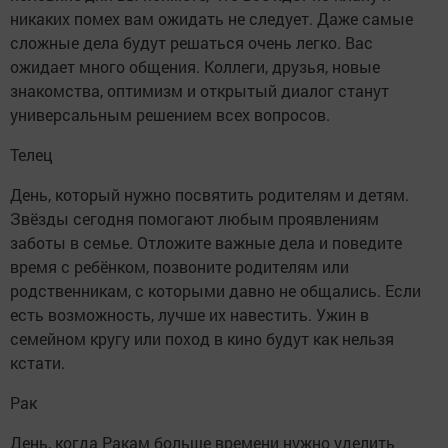
никаких помех вам ожидать не следует. Даже самые
сложные дела будут решаться очень легко. Вас
ожидает много общения. Коллеги, друзья, новые
знакомства, оптимизм и открытый диалог станут
универсальным решением всех вопросов.
Телец
День, который нужно посвятить родителям и детям.
Звёзды сегодня помогают любым проявлениям
заботы в семье. Отложите важные дела и поведите
время с ребёнком, позвоните родителям или
родственникам, с которыми давно не общались. Если
есть возможность, лучше их навестить. Ужин в
семейном кругу или поход в кино будут как нельзя
кстати.
Рак
День, когда Ракам больше времени нужно уделить