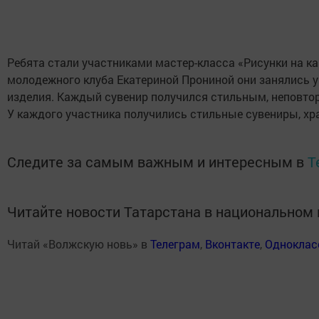
Ребята стали участниками мастер-класса «Рисунки на к
молодежного клуба Екатериной Прониной они занялись у
изделия. Каждый сувенир получился стильным, неповтори
У каждого участника получились стильные сувениры, хра
Следите за самым важным и интересным в
T
Читайте новости Татарстана в национально
Читай «Волжскую новь» в
Телеграм
,
Вконтакте
,
Одноклас