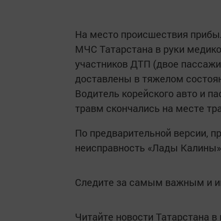
На место происшествия прибы
МЧС Татарстана в руки медик
участников ДТП (двое пассажи
доставлены в тяжелом состоян
Водитель корейского авто и п
травм скончались на месте тра
По предварительной версии, п
неисправность «Лады Калины»
Следите за самым важным и 
Читайте новости Татарстана 