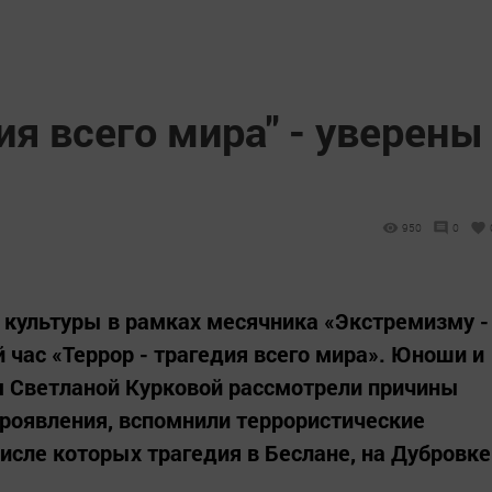
ия всего мира" - уверены
950
0
 культуры в рамках месячника «Экстремизму -
час «Террор - трагедия всего мира». Юноши и
 Светланой Курковой рассмотрели причины
проявления, вспомнили террористические
числе которых трагедия в Беслане, на Дубровке