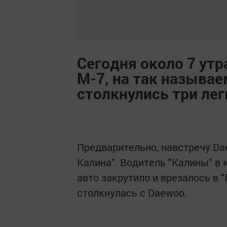
Сегодня около 7 утр
М-7, на так называ
столкнулись три ле
Предварительно, навстречу Dae
Калина". Водитель "Калины" в 
авто закрутило и врезалось в "
столкнулась с Daewoo.