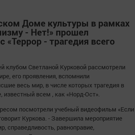
ском Доме культуры в рамках
изму - Нет!» прошел
 «Террор - трагедия всего
й клубом Светланой Курковой рассмотрели
ире, его проявления, вспомнили
сшие весь мир, в числе которых трагедия в
, известный всем , как «Норд-Ост».
тересом посмотрели учебный видеофильм «Если
 говорит Куркова. - Завершила мероприятие
ир, справедливость, равноправие,