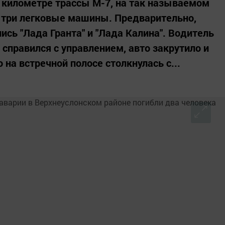
м километре трассы М-7, на так называемом
 три легковые машины. Предварительно,
ись "Лада Гранта" и "Лада Калина". Водитель
 справился с управлением, авто закрутило и
о на встречной полосе столкнулась с...