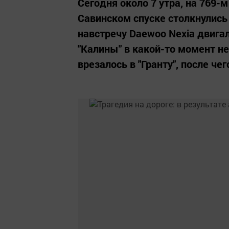
Сегодня около 7 утра, на 769-
Савинском спуске столкнулись
навстречу Daewoo Nexia двигал
"Калины" в какой-то момент не
врезалось в "Гранту", после чег