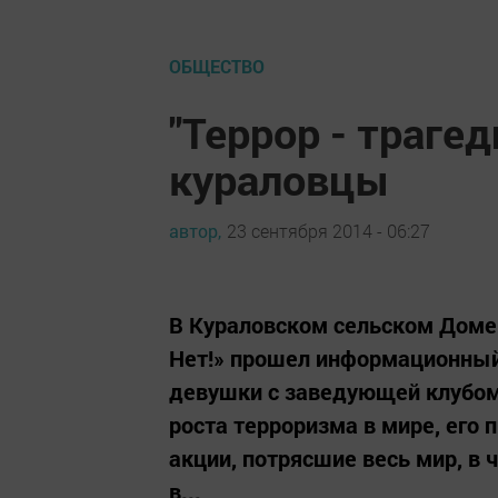
ОБЩЕСТВО
"Террор - трагед
кураловцы
автор,
23 сентября 2014 - 06:27
В Кураловском сельском Доме
Нет!» прошел информационный 
девушки с заведующей клубом
роста терроризма в мире, его 
акции, потрясшие весь мир, в 
в...