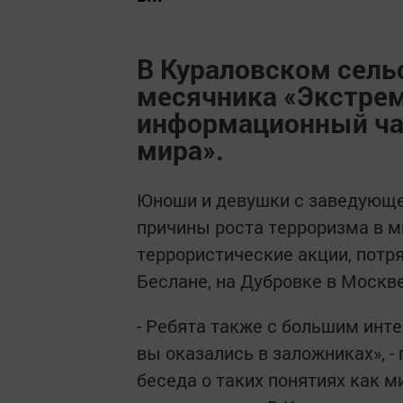
В Кураловском сель
месячника «Экстрем
информационный час
мира».
Юноши и девушки с заведующе
причины роста терроризма в м
террористические акции, потря
Беслане, на Дубровке в Москве
- Ребята также с большим ин
вы оказались в заложниках», -
беседа о таких понятиях как м