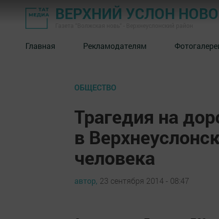
ВЕРХНИЙ УСЛОН НОВ
Газета "Волжская новь" - Верхнеуслонский район
Главная
Рекламодателям
Фотогалере
ОБЩЕСТВО
Трагедия на дор
в Верхнеуслонск
человека
автор,
23 сентября 2014 - 08:47