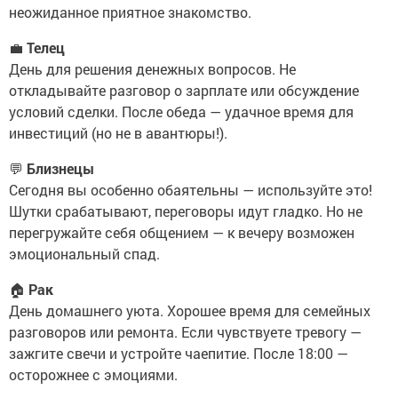
неожиданное приятное знакомство.
💼
Телец
День для решения денежных вопросов. Не
откладывайте разговор о зарплате или обсуждение
условий сделки. После обеда — удачное время для
инвестиций (но не в авантюры!).
💬
Близнецы
Сегодня вы особенно обаятельны — используйте это!
Шутки срабатывают, переговоры идут гладко. Но не
перегружайте себя общением — к вечеру возможен
эмоциональный спад.
🏠
Рак
День домашнего уюта. Хорошее время для семейных
разговоров или ремонта. Если чувствуете тревогу —
зажгите свечи и устройте чаепитие. После 18:00 —
осторожнее с эмоциями.