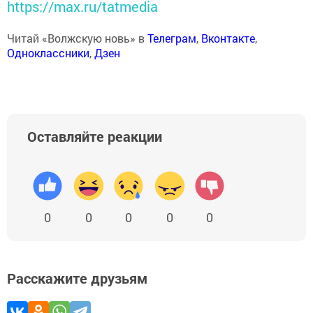
https://max.ru/tatmedia
Читай «Волжскую новь» в
Телеграм
,
Вконтакте
,
Одноклассники
,
Дзен
Оставляйте реакции
0
0
0
0
0
Расскажите друзьям