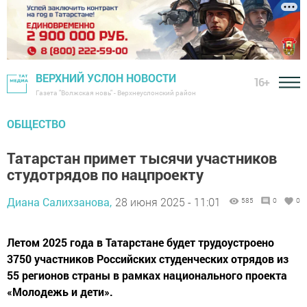
ВЕРХНИЙ УСЛОН НОВОСТИ
16+
Газета "Волжская новь" - Верхнеуслонский район
ОБЩЕСТВО
Татарстан примет тысячи участников
студотрядов по нацпроекту
Диана Салихзанова,
28 июня 2025 - 11:01
585
0
0
Летом 2025 года в Татарстане будет трудоустроено
3750 участников Российских студенческих отрядов из
55 регионов страны в рамках национального проекта
«Молодежь и дети».