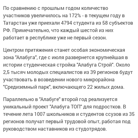
По сравнению с прошлым годом количество
участников увеличилось на 172% - в текущем году в
Татарстан уже приехали 4794 студента из 58 субъектов
РФ. Примечательно, что каждый шестой из них
работает в республике уже не первый сезон.
Центром притяжения станет особая экономическая
зона "Алабуга", где с июля развернется крупнейшая в
истории студенческая стройка "Алабуга Строй". Около
2,5 тысяч молодых специалистов из 39 регионов будут
участвовать в возведении нового микрорайона
"Средиземный парк", включающего 22 жилых дома.
Параллельно в "Алабуге" второй год реализуется
уникальный проект "Алабуга ТОП" для подростков. В
течение лета 1007 школьников и студентов ссузов из 35
регионов получат первый трудовой опыт, работая под
руководством наставников из студотрядов.