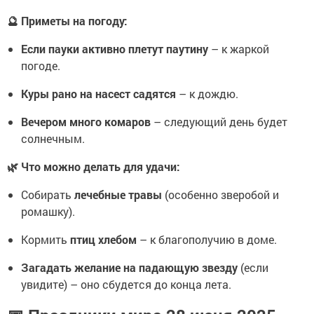
🔮 Приметы на погоду:
Если пауки активно плетут паутину
– к жаркой
погоде.
Куры рано на насест садятся
– к дождю.
Вечером много комаров
– следующий день будет
солнечным.
🌿 Что можно делать для удачи:
Собирать
лечебные травы
(особенно зверобой и
ромашку).
Кормить
птиц хлебом
– к благополучию в доме.
Загадать желание на падающую звезду
(если
увидите) – оно сбудется до конца лета.