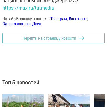
национальном мессенджере MАХ:
https://max.ru/tatmedia
Читай «Волжскую новь» в
Телеграм
,
Вконтакте
,
Одноклассники
,
Дзен
Перейти на страницу новости
Топ 5 новостей