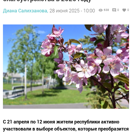
Диана Салихзанова,
28 июня 2025 - 10:00
638
0
0
С 21 апреля по 12 июня жители республики активно
участвовали в выборе объектов, которые преобразится