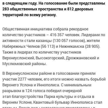
в следующем году. На голосование были представлены
283 общественных пространства и 812 дворовых
территорий по всему региону.
Общественная инициатива собрала рекордное
количество участников – 416 357 человек. Лидерами по
активности стали казанцы (130 057 голосов), жители
Набережных Челнов (56 113) и Нижнекамска (28 905).
Также в лидерах по количеству участников
Верхнеуслонский, Высокогорский, Дрожжановский и
Муслюмовский районы.
В Верхнеуслонском районе в голосовании приняли
участие 2277 человек, его итоги можно назвать борьбой
Верхнего Услона и Иннополиса. С минимальным
разрывом в 124 голоса победил очередной
этап благоустройства Парка культуры и отдыха в
Верхнем Услоне, Квантовый бульвар Иннополиса стал
вторым. Результаты голосования представлены в