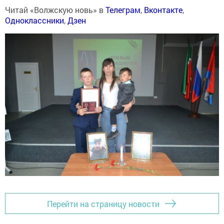
Читай «Волжскую новь» в
Телеграм
,
Вконтакте
,
Одноклассники
,
Дзен
Перейти на страницу новости