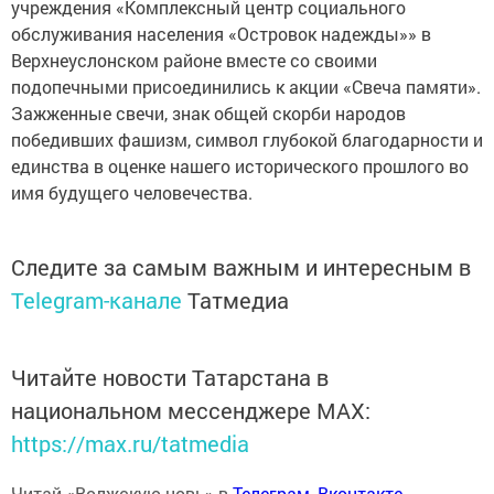
учреждения «Комплексный центр социального
обслуживания населения «Островок надежды»» в
Верхнеуслонском районе вместе со своими
подопечными присоединились к акции «Свеча памяти».
Зажженные свечи, знак общей скорби народов
победивших фашизм, символ глубокой благодарности и
единства в оценке нашего исторического прошлого во
имя будущего человечества.
Следите за самым важным и интересным в
Telegram-канале
Татмедиа
Читайте новости Татарстана в
национальном мессенджере MАХ:
https://max.ru/tatmedia
Читай «Волжскую новь» в
Телеграм
,
Вконтакте
,