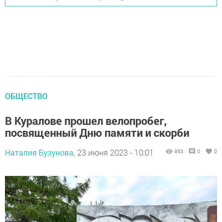
ОБЩЕСТВО
В Куралове прошел велопробег,
посвященный Дню памяти и скорби
Наталия Бузунова,
23 июня 2023 - 10:01
953
0
0