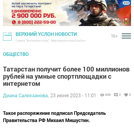
ВЕРХНИЙ УСЛОН НОВОСТИ
16+
Газета "Волжская новь" - Верхнеуслонский район
ОБЩЕСТВО
Татарстан получит более 100 миллионов
рублей на умные спортплощадки с
интернетом
Диана Салихзанова,
23 июня 2023 - 11:01
838
0
0
Такое распоряжение подписал Председатель
Правительства РФ Михаил Мишустин.