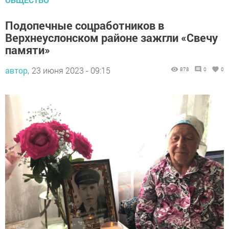
Подопечные соцработников в
Верхнеуслонском районе зажгли «Свечу
памяти»
автор,
23 июня 2023 - 09:15
878
0
0