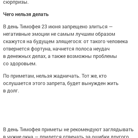
сюрпризы.
Чего нельзя делать
В день Тимофея 23 июня запрещено злиться —
негативные эмоции не самым лучшим образом
скажутся на будущем злящегося: от такого человека
отвернется фортуна, начнется полоса неудач
в денежных делах, а также возможны проблемы
со здоровьем.
По приметам, нельзя жадничать. Тот же, кто
ослушается этого запрета, будет вынужден жить
в долг.
В день Тимофея приметы не рекомендуют заглядывать
в чужие окна — придется отвечать за ошибки другого