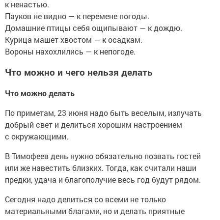
к ненастью.
Пауков не видно — к перемене погоды.
Домашние птицы себя ощипывают — к дождю.
Курица машет хвостом — к осадкам.
Вороны нахохлились — к непогоде.
Что можно и чего нельзя делать
Что можно делать
По приметам, 23 июня надо быть веселым, излучать
добрый свет и делиться хорошим настроением
с окружающими.
В Тимофеев день нужно обязательно позвать гостей
или же навестить близких. Тогда, как считали наши
предки, удача и благополучие весь год будут рядом.
Сегодня надо делиться со всеми не только
материальными благами, но и делать приятные