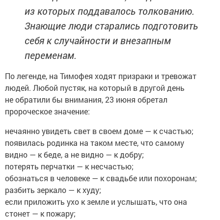
из которых поддавалось толкованию.
Знающие люди старались подготовить
себя к случайности и внезапным
переменам.
По легенде, на Тимофея ходят призраки и тревожат
людей. Любой пустяк, на который в другой день
не обратили бы внимания, 23 июня обретал
пророческое значение:
нечаянно увидеть свет в своем доме — к счастью;
появилась родинка на таком месте, что самому
видно — к беде, а не видно — к добру;
потерять перчатки — к несчастью;
обознаться в человеке — к свадьбе или похоронам;
разбить зеркало — к худу;
если приложить ухо к земле и услышать, что она
стонет — к пожару;