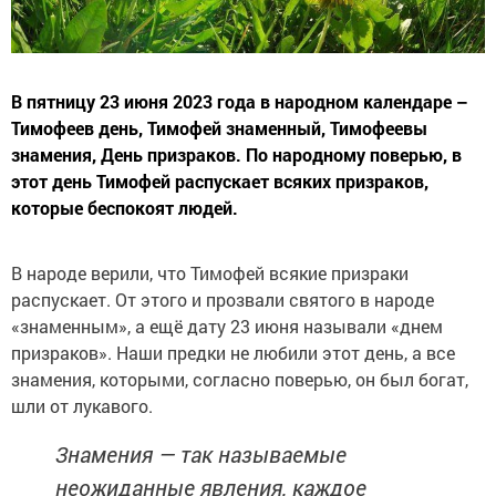
В пятницу 23 июня 2023 года в народном календаре –
Тимофеев день, Тимофей знаменный, Тимофеевы
знамения, День призраков. По народному поверью, в
этот день Тимофей распускает всяких призраков,
которые беспокоят людей.
В народе верили, что Тимофей всякие призраки
распускает. От этого и прозвали святого в народе
«знаменным», а ещё дату 23 июня называли «днем
призраков». Наши предки не любили этот день, а все
знамения, которыми, согласно поверью, он был богат,
шли от лукавого.
Знамения — так называемые
неожиданные явления, каждое