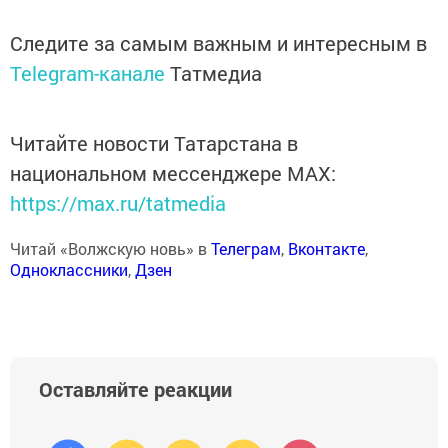
Следите за самым важным и интересным в
Telegram-канале
Татмедиа
Читайте новости Татарстана в
национальном мессенджере MАХ:
https://max.ru/tatmedia
Читай «Волжскую новь» в
Телеграм
,
Вконтакте
,
Одноклассники
,
Дзен
Оставляйте реакции