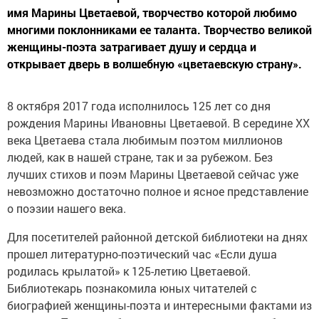
имя Марины Цветаевой, творчество которой любимо
многими поклонниками ее таланта. Творчество великой
женщины-поэта затрагивает душу и сердца и
открывает дверь в волшебную «цветаевскую страну».
8 октября 2017 года исполнилось 125 лет со дня
рождения Марины Ивановны Цветаевой. В середине XX
века Цветаева стала любимым поэтом миллионов
людей, как в нашей стране, так и за рубежом. Без
лучших стихов и поэм Марины Цветаевой сейчас уже
невозможно достаточно полное и ясное представление
о поэзии нашего века.
Для посетителей районной детской библиотеки на днях
прошел литературно-поэтический час «Если душа
родилась крылатой» к 125-летию Цветаевой.
Библиотекарь познакомила юных читателей с
биографией женщины-поэта и интересными фактами из