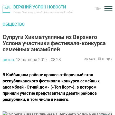
ВЕРХНИЙ УСЛОН НОВОСТИ
16+
Газета "Волжская новь" - Верхнеуслонский район
ОБЩЕСТВО
Супруги Хикматуллины из Верхнего
Услона участники фестиваля-конкурса
семейных ансамблей
автор,
13 октября 2017 - 08:23
1480
0
0
В Кайбицком районе прошел отборочный этап
республиканского фестиваля-конкурса семейных
ансамблей «Отчий дом» («Топ йорт»), в котором
приняли участие представители девяти районов
республики, в том числе и нашего.