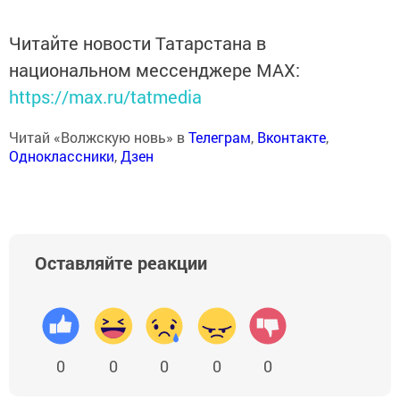
Читайте новости Татарстана в
национальном мессенджере MАХ:
https://max.ru/tatmedia
Читай «Волжскую новь» в
Телеграм
,
Вконтакте
,
Одноклассники
,
Дзен
Оставляйте реакции
0
0
0
0
0