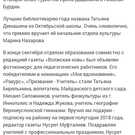
Бурдин.
Лучшим библиотекарем года названа Татьяна
Демашина из Октябрьской школы. Очень символично,
что премию вручает ей начальник отдела культуры
Марина Назарова.
В конце сентября отделом образования совместно с
редакцией газеты «Волжская новь» был объявлен
фотоконкурс для педагогических работников. Его
победителями в номинациях «Мое вдохновение»,
«Ракурс», «Призвание - Учитель» стали Татьяна
Биряльмина, вопитатель Майданского детского сада,
Михаил Сапожников, учитель физкультуры из г.
Иннополис и Надежда Жукова, учитель географии
Верхнеуслонской гимназии. Вручил им подарки -
подписку на районку на первое полугодие 2018 года,
редактор газеты Нусрет Муфталиев. Поздравляя
учителей с профессиональным праздником, Нусрет