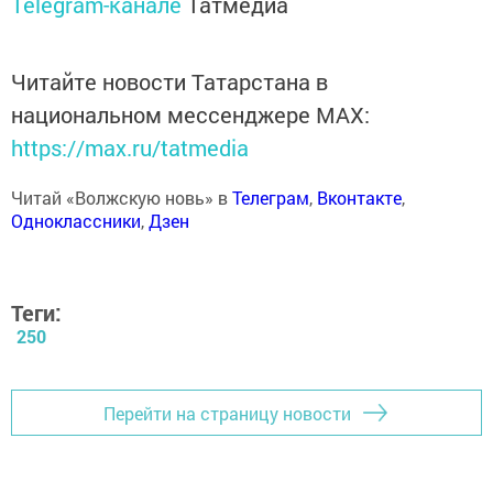
Telegram-канале
Татмедиа
Читайте новости Татарстана в
национальном мессенджере MАХ:
https://max.ru/tatmedia
Читай «Волжскую новь» в
Телеграм
,
Вконтакте
,
Одноклассники
,
Дзен
Теги:
250
Перейти на страницу новости