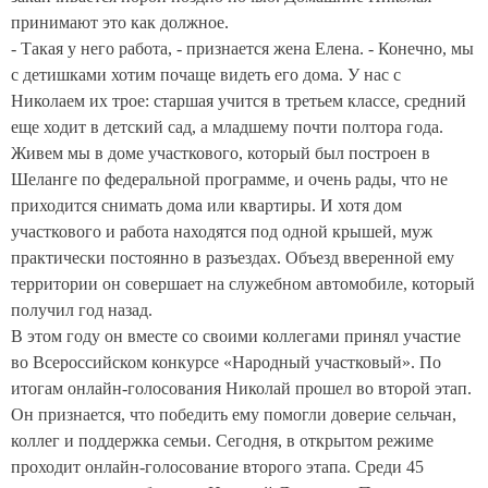
принимают это как должное.
- Такая у него работа, - признается жена Елена. - Конечно, мы
с детишками хотим почаще видеть его дома. У нас с
Николаем их трое: старшая учится в третьем классе, средний
еще ходит в детский сад, а младшему почти полтора года.
Живем мы в доме участкового, который был построен в
Шеланге по федеральной программе, и очень рады, что не
приходится снимать дома или квартиры. И хотя дом
участкового и работа находятся под одной крышей, муж
практически постоянно в разъездах. Объезд вверенной ему
территории он совершает на служебном автомобиле, который
получил год назад.
В этом году он вместе со своими коллегами принял участие
во Всероссийском конкурсе «Народный участковый». По
итогам онлайн-голосования Николай прошел во второй этап.
Он признается, что победить ему помогли доверие сельчан,
коллег и поддержка семьи. Сегодня, в открытом режиме
проходит онлайн-голосование второго этапа. Среди 45