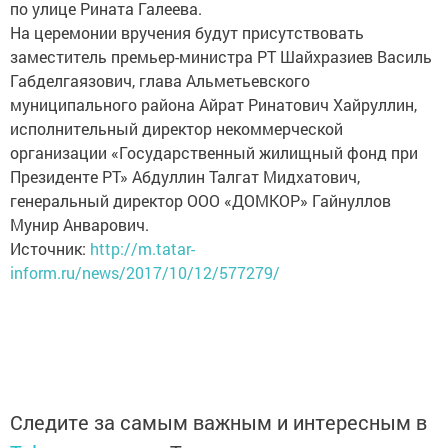
по улице Рината Галеева.
На церемонии вручения будут присутствовать
заместитель премьер-министра РТ Шайхразиев Василь
Габделгаязович, глава Альметьевского
муниципального района Айрат Ринатович Хайруллин,
исполнительный директор некоммерческой
организации «Государственный жилищный фонд при
Президенте РТ» Абдуллин Талгат Мидхатович,
генеральный директор ООО «ДОМКОР» Гайнуллов
Мунир Анварович.
Источник:
http://m.tatar-
inform.ru/news/2017/10/12/577279/
Следите за самым важным и интересным в