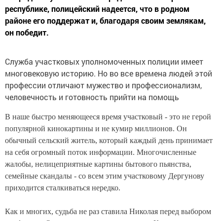
республике, полицейский надеется, что в родном
районе его поддержат и, благодаря своим землякам,
он победит.
Служба участковых уполномоченных полиции имеет
многовековую историю. Но во все времена л
юдей этой
профессии отличают мужество и профессионализм,
человечность и готовность прийти на помощь
В наше быстро меняющееся время участковый - это не герой
популярной кинокартины и не кумир миллионов. Он
обычный сельский житель, который каждый день принимает
на себя огромный поток информации. Многочисленные
жалобы, нелицеприятные картины бытового пьянства,
семейные скандалы - со всем этим участковому Дергунову
приходится сталкиваться нередко.
Как и многих, судьба не раз ставила Николая перед выбором