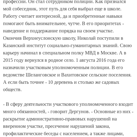
профессии. Он стал сотрудником полиции. Как признался
мой собеседник, этот путь для себя выбрал еще в школе.
Работу считает интересной, да и приобретенные навыки
помогают быть внимательнее, чутче. В его приоритетах -
наведение и поддержание порядка на своем участке.
Окончив Верхнеуслонскую школу, Николай поступили в
Казанский институт социально-гуманитарных знаний. Свою
карьеру начинал в специальном полку МВД в Москве. А в
2015 году вернулся в родное село. 1 августа 2016 года его
назначили участковым уполномоченным полиции. В его
ведомстве Шеланговское и Вахитовское сельские поселения.
А если быть точнее - 10 деревень и столько же садовых
обществ.
- В сферу деятельности участкового уполномоченного входит
много обязанностей, - говорит Дергунов. -
Основные из них -
раскрытие административно-правовых нарушений на
вверенном участке, пресечение нарушений закона,
профилактические беседы с населением, а также лицами,