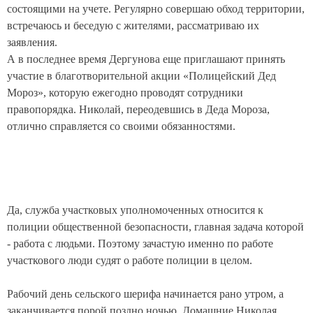
состоящими на учете. Регулярно совершаю обход территории,
встречаюсь и беседую с жителями, рассматриваю их
заявления.
А в последнее время Дергунова еще приглашают принять
участие в благотворительной акции «Полицейский Дед
Мороз», которую ежегодно проводят сотрудники
правопорядка. Николай, переодевшись в Деда Мороза,
отлично справляется со своими обязанностями.
Да, служба участковых уполномоченных относится к
полиции общественной безопасности, главная задача которой
- работа с людьми. Поэтому зачастую именно по работе
участкового люди судят о работе полиции в целом.
Рабочий день сельского шерифа начинается рано утром, а
заканчивается порой поздно ночью. Домашние Николая