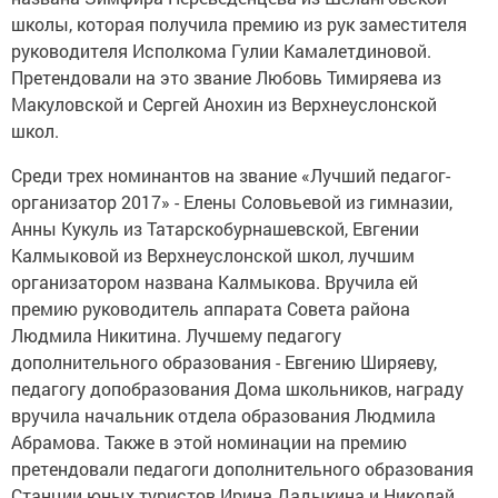
школы, которая получила премию из рук заместителя
руководителя Исполкома Гулии Камалетдиновой.
Претендовали на это звание Любовь Тимиряева из
Макуловской и Сергей Анохин из Верхнеуслонской
школ.
Среди трех номинантов на звание «Лучший педагог-
организатор 2017» - Елены Соловьевой из гимназии,
Анны Кукуль из Татарскобурнашевской, Евгении
Калмыковой из Верхнеуслонской школ, лучшим
организатором названа Калмыкова. Вручила ей
премию руководитель аппарата Совета района
Людмила Никитина. Лучшему педагогу
дополнительного образования - Евгению Ширяеву,
педагогу допобразования Дома школьников, награду
вручила начальник отдела образования Людмила
Абрамова. Также в этой номинации на премию
претендовали педагоги дополнительного образования
Станции юных туристов Ирина Дадыкина и Николай