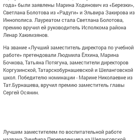
года» были заявлены Марина Ходинович из «Березки»,
Светлана Болотова из «Радуги» и Эльвира Закирова из
Иннополиса. Лауреатом стала Светлана Болотова,
премию вручил ей руководитель Исполкома района
Ленар Хакимзянов.
На звание «Лучший заместитель директора по учебной
работе» претендовали Людмила Ёлхина, Марина
Бочкова, Татьяна Потягуна, заместители директоров
Коргузинской, Татарскобурнашевской и Шеланговской
школ. Победителю номинации - Марине Николаевне из
Тат.Бурнашева, вручил премию заместитель главы
Сергей Осянин.
Лучшим заместителем по воспитательной работе
названа Зимфира Переведенцева из Шеланговской