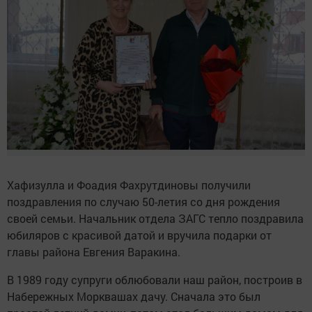
Хафизулла и Фоадия Фахрутдиновы получили
поздравления по случаю 50-летия со дня рождения
своей семьи. Начальник отдела ЗАГС тепло поздравила
юбиляров с красивой датой и вручила подарки от
главы района Евгения Варакина.
В 1989 году супруги облюбовали наш район, построив в
Набережных Морквашах дачу. Сначала это был