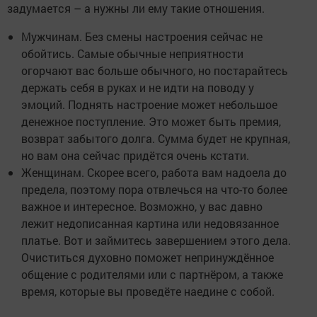
задумается – а нужны ли ему такие отношения.
Мужчинам. Без смены настроения сейчас не
обойтись. Самые обычные неприятности
огорчают вас больше обычного, но постарайтесь
держать себя в руках и не идти на поводу у
эмоций. Поднять настроение может небольшое
денежное поступление. Это может быть премия,
возврат забытого долга. Сумма будет не крупная,
но вам она сейчас придётся очень кстати.
Женщинам. Скорее всего, работа вам надоела до
предела, поэтому пора отвлечься на что-то более
важное и интересное. Возможно, у вас давно
лежит недописанная картина или недовязанное
платье. Вот и займитесь завершением этого дела.
Очиститься духовно поможет непринуждённое
общение с родителями или с партнёром, а также
время, которые вы проведёте наедине с собой.