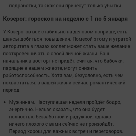
подработки, так как они принесут только убытки.
Козерог: гороскоп на неделю с 1 по 5 января
У Козерогов всё стабильно на деловом поприще, есть
шансы добиться повышения. Помехой этому и утратой
авторитета в глазах коллег может стать ваше желание
пооткровенничать о своей личной жизни. Ваш
начальник в восторг не придёт, считая, что бабочки,
парящие в вашем животе, могут снизить
работоспособность. Хотя вам, безусловно, есть чем
похвастаться: в вашей жизни сейчас романтический
период.
Мужчинам. Наступившая неделя пройдёт бодро,
энергично. Нельзя сказать, что она будет
полностью беззаботной и радужной, однако
ничего плохого с вами сейчас не произойдёт.
Период хорош для важных встреч и переговоров.