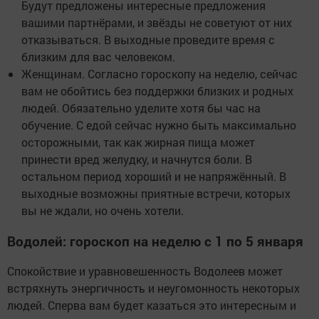
Будут предложены интересные предложения
вашими партнёрами, и звёзды не советуют от них
отказываться. В выходные проведите время с
близким для вас человеком.
Женщинам. Согласно гороскопу на неделю, сейчас
вам не обойтись без поддержки близких и родных
людей. Обязательно уделите хотя бы час на
обучение. С едой сейчас нужно быть максимально
осторожными, так как жирная пища может
принести вред желудку, и начнутся боли. В
остальном период хороший и не напряжённый. В
выходные возможны приятные встречи, которых
вы не ждали, но очень хотели.
Водолей: гороскоп на неделю с 1 по 5 января
Спокойствие и уравновешенность Водолеев может
встряхнуть энергичность и неугомонность некоторых
людей. Сперва вам будет казаться это интересным и