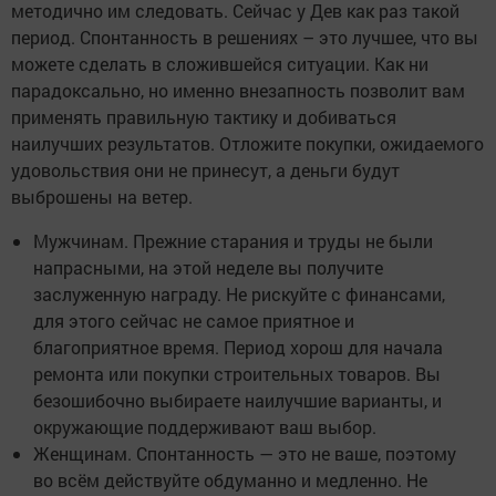
методично им следовать. Сейчас у Дев как раз такой
период. Спонтанность в решениях – это лучшее, что вы
можете сделать в сложившейся ситуации. Как ни
парадоксально, но именно внезапность позволит вам
применять правильную тактику и добиваться
наилучших результатов. Отложите покупки, ожидаемого
удовольствия они не принесут, а деньги будут
выброшены на ветер.
Мужчинам. Прежние старания и труды не были
напрасными, на этой неделе вы получите
заслуженную награду. Не рискуйте с финансами,
для этого сейчас не самое приятное и
благоприятное время. Период хорош для начала
ремонта или покупки строительных товаров. Вы
безошибочно выбираете наилучшие варианты, и
окружающие поддерживают ваш выбор.
Женщинам. Спонтанность — это не ваше, поэтому
во всём действуйте обдуманно и медленно. Не