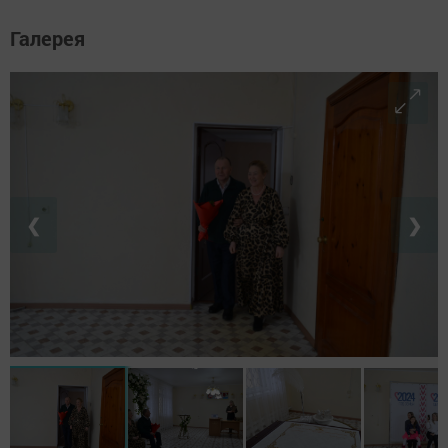
Галерея
❮
❯