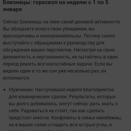
Близнецы: гороскоп на неделю с 1 по 5
января
Сейчас Близнецы на пике своей деловой активности.
Вы обладаете искусством убеждения, вы
красноречивы и коммуникабельны. Потому смело
выступайте с обращением к руководству для
обсуждения ваших перспектив. Несмотря на свою
деловитость и неугомонность, не пытайтесь в один
период решить все масштабные задачи. Если вы
видели один и то же сон уже несколько раз, он
исполнится.
Мужчинам. Наступившая неделя благоприятна
для коммерческих сделок. Результаты, которых
вы долго добивались, могут сейчас дать знать о
себе. Радоваться не стоит, так как сделать
предстоит многое. Конфликты в семье неизбежны,
но в ваших силах сгладить все острые углы, и