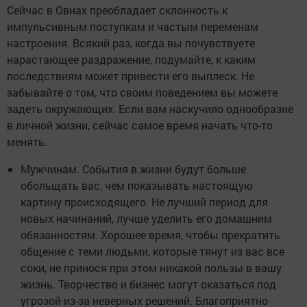
Сейчас в Овнах преобладает склонность к
импульсивным поступкам и частым переменам
настроения. Всякий раз, когда вы почувствуете
нарастающее раздражение, подумайте, к каким
последствиям может привести его выплеск. Не
забывайте о том, что своим поведением вы можете
задеть окружающих. Если вам наскучило однообразие
в личной жизни, сейчас самое время начать что-то
менять.
Мужчинам. События в жизни будут больше
обольщать вас, чем показывать настоящую
картину происходящего. Не лучший период для
новых начинаний, лучше уделить его домашним
обязанностям. Хорошее время, чтобы прекратить
общение с теми людьми, которые тянут из вас все
соки, не принося при этом никакой пользы в вашу
жизнь. Творчество и бизнес могут оказаться под
угрозой из-за неверных решений. Благоприятно