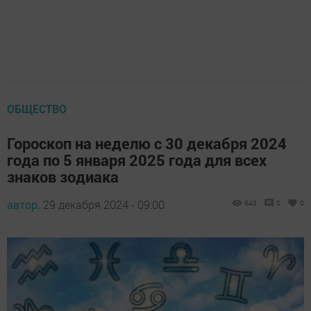
ОБЩЕСТВО
Гороскоп на неделю с 30 декабря 2024
года по 5 января 2025 года для всех
знаков зодиака
автор,
29 декабря 2024 - 09:00
643
0
0