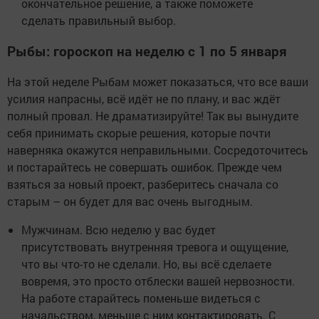
окончательное решение, а также поможете
сделать правильный выбор.
Рыбы: гороскоп на неделю с 1 по 5 января
На этой неделе Рыбам может показаться, что все ваши
усилия напрасны, всё идёт не по плану, и вас ждёт
полный провал. Не драматизируйте! Так вы вынудите
себя принимать скорые решения, которые почти
наверняка окажутся неправильными. Сосредоточитесь
и постарайтесь не совершать ошибок. Прежде чем
взяться за новый проект, разберитесь сначала со
старым – он будет для вас очень выгодным.
Мужчинам. Всю неделю у вас будет
присутствовать внутренняя тревога и ощущение,
что вы что-то не сделали. Но, вы всё сделаете
вовремя, это просто отблески вашей нервозности.
На работе старайтесь поменьше видеться с
начальством, меньше с ним контактировать. С