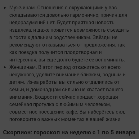
Мужчинам. Отношения с окружающими у вас
складываются довольно гармонично, причин для
недоразумений нет. Будет приятная новость
издалека, и даже появится возможность съездить
в гости к дальним родственникам. Звёзды не
рекомендуют отказываться от предложения, так
как поездка получится плодотворная и
интересная, вы ещё долго будете её вспоминать.
Женщинам. В этот период откажитесь от всего
ненужного, уделите внимание близким, родным и
детям. Из-за работы вы сильно отдалились от
семьи, и домочадцам сильно не хватает вашего
внимания. Бодрости сейчас придаст хорошая
семейная прогулка с любимым человеком,
совместное посещение кафе. Вы наберётесь сил,
поговорите о важных моментах в вашей жизни.
Скорпион: гороскоп на неделю с 1 по 5 января