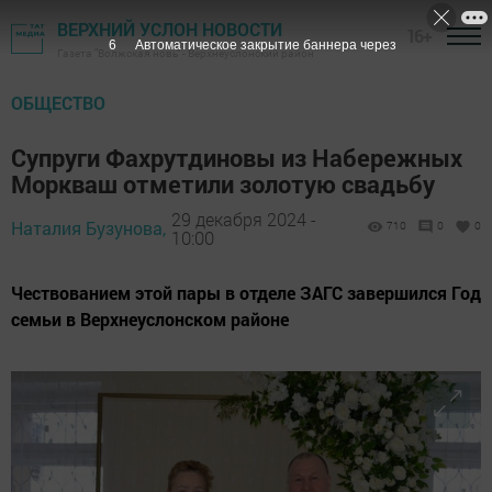
ВЕРХНИЙ УСЛОН НОВОСТИ
16+
4
Автоматическое закрытие баннера через
Газета "Волжская новь" - Верхнеуслонский район
ОБЩЕСТВО
Супруги Фахрутдиновы из Набережных
Моркваш отметили золотую свадьбу
29 декабря 2024 -
Наталия Бузунова,
710
0
0
10:00
Чествованием этой пары в отделе ЗАГС завершился Год
семьи в Верхнеуслонском районе