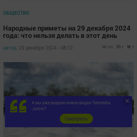
ОБЩЕСТВО
Народные приметы на 29 декабря 2024
года: что нельзя делать в этот день
автор,
29 декабря 2024 - 08:10
582
0
0
А вы уже видели новое видео Tatmedia
Junior?
Cмотреть