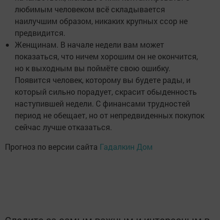
любимым человеком всё складывается
наилучшим образом, никаких крупных ссор не
предвидится.
Женщинам. В начале недели вам может
показаться, что ничем хорошим он не окончится,
но к выходным вы поймёте свою ошибку.
Появится человек, которому вы будете рады, и
который сильно порадует, скрасит обыденность
наступившей недели. С финансами трудностей
период не обещает, но от непредвиденных покупок
сейчас лучше отказаться.
Прогноз по версии сайта
Гадалкин Дом
Следите за самым важным и интересным в