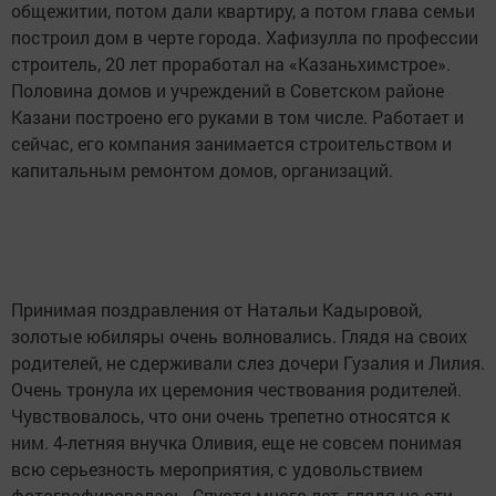
общежитии, потом дали квартиру, а потом глава семьи
построил дом в черте города. Хафизулла по профессии
строитель, 20 лет проработал на «Казаньхимстрое».
Половина домов и учреждений в Советском районе
Казани построено его руками в том числе. Работает и
сейчас, его компания занимается строительством и
капитальным ремонтом домов, организаций.
Принимая поздравления от Натальи Кадыровой,
золотые юбиляры очень волновались. Глядя на своих
родителей, не сдерживали слез дочери Гузалия и Лилия.
Очень тронула их церемония чествования родителей.
Чувствовалось, что они очень трепетно относятся к
ним. 4-летняя внучка Оливия, еще не совсем понимая
всю серьезность мероприятия, с удовольствием
фотографировалась. Спустя много лет, глядя на эти