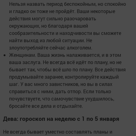
Нельзя назвать период беспокойным, но спокойно
и гладко он тоже не пройдёт. Ваши некоторые
действия могут сильно разочаровать
окружающих, но благодаря вашей
сообразительности и находчивости вы сможете
найти выход из любой ситуации. Не
злоупотребляйте сейчас алкоголем.
Женщинам. Ваша жизнь налаживается, и в этом
ваша заслуга. Не всегда всё идёт по плану, но не
бывает так, чтобы всё шло по плану. Все действия
продумывайте заранее, контролируйте каждый
шаг. У вас много завистников, но вы в силах
справиться с ними, дать отпор. Если только
почувствуете, что самочувствие ухудшилось,
бросайте все дела и отдыхайте.
Дева: гороскоп на неделю с 1 по 5 января
Не всегда бывает уместно составлять планы и