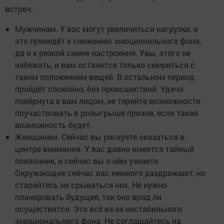
встреч.
Мужчинам. У вас могут увеличиться нагрузки, и
это приведёт к снижению эмоционального фона,
да и к резкой смене настроения. Увы, этого не
избежать, и вам останется только смириться с
таким положением вещей. В остальном период
пройдёт спокойно, без происшествий. Удача
повёрнута к вам лицом, не теряйте возможности
поучаствовать в розыгрыше призов, если такая
возможность будет.
Женщинам. Сейчас вы рискуете оказаться в
центре внимания. У вас давно имеется тайный
поклонник, и сейчас вы о нём узнаете.
Окружающие сейчас вас немного раздражают, но
старайтесь не срываться них. Не нужно
планировать будущее, так оно вряд ли
осуществится. Это всё из-за нестабильного
эмоционального фона. Не соглашайтесь на