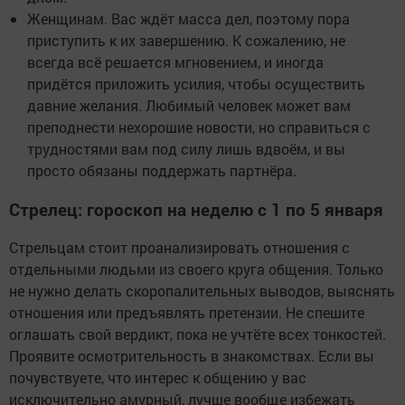
Женщинам. Вас ждёт масса дел, поэтому пора
приступить к их завершению. К сожалению, не
всегда всё решается мгновением, и иногда
придётся приложить усилия, чтобы осуществить
давние желания. Любимый человек может вам
преподнести нехорошие новости, но справиться с
трудностями вам под силу лишь вдвоём, и вы
просто обязаны поддержать партнёра.
Стрелец: гороскоп на неделю с 1 по 5 января
Стрельцам стоит проанализировать отношения с
отдельными людьми из своего круга общения. Только
не нужно делать скоропалительных выводов, выяснять
отношения или предъявлять претензии. Не спешите
оглашать свой вердикт, пока не учтёте всех тонкостей.
Проявите осмотрительность в знакомствах. Если вы
почувствуете, что интерес к общению у вас
исключительно амурный, лучше вообще избежать