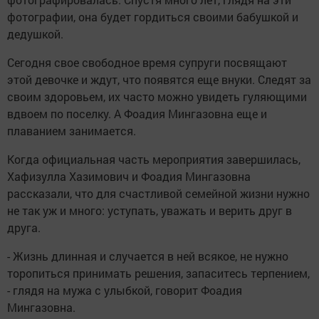
фотографии, она будет гордиться своими бабушкой и
дедушкой.
Сегодня свое свободное время супруги посвящают
этой девочке и ждут, что появятся еще внуки. Следят за
своим здоровьем, их часто можно увидеть гуляющими
вдвоем по поселку. А Фоадия Мингазовна еще и
плаванием занимается.
Когда официальная часть мероприятия завершилась,
Хафизулла Хазимович и Фоадия Мингазовна
рассказали, что для счастливой семейной жизни нужно
не так уж и много: уступать, уважать и верить друг в
друга.
- Жизнь длинная и случается в ней всякое, не нужно
торопиться принимать решения, запаситесь терпением,
- глядя на мужа с улыбкой, говорит Фоадия
Мингазовна.