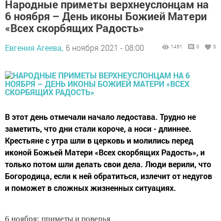
Народные приметы верхнеуслонцам на
6 ноября – День иконы Божией Матери
«Всех скорбящих Радость»
Евгения Агеева,
6 ноября 2021 - 08:00
1451
0
0
В этот день отмечали начало ледостава. Трудно не
заметить, что дни стали короче, а носи - длиннее.
Крестьяне с утра шли в церковь и молились перед
иконой Божьей Матери «Всех скорбящих Радость», и
только потом шли делать свои дела. Люди верили, что
Богородица, если к ней обратиться, излечит от недугов
и поможет в сложных жизненных ситуациях.
6 ноября: приметы и поверья