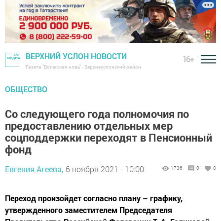
ВЕРХНИЙ УСЛОН НОВОСТИ
16+
Газета "Волжская новь" - Верхнеуслонский район
ОБЩЕСТВО
Со следующего года полномочия по
предоставлению отдельных мер
соцподдержки переходят в Пенсионный
фонд
Евгения Агеева,
6 ноября 2021 - 10:00
1736
0
0
Переход произойдет согласно плану – графику,
утвержденного заместителем Председателя