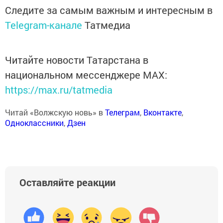
Следите за самым важным и интересным в
Telegram-канале
Татмедиа
Читайте новости Татарстана в
национальном мессенджере MАХ:
https://max.ru/tatmedia
Читай «Волжскую новь» в
Телеграм
,
Вконтакте
,
Одноклассники
,
Дзен
Оставляйте реакции