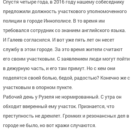
Спустя четыре года, в 2016 году нашему собеседнику
предложили должность участкового уполномоченного
полиции в городе Иннополисе. В то время им
требовался сотрудник со знанием английского языка.
И Галеев согласился. И вот уже пять лет он несет
службу в этом городе. За это время жители считают
его своим участковым. С заявлением люди могут пойти
в дежурную часть, и его там примут. Но с кем они
поделятся своей болью, бедой, радостью? Конечно же с
участковым в опорном пункте.
Рабочий день у Рузеля не нормированный. С утра он
обходит вверенный ему участок. Признается, что
преступность не дремлет. Громких и резонансных дел в
городе не было, но вот кражи случаются.