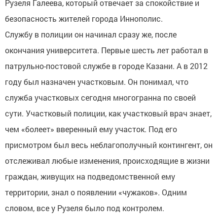
Рузеля Галеева, который отвечает за спокойствие и
безопасность жителей города Иннополис.
Службу в полиции он начинал сразу же, после
окончания университета. Первые шесть лет работал в
патрульно-постовой службе в городе Казани. А в 2012
году был назначен участковым. Он понимал, что
служба участковых сегодня многогранна по своей
сути. Участковый полиции, как участковый врач знает,
чем «болеет» вверенный ему участок. Под его
присмотром был весь неблагополучный контингент, он
отслеживал любые изменения, происходящие в жизни
граждан, живущих на подведомственной ему
территории, знал о появлении «чужаков». Одним
словом, все у Рузеля было под контролем.