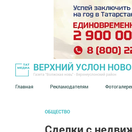
ВЕРХНИЙ УСЛОН НОВ
Газета "Волжская новь" - Верхнеуслонский район
Главная
Рекламодателям
Фотогалере
ОБЩЕСТВО
Сделки с недв