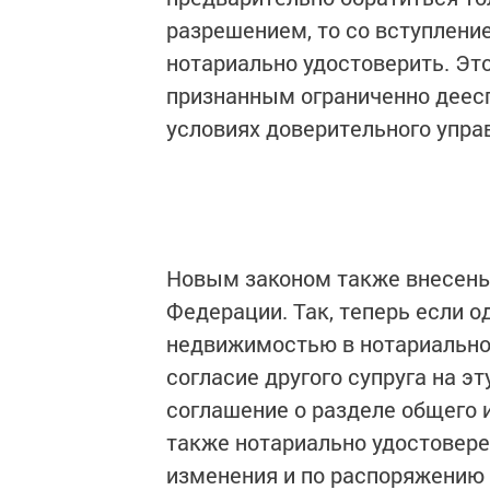
разрешением, то со вступлени
нотариально удостоверить. Эт
признанным ограниченно деес
условиях доверительного управ
Новым законом также внесены
Федерации. Так, теперь если о
недвижимостью в нотариально
согласие другого супруга на э
соглашение о разделе общего 
также нотариально удостовере
изменения и по распоряжению 