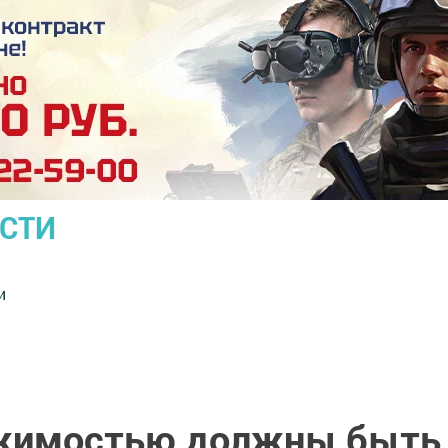
ОСТИ
и
ижимостью должны быть