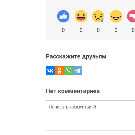
0
0
0
0
0
Расскажите друзьям
Нет комментариев