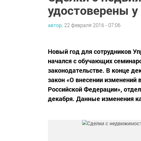
удостоверены у
автор,
22 февраля 2016 - 07:06
Новый год для сотрудников Уп
начался с обучающих семинар
законодательстве. В конце де
закон «О внесении изменений
Российской Федерации», отдел
декабря. Данные изменения ка