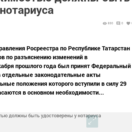
 нотариуса
830
0
равления Росреестра по Республике Татарстан
ов по разъяснению изменений в
кабря прошлого года был принят Федеральный
 в отдельные законодательные акты
ьные положения которого вступили в силу 29
саются в основном необходимости...