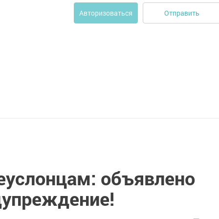
Отправить
Авторизоваться
еуслонцам: объявлено
дупреждение!