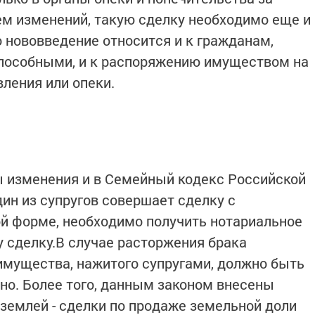
ем изменений, такую сделку необходимо еще и
о нововведение относится и к гражданам,
пособными, и к распоряжению имуществом на
ления или опеки.
 изменения и в Семейный кодекс Российской
дин из супругов совершает сделку с
й форме, необходимо получить нотариальное
ту сделку.В случае расторжения брака
имущества, нажитого супругами, должно быть
но. Более того, данным законом внесены
землей - сделки по продаже земельной доли