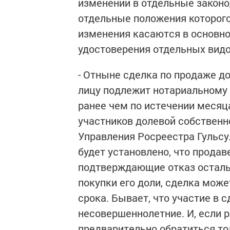
изменений в отдельные закон
отдельные положения которого
изменения касаются в основн
удостоверения отдельных вид
- Отныне сделка по продаже д
лицу подлежит нотариальному
ранее чем по истечении месяц
участников долевой собственно
Управления Росреестра Гульсу
будет установлено, что прода
подтверждающие отказ осталь
покупки его доли, сделка мож
срока. Бывает, что участие в
несовершеннолетние. И, если 
предварительно обратиться то