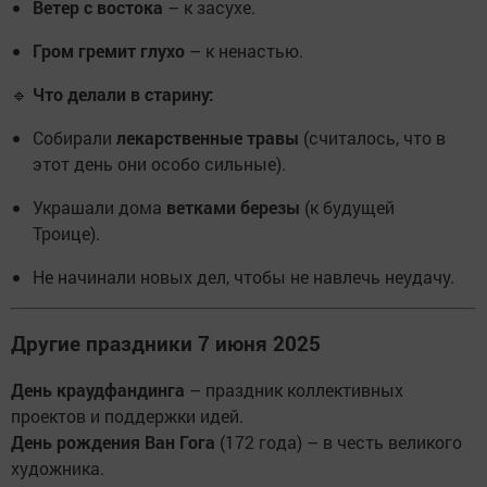
Ветер с востока
– к засухе.
Гром гремит глухо
– к ненастью.
🔹
Что делали в старину:
Собирали
лекарственные травы
(считалось, что в
этот день они особо сильные).
Украшали дома
ветками березы
(к будущей
Троице).
Не начинали новых дел, чтобы не навлечь неудачу.
Другие праздники 7 июня 2025
День краудфандинга
– праздник коллективных
проектов и поддержки идей.
День рождения Ван Гога
(172 года) – в честь великого
художника.