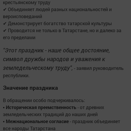
крестьянскому труду
✔ Объединяет людей разных национальностей и
вероисповеданий
✔ Демонстрирует богатство татарской культуры
✔ Проводится не только в Татарстане, но и далеко за
его пределами
"Этот праздник - наше общее достояние,
символ дружбы народов и уважения к
земледельческому труду",
- заявил руководитель
республики.
Значение праздника
В обращении особо подчеркивалось:
▪
Историческая преемственность
- от древних
земледельческих традиций до наших дней
▪
Межнациональное согласие
- праздник объединяет
все народы Татарстана