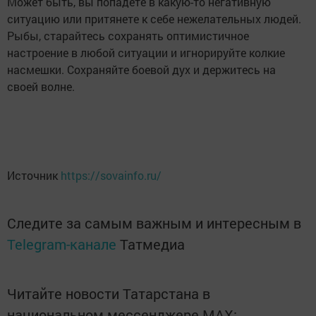
Может быть, вы попадете в какую-то негативную
ситуацию или притянете к себе нежелательных людей.
Рыбы, старайтесь сохранять оптимистичное
настроение в любой ситуации и игнорируйте колкие
насмешки. Сохраняйте боевой дух и держитесь на
своей волне.
Источник
https://sovainfo.ru/
Следите за самым важным и интересным в
Telegram-канале
Татмедиа
Читайте новости Татарстана в
национальном мессенджере MАХ: