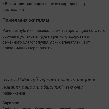
▪
Воспитание молодежи
- через народные игры и
состязания
Пожелания жителям
Раис республики пожелал всем татарстанцам богатого
урожая и успехов в труде, крепкого здоровья и
семейного благополучия, ярких впечатлений от
праздничных мероприятий.
"Пусть Сабантуй укрепит наши традиции и
подарит радость общения!"
- заключил
Минниханов.
Справка:
Сабантуй - древний земледельческий праздник,