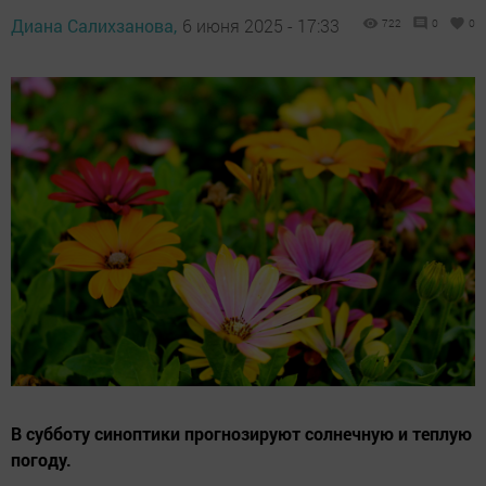
Диана Салихзанова,
6 июня 2025 - 17:33
722
0
0
В субботу синоптики прогнозируют солнечную и теплую
погоду.