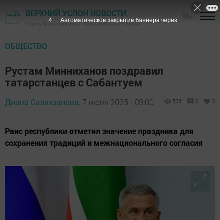
ВЕРХНИЙ УСЛОН НОВОСТИ
16+
3
Автоматическое закрытие баннера через
Газета "Волжская новь" - Верхнеуслонский район
ОБЩЕСТВО
Рустам Минниханов поздравил
татарстанцев с Сабантуем
Диана Салихзанова,
7 июня 2025 - 09:00
536
0
0
Раис республики отметил значение праздника для
сохранения традиций и межнационального согласия