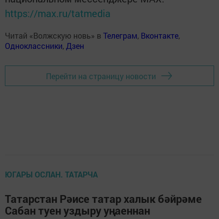
https://max.ru/tatmedia
Читай «Волжскую новь» в
Телеграм
,
Вконтакте
,
Одноклассники
,
Дзен
Перейти на страницу новости
ЮГАРЫ ОСЛАН. ТАТАРЧА
Татарстан Рәисе татар халык бәйрәме
Сабан туен уздыру уңаеннан