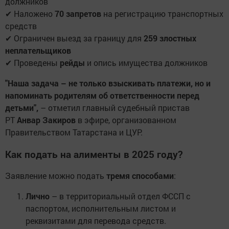
должников
✔ Наложено
70 запретов
на регистрацию транспортных
средств
✔ Ограничен выезд за границу для
259 злостных
неплательщиков
✔ Проведены
рейды
и опись имущества должников
"Наша задача – не только взыскивать платежи, но и
напоминать родителям об ответственности перед
детьми",
– отметил главный судебный пристав
РТ
Анвар Закиров
в эфире, организованном
Правительством Татарстана и ЦУР.
Как подать на алименты в 2025 году?
Заявление можно подать
тремя способами
:
Лично
– в территориальный отдел ФССП с
паспортом, исполнительным листом и
реквизитами для перевода средств.