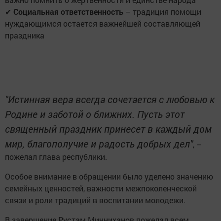
✔
Социальная ответственность
– традиция помощи
нуждающимся остается важнейшей составляющей
праздника
"Истинная вера всегда сочетается с любовью к
Родине и заботой о ближних. Пусть этот
священный праздник принесет в каждый дом
мир, благополучие и радость добрых дел"
, –
пожелал глава республики.
Особое внимание в обращении было уделено значению
семейных ценностей, важности межпоколенческой
связи и роли традиций в воспитании молодежи.
В завершение Рустам Минниханов пожелал всем