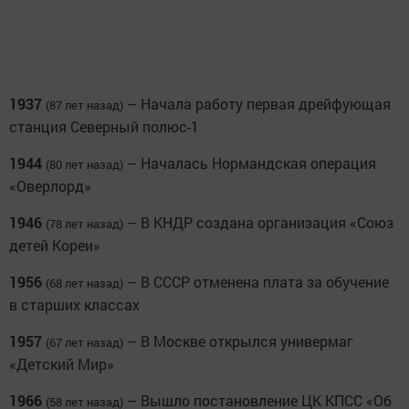
1937
– Начала работу первая дрейфующая
(87 лет назад)
станция Северный полюс-1
1944
– Началась Нормандская операция
(80 лет назад)
«Оверлорд»
1946
– В КНДР создана организация «Союз
(78 лет назад)
детей Кореи»
1956
– В СССР отменена плата за обучение
(68 лет назад)
в старших классах
1957
– В Москве открылся универмаг
(67 лет назад)
«Детский Мир»
1966
– Вышло постановление ЦК КПСС «Об
(58 лет назад)