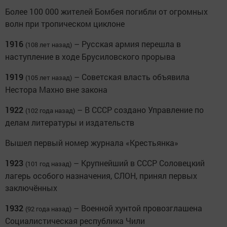
Более 100 000 жителей Бомбея погибли от огромных
волн при тропическом циклоне
1916
– Русская армия перешла в
(108 лет назад)
наступление в ходе Брусиловского прорыва
1919
– Советская власть объявила
(105 лет назад)
Нестора Махно вне закона
1922
– В СССР создано Управление по
(102 года назад)
делам литературы и издательств
Вышел первый номер журнала «Крестьянка»
1923
– Крупнейший в СССР Соловецкий
(101 год назад)
лагерь особого назначения, СЛОН, принял первых
заключённых
1932
– Военной хунтой провозглашена
(92 года назад)
Социалистическая республика Чили