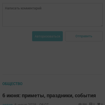
Отправить
Авторизоваться
ОБЩЕСТВО
6 июня: приметы, праздники, события
автор,
6 июня 2025 - 08:07
899
0
0