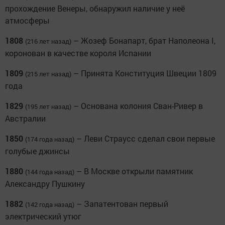
прохождение Венеры, обнаружил наличие у неё
атмосферы
1808
– Жозеф Бонапарт, брат Наполеона I,
(216 лет назад)
коронован в качестве короля Испании
1809
– Принята Конституция Швеции 1809
(215 лет назад)
года
1829
– Основана колония Сван-Ривер в
(195 лет назад)
Австралии
1850
– Леви Страусс сделал свои первые
(174 года назад)
голубые джинсы
1880
– В Москве открыли памятник
(144 года назад)
Александру Пушкину
1882
– Запатентован первый
(142 года назад)
электрический утюг