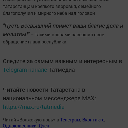
татарстанцам крепкого здоровья, семейного
благополучия и мирного неба над головой
"Пусть Всевышний примет ваши благие дела и
молитвы!"
– такими словами завершил свое
обращение глава республики.
Следите за самым важным и интересным в
Telegram-канале
Татмедиа
Читайте новости Татарстана в
национальном мессенджере MАХ:
https://max.ru/tatmedia
Читай «Волжскую новь» в
Телеграм
,
Вконтакте
,
Одноклассники
,
Дзен