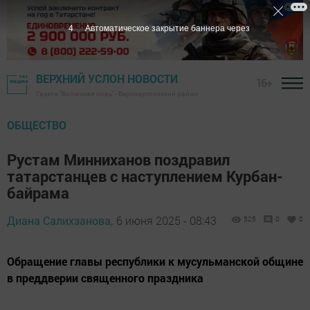
3
Автоматическое закрытие баннера через
ВЕРХНИЙ УСЛОН НОВОСТИ
16+
Газета "Волжская новь" - Верхнеуслонский район
ОБЩЕСТВО
Рустам Минниханов поздравил
татарстанцев с наступлением Курбан-
байрама
Диана Салихзанова,
6 июня 2025 - 08:43
525
0
0
Обращение главы республики к мусульманской общине
в преддверии священного праздника