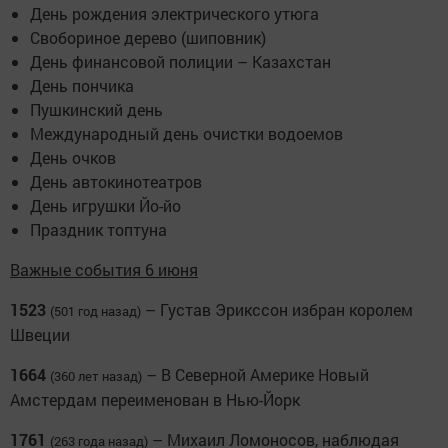
День рождения электрического утюга
Свобориное дерево (шиповник)
День финансовой полиции – Казахстан
День пончика
Пушкинский день
Международный день очистки водоемов
День очков
День автокинотеатров
День игрушки Йо-йо
Праздник топтуна
Важные события 6 июня
1523
– Густав Эрикссон избран королем
(501 год назад)
Швеции
1664
– В Северной Америке Новый
(360 лет назад)
Амстердам переименован в Нью-Йорк
1761
– Михаил Ломоносов, наблюдая
(263 года назад)