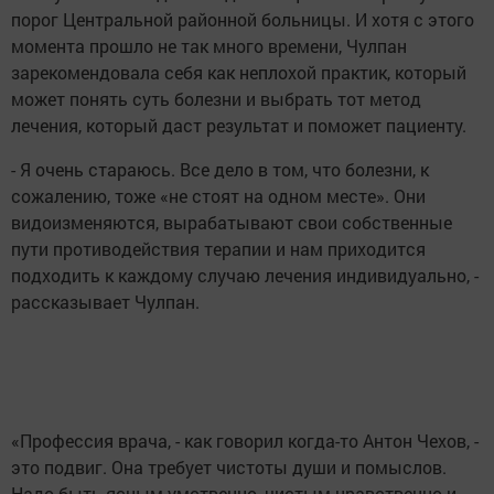
порог Центральной районной больницы. И хотя с этого
момента прошло не так много времени, Чулпан
зарекомендовала себя как неплохой практик, который
может понять суть болезни и выбрать тот метод
лечения, который даст результат и поможет пациенту.
- Я очень стараюсь. Все дело в том, что болезни, к
сожалению, тоже «не стоят на одном месте». Они
видоизменяются, вырабатывают свои собственные
пути противодействия терапии и нам приходится
подходить к каждому случаю лечения индивидуально, -
рассказывает Чулпан.
«Профессия врача, - как говорил когда-то Антон Чехов, -
это подвиг. Она требует чистоты души и помыслов.
Надо быть ясным умственно, чистым нравственно и