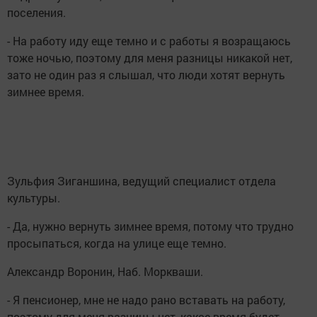
поселения.
- На работу иду еще темно и с работы я возращаюсь
тоже ночью, поэтому для меня разницы никакой нет,
зато не один раз я слышал, что люди хотят вернуть
зимнее время.
Зульфия Зиганшина, ведущий специалист отдела
культуры.
- Да, нужно вернуть зимнее время, потому что трудно
просыпаться, когда на улице еще темно.
Александр Воронин, Наб. Моркваши.
- Я пенсионер, мне не надо рано вставать на работу,
поэтому для меня разницы нет, какое время будет.