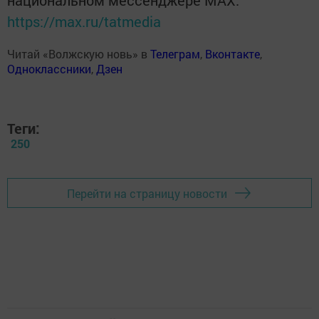
национальном мессенджере MАХ:
https://max.ru/tatmedia
Читай «Волжскую новь» в
Телеграм
,
Вконтакте
,
Одноклассники
,
Дзен
Теги:
250
Перейти на страницу новости