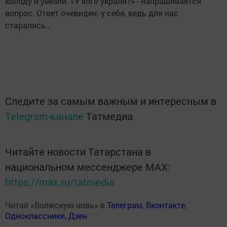
колоду и увезли. «У кого украли?» - напрашивается
вопрос. Ответ очевиден: у себя, ведь для нас
старались…
Следите за самым важным и интересным в
Telegram-канале
Татмедиа
Читайте новости Татарстана в
национальном мессенджере MАХ:
https://max.ru/tatmedia
Читай «Волжскую новь» в
Телеграм
,
Вконтакте
,
Одноклассники
,
Дзен