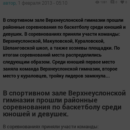
автор,
1 февраля 2013 - 05:10
1081
0
0
В спортивном зале Верхнеуслонской гимназии прошли
районные соревнования по баскетболу среди юношей и
девушек. В соревнованиях приняли участи команды:
Верхнеуслонской, Макуловской, Кураловской,
Шеланговской школ, а также хозяевы площадки. По
итогам соревнований места распределились
следующим образом. Среди юношей первое место
заняла команда Верхнеуслонской гимназии, второе
место у кураловцев, тройку лидеров замкнула...
В спортивном зале Верхнеуслонской
гимназии прошли районные
соревнования по баскетболу среди
юношей и девушек.
В соревнованиях приняли участи команды: