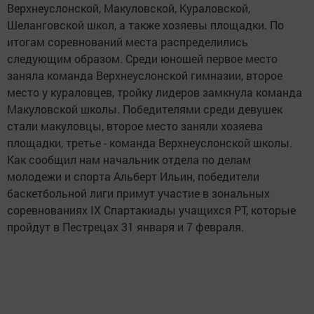
Верхнеуслонской, Макуловской, Кураловской,
Шеланговской школ, а также хозяевы площадки. По
итогам соревнований места распределились
следующим образом. Среди юношей первое место
заняла команда Верхнеуслонской гимназии, второе
место у кураловцев, тройку лидеров замкнула команда
Макуловской школы. Победителями среди девушек
стали макуловцы, второе место заняли хозяева
площадки, третье - команда Верхнеуслонской школы.
Как сообщил нам начальник отдела по делам
молодежи и спорта Альберт Ильин, победители
баскетбольной лиги примут участие в зональных
соревнованиях IX Спартакиады учащихся РТ, которые
пройдут в Пестрецах 31 января и 7 февраля.