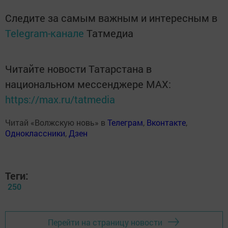
Следите за самым важным и интересным в
Telegram-канале
Татмедиа
Читайте новости Татарстана в
национальном мессенджере MАХ:
https://max.ru/tatmedia
Читай «Волжскую новь» в
Телеграм
,
Вконтакте
,
Одноклассники
,
Дзен
Теги:
250
Перейти на страницу новости