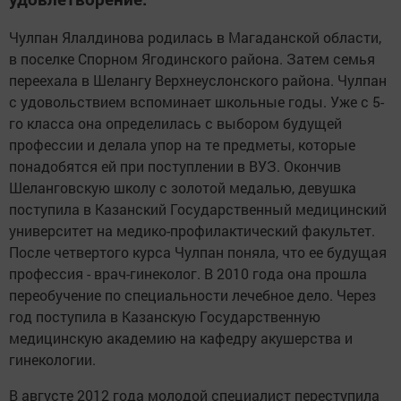
Чулпан Ялалдинова родилась в Магаданской области,
в поселке Спорном Ягодинского района. Затем семья
переехала в Шелангу Верхнеуслонского района. Чулпан
с удовольствием вспоминает школьные годы. Уже с 5-
го класса она определилась с выбором будущей
профессии и делала упор на те предметы, которые
понадобятся ей при поступлении в ВУЗ. Окончив
Шеланговскую школу с золотой медалью, девушка
поступила в Казанский Государственный медицинский
университет на медико-профилактический факультет.
После четвертого курса Чулпан поняла, что ее будущая
профессия - врач-гинеколог. В 2010 года она прошла
переобучение по специальности лечебное дело. Через
год поступила в Казанскую Государственную
медицинскую академию на кафедру акушерства и
гинекологии.
В августе 2012 года молодой специалист переступила