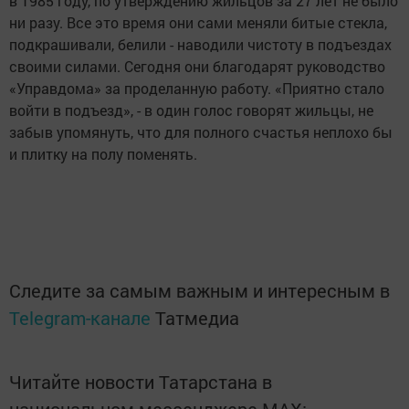
в 1985 году, по утверждению жильцов
за 27 лет не было
ни разу. Все это время они сами меняли битые стекла,
подкрашивали, белили - наводили чистоту в подъездах
своими силами. Сегодня они благодарят руководство
«Управдома» за проделанную работу. «Приятно стало
войти в подъезд», - в один голос говорят жильцы, не
забыв упомянуть, что для полного счастья неплохо бы
и плитку на полу поменять.
Следите за самым важным и интересным в
Telegram-канале
Татмедиа
Читайте новости Татарстана в