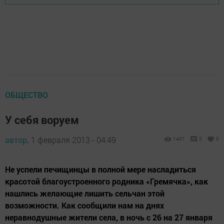
ОБЩЕСТВО
У себя воруем
автор,
1 февраля 2013 - 04:49
1401
0
0
Не успели печищинцы в полной мере насладиться
красотой благоустроенного родника «Гремячка», как
нашлись желающие лишить сельчан этой
возможности. Как сообщили нам на днях
неравнодушные жители села, в ночь с 26 на 27 января