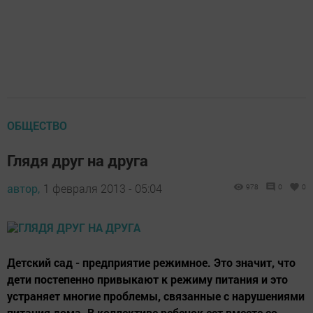
ОБЩЕСТВО
Глядя друг на друга
автор,
1 февраля 2013 - 05:04
978
0
0
Детский сад - предприятие режимное. Это значит, что
дети постепенно привыкают к режиму питания и это
устраняет многие проблемы, связанные с нарушениями
питания дома. В коллективе ребенок ест вместе со