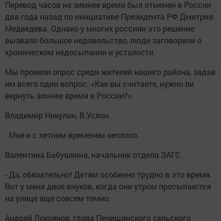
Перевод часов на зимнее время был отменен в России
два года назад по инициативе Президента РФ Дмитрия
Медведева. Однако у многих россиян это решение
вызвало большое недовольство, люди заговорили о
хроническом недосыпании и усталости.
Мы провели опрос среди жителей нашего района, задав
им всего один вопрос: «Как вы считаете, нужно ли
вернуть зимнее время в России?».
Владимир Никулин, В.Услон.
- Мне и с летним временем неплохо.
Валентина Бабушкина, начальник отдела ЗАГС.
- Да, обязательно! Детям особенно трудно в это время.
Вот у меня двое внуков, когда они утром просыпаются
на улице еще совсем темно.
Андрей Лукоянов, глава Печищинского сельского