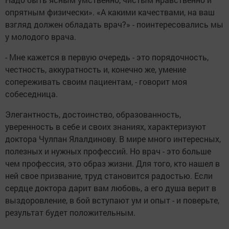
опрятным физически». «А какими качествами, на ваш
взгляд должен обладать врач?» - поинтересовались мы
у молодого врача.
- Мне кажется в первую очередь - это порядочность,
честность, аккуратность и, конечно же, умение
сопереживать своим пациентам, - говорит моя
собеседница.
Элегантность, достоинство, образованность,
уверенность в себе и своих знаниях, характеризуют
доктора Чулпан Ялалдинову. В мире много интересных,
полезных и нужных профессий. Но врач - это больше
чем профессия, это образ жизни. Для того, кто нашел в
ней свое призвание, труд становится радостью. Если
сердце доктора дарит вам любовь, а его душа верит в
выздоровление, в бой вступают ум и опыт - и поверьте,
результат будет положительным.