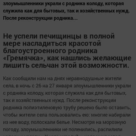
злоумышленники украли с родника колоду, которая
служила как для бытовых, так и хозяйственных нужд.
После реконструкции родника...
Не успели печищинцы в полной
мере насладиться красотой
благоустроенного родника
«Гремячка», как нашлись желающие
лишить сельчан этой возможности.
Как сообщили нам на днях неравнодушные жители
села, в ночь с 26 на 27 января злоумышленники украли
с родника колоду, которая служила как для бытовых,
так и хозяйственных нужд. После реконструкции
родника полиэтиленовую трубу решено было оставить,
чтобы жители села пользовались ею: многие набирали
из нее воду, полоскали белье. Несмотря на морозную
погоду, злоумышленники не поленились, распилили