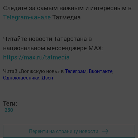
Следите за самым важным и интересным в
Telegram-канале
Татмедиа
Читайте новости Татарстана в
национальном мессенджере MАХ:
https://max.ru/tatmedia
Читай «Волжскую новь» в
Телеграм
,
Вконтакте
,
Одноклассники
,
Дзен
Теги:
250
Перейти на страницу новости