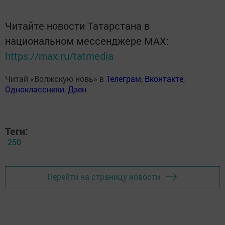
Читайте новости Татарстана в
национальном мессенджере MАХ:
https://max.ru/tatmedia
Читай «Волжскую новь» в
Телеграм
,
Вконтакте
,
Одноклассники
,
Дзен
Теги:
250
Перейти на страницу новости