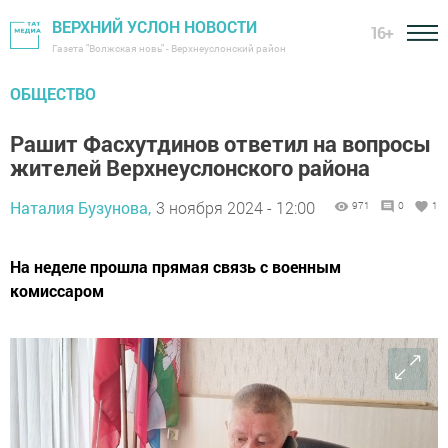
ВЕРХНИЙ УСЛОН НОВОСТИ
16+
Газета "Волжская новь" - Верхнеуслонский район
ОБЩЕСТВО
Рашит Фасхутдинов ответил на вопросы
жителей Верхнеуслонского района
Наталия Бузунова,
3 ноября 2024 - 12:00
971
0
1
На неделе прошла прямая связь с военным
комиссаром