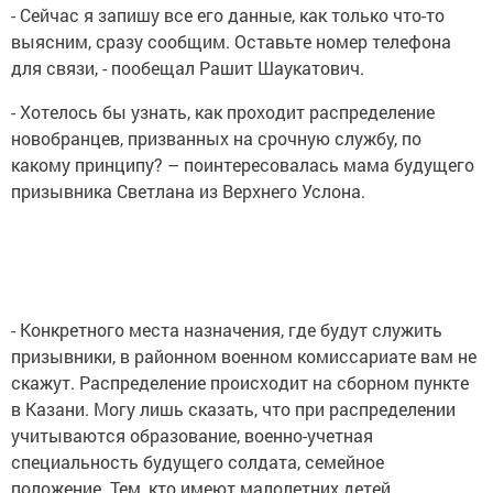
- Сейчас я запишу все его данные, как только что-то
выясним, сразу сообщим. Оставьте номер телефона
для связи, - пообещал Рашит Шаукатович.
- Хотелось бы узнать, как проходит распределение
новобранцев, призванных на срочную службу, по
какому принципу? – поинтересовалась мама будущего
призывника Светлана из Верхнего Услона.
- Конкретного места назначения, где будут служить
призывники, в районном военном комиссариате вам не
скажут. Распределение происходит на сборном пункте
в Казани. Могу лишь сказать, что при распределении
учитываются образование, военно-учетная
специальность будущего солдата, семейное
положение. Тем, кто имеют малолетних детей,