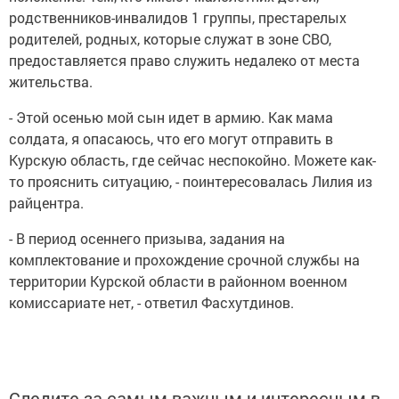
родственников-инвалидов 1 группы, престарелых
родителей, родных, которые служат в зоне СВО,
предоставляется право служить недалеко от места
жительства.
- Этой осенью мой сын идет в армию. Как мама
солдата, я опасаюсь, что его могут отправить в
Курскую область, где сейчас неспокойно. Можете как-
то прояснить ситуацию, - поинтересовалась Лилия из
райцентра.
- В период осеннего призыва, задания на
комплектование и прохождение срочной службы на
территории Курской области в районном военном
комиссариате нет, - ответил Фасхутдинов.
Следите за самым важным и интересным в