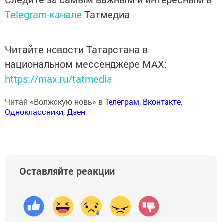
Telegram-канале
Татмедиа
Читайте новости Татарстана в
национальном мессенджере MАХ:
https://max.ru/tatmedia
Читай «Волжскую новь» в
Телеграм
,
Вконтакте
,
Одноклассники
,
Дзен
Оставляйте реакции