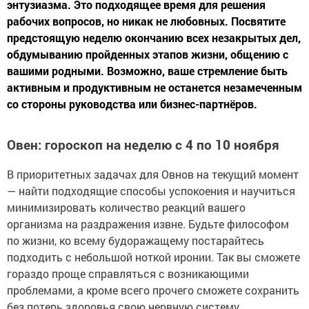
энтузиазма. Это подходящее время для решения
рабочих вопросов, но никак не любовных. Посвятите
предстоящую неделю окончанию всех незакрытых дел,
обдумыванию пройденных этапов жизни, общению с
вашими родными. Возможно, ваше стремление быть
активным и продуктивным не останется незамеченным
со стороны руководства или бизнес-партнёров.
Овен: гороскоп на неделю с 4 по 10 ноября
В приоритетных задачах для Овнов на текущий момент
— найти подходящие способы успокоения и научиться
минимизировать количество реакций вашего
организма на раздражения извне. Будьте философом
по жизни, ко всему будоражащему постарайтесь
подходить с небольшой ноткой иронии. Так вы сможете
гораздо проще справляться с возникающими
проблемами, а кроме всего прочего сможете сохранить
без потерь здоровья свою нервную систему.