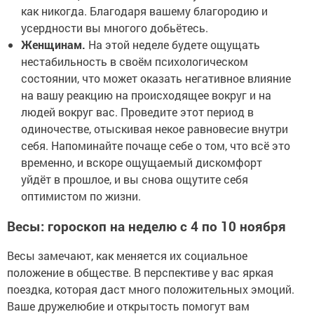
как никогда. Благодаря вашему благородию и
усердности вы многого добьётесь.
Женщинам.
На этой неделе будете ощущать
нестабильность в своём психологическом
состоянии, что может оказать негативное влияние
на вашу реакцию на происходящее вокруг и на
людей вокруг вас. Проведите этот период в
одиночестве, отыскивая некое равновесие внутри
себя. Напоминайте почаще себе о том, что всё это
временно, и вскоре ощущаемый дискомфорт
уйдёт в прошлое, и вы снова ощутите себя
оптимистом по жизни.
Весы: гороскоп на неделю с 4 по 10 ноября
Весы замечают, как меняется их социальное
положение в обществе. В перспективе у вас яркая
поездка, которая даст много положительных эмоций.
Ваше дружелюбие и открытость помогут вам