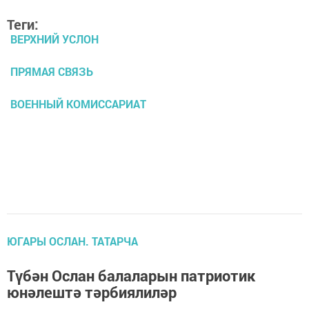
Теги:
ВЕРХНИЙ УСЛОН
ПРЯМАЯ СВЯЗЬ
ВОЕННЫЙ КОМИССАРИАТ
ЮГАРЫ ОСЛАН. ТАТАРЧА
Түбән Ослан балаларын патриотик
юнәлештә тәрбиялиләр