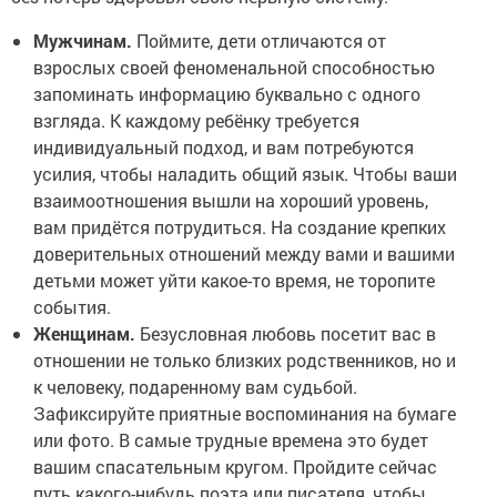
Мужчинам.
Поймите, дети отличаются от
взрослых своей феноменальной способностью
запоминать информацию буквально с одного
взгляда. К каждому ребёнку требуется
индивидуальный подход, и вам потребуются
усилия, чтобы наладить общий язык. Чтобы ваши
взаимоотношения вышли на хороший уровень,
вам придётся потрудиться. На создание крепких
доверительных отношений между вами и вашими
детьми может уйти какое-то время, не торопите
события.
Женщинам.
Безусловная любовь посетит вас в
отношении не только близких родственников, но и
к человеку, подаренному вам судьбой.
Зафиксируйте приятные воспоминания на бумаге
или фото. В самые трудные времена это будет
вашим спасательным кругом. Пройдите сейчас
путь какого-нибудь поэта или писателя, чтобы