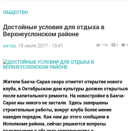
ОБЩЕСТВО
Достойные условия для отдыха в
Верхнеуслонском районе
автор,
18 июля 2017 - 10:41
1182
0
0
Жители Бакча-Сарая скоро отметят открытие нового
клуба, в Октябрьском дом культуры должен открыться
после капитального ремонта. На новостройке в Бакча-
Сарае мы никого не застали. Здесь завершены
строительные работы, вокруг клуба более менее
наведен порядок. Как нам до этого сообщили в
Исполкоме района, сейчас решаются вопросы
подключения к объекту электричества и...