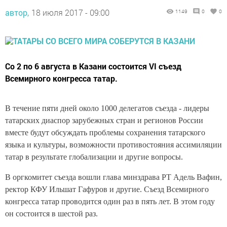
автор,
18 июля 2017 - 09:00
1149
0
0
Со 2 по 6 августа в Казани состоится VI съезд
Всемирного конгресса татар.
В течение пяти дней около 1000 делегатов съезда - лидеры
татарских диаспор зарубежных стран и регионов России
вместе будут обсуждать проблемы сохранения татарского
языка и культуры, возможности противостояния ассимиляции
татар в результате глобализации и другие вопросы.
В оргкомитет съезда вошли глава минздрава РТ Адель Вафин,
ректор КФУ Ильшат Гафуров и другие. Съезд Всемирного
конгресса татар проводится один раз в пять лет. В этом году
он состоится в шестой раз.