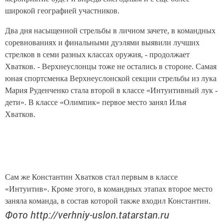
широкой географией участников.
Два дня насыщенной стрельбы в личном зачете, в командных
соревнованиях и финальными дуэлями выявили лучших
стрелков в семи разных классах оружия, - продолжает
Хватков. - Верхнеуслонцы тоже не остались в стороне. Самая
юная спортсменка Верхнеуслонской секции стрельбы из лука
Мария Руденченко стала второй в классе «Интуитивный лук -
дети». В классе «Олимпик» первое место занял Илья
Хватков.
Сам же Константин Хватков стал первым в классе
«Интуитив». Кроме этого, в командных этапах второе место
заняла команда, в состав которой также входил Константин.
Фото http://verhniy-uslon.tatarstan.ru