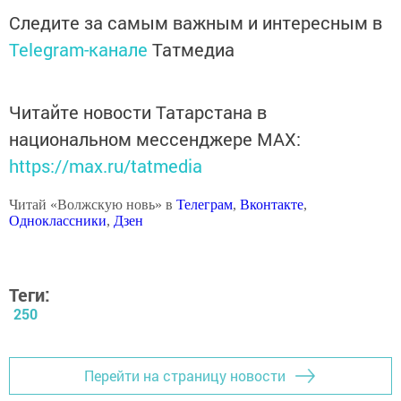
Следите за самым важным и интересным в
Telegram-канале
Татмедиа
Читайте новости Татарстана в
национальном мессенджере MАХ:
https://max.ru/tatmedia
Читай «Волжскую новь» в
Телеграм
,
Вконтакте
,
Одноклассники
,
Дзен
Теги:
250
Перейти на страницу новости