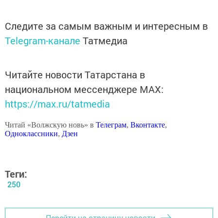
Следите за самым важным и интересным в
Telegram-канале
Татмедиа
Читайте новости Татарстана в
национальном мессенджере MАХ:
https://max.ru/tatmedia
Читай «Волжскую новь» в
Телеграм
,
Вконтакте
,
Одноклассники
,
Дзен
Теги:
250
Перейти на страницу новости