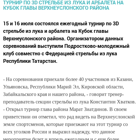
15 и 16 июля состоялся ежегодный турнир по 3D
стрельбе из лука и арбалета на Кубок главы
Верхнеуслонского района. Организатором данных
соревнований выступили Подростково-молодежный
клуб совместно с Федерацией стрельбы из лука
Республики Татарстан.
- На соревнования приехали более 40 участников из Казани,
Ульяновска, Республики Марий Эл, Кировской области,
Забайкальского края и нашего района, - говорит тренер-
преподаватель секции стрельбы из лука Константин Хватков.
- Открыл турнир глава района Марат Зиатдинов. В своем
приветствии он отметил, что рад видеть на Верхнеуслонской
земле спортсменов, которые приезжают на этот турнир со
всех уголков России и выразил надежду, что данное
мероприятие будет и впредь ежегодным и с еще более