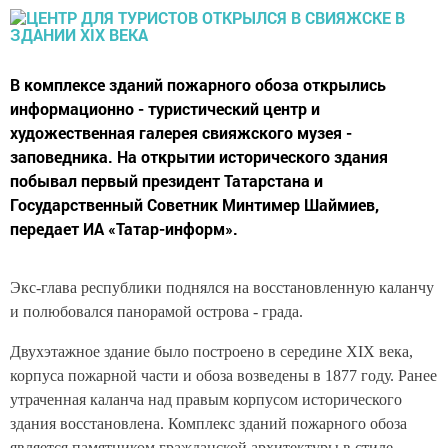
В комплексе зданий пожарного обоза открылись
информационно - туристический центр и
художественная галерея свияжского музея -
заповедника. На открытии исторического здания
побывал первый президент Татарстана и
Государственный Советник Минтимер Шаймиев,
передает ИА «Татар-информ».
Экс-глава республики поднялся на восстановленную каланчу
и полюбовался панорамой острова - града.
Двухэтажное здание было построено в середине XIX века,
корпуса пожарной части и обоза возведены в 1877 году. Ранее
утраченная каланча над правым корпусом исторического
здания восстановлена. Комплекс зданий пожарного обоза
является памятником гражданской архитектуры в стиле