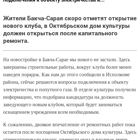
Жители Бакча-Сарая скоро отметят открытие
нового клуба, в Октябрьском дом культуры
должен открыться после капитального
ремонта.
На новостройке в Бакча-Сарае мы никого не застали. Здесь
завершены строительные работы, вокруг клуба более менее
наведен порядок. Как нам до этого сообщили в Исполкоме
района, сейчас решаются вопросы подключения к объекту
электричества и попутного газа. В отделе культуры получили
информацию, что подобрана кандидатура на должность
заведующего новым клубом, который будет заниматься
оснащением учреждения всем необходимым.
К сожалению, двоякое впечатление от ремонтных работ пока
остается после посещения Октябрьского дома культуры. Здесь
отремонтировали крышу, заменили окна и входные двери,