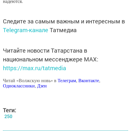
надеются.
Следите за самым важным и интересным в
Telegram-канале
Татмедиа
Читайте новости Татарстана в
национальном мессенджере MАХ:
https://max.ru/tatmedia
Читай «Волжскую новь» в
Телеграм
,
Вконтакте
,
Одноклассники
,
Дзен
Теги:
250