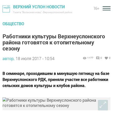
ВЕРХНИЙ УСЛОН НОВОСТИ
16+
Газета "Волжская новь" - Верхнеуслонский район
ОБЩЕСТВО
Работники культуры Верхнеуслонского
района готовятся к отопительному
сезону
автор,
18 июля 2017 - 10:54
1177
0
0
В семинаре, проходившем в минувшую пятницу на базе
Верхнеуслонского РДК, приняли участие все работники
сельских домов культуры и клубов района.