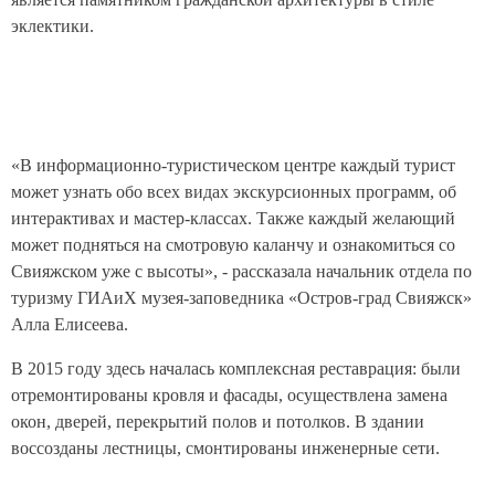
эклектики.
«В информационно-туристическом центре каждый турист
может узнать обо всех видах экскурсионных программ, об
интерактивах и мастер-классах. Также каждый желающий
может подняться на смотровую каланчу и ознакомиться со
Свияжском уже с высоты», - рассказала начальник отдела по
туризму ГИАиХ музея-заповедника «Остров-град Свияжск»
Алла Елисеева.
В 2015 году здесь началась комплексная реставрация: были
отремонтированы кровля и фасады, осуществлена замена
окон, дверей, перекрытий полов и потолков. В здании
воссозданы лестницы, смонтированы инженерные сети.