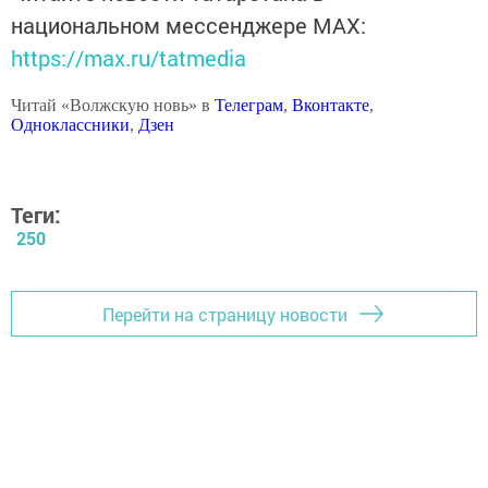
национальном мессенджере MАХ:
https://max.ru/tatmedia
Читай «Волжскую новь» в
Телеграм
,
Вконтакте
,
Одноклассники
,
Дзен
Теги:
250
Перейти на страницу новости