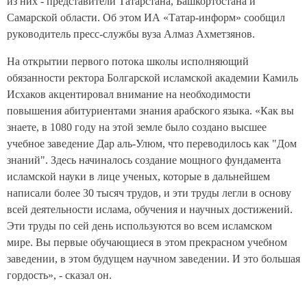
из них - представители Татарстана, Башкортостана и
Самарской области. Об этом ИА «Татар-информ» сообщил
руководитель пресс-службы вуза Алмаз Ахметзянов.
На открытии первого потока школы исполняющий
обязанности ректора Болгарской исламской академии Камиль
Исхаков акцентировал внимание на необходимости
повышения абитуриентами знания арабского языка. «Как вы
знаете, в 1080 году на этой земле было создано высшее
учебное заведение Дар аль-Улюм, что переводилось как "Дом
знаний". Здесь начиналось создание мощного фундамента
исламской науки в лице ученых, которые в дальнейшем
написали более 30 тысяч трудов, и эти труды легли в основу
всей деятельности ислама, обучения и научных достижений.
Эти труды по сей день используются во всем исламском
мире. Вы первые обучающиеся в этом прекрасном учебном
заведении, в этом будущем научном заведении. И это большая
гордость», - сказал он.