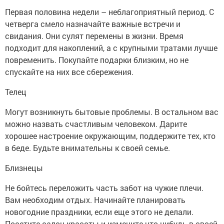
Первая половина недели – неблагоприятный период. С
четверга смело назначайте важные встречи и
свидания. Они сулят перемены в жизни. Время
подходит для накоплений, а с крупными тратами лучше
повременить. Покупайте подарки близким, но не
спускайте на них все сбережения.
Телец
Могут возникнуть бытовые проблемы. В остальном вас
можно назвать счастливым человеком. Дарите
хорошее настроение окружающим, поддержите тех, кто
в беде. Будьте внимательны к своей семье.
Близнецы
Не бойтесь переложить часть забот на чужие плечи.
Вам необходим отдых. Начинайте планировать
новогодние праздники, если еще этого не делали.
Посетите салон красоты и измените что-нибудь в своей