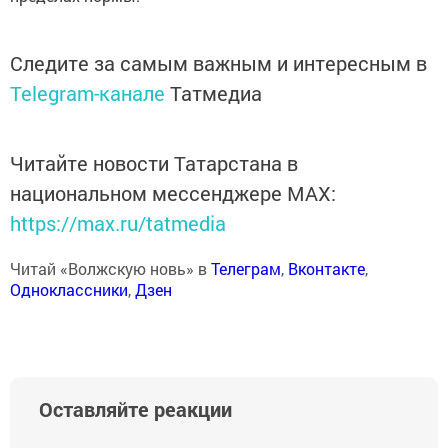
Следите за самым важным и интересным в
Telegram-канале
Татмедиа
Читайте новости Татарстана в
национальном мессенджере MАХ:
https://max.ru/tatmedia
Читай «Волжскую новь» в
Телеграм
,
Вконтакте
,
Одноклассники
,
Дзен
Оставляйте реакции