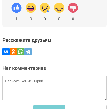
1
0
0
0
0
Расскажите друзьям
Нет комментариев