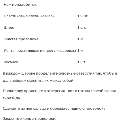
Нам понадобится:
Пластиковые елочные шары
15 шт.
Шило
1 шт.
Толстая проволока
1 м
Лента, подходящая по цвету к шарикам
1 м
Кусачки
1 шт.
В каждом шарике проделайте сквозные отверстия так, чтобы в
дальнейшем скрепить их между собой.
Проволоку проденьте в отверстия - вот и готова своеобразная
гирлянда.
Сделайте из нее кольцо и обрежьте лишнюю проволоку.
Закрепите концы проволоки.