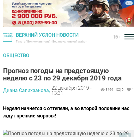
ВЕРХНИЙ УСЛОН НОВОСТИ
16+
Газета "Волжская новь" - Верхнеуслонский район
ОБЩЕСТВО
Прогноз погоды на предстоящую
неделю с 23 по 29 декабря 2019 года
22 декабря 2019 -
Диана Салихзанова,
3196
0
1
13:31
Неделя начнется с оттепели, а во второй половине нас
ждут крепкие морозы!