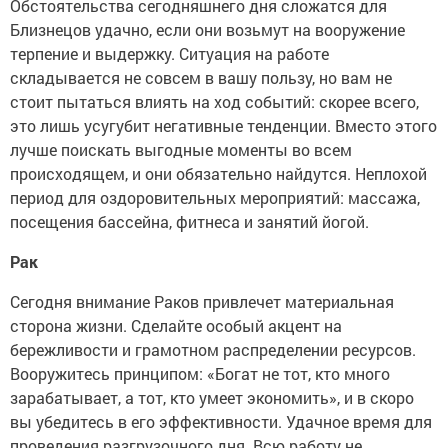
Обстоятельства сегодняшнего дня сложатся для
Близнецов удачно, если они возьмут на вооружение
терпение и выдержку. Ситуация на работе
складывается не совсем в вашу пользу, но вам не
стоит пытаться влиять на ход событий: скорее всего,
это лишь усугубит негативные тенденции. Вместо этого
лучше поискать выгодные моменты во всем
происходящем, и они обязательно найдутся. Неплохой
период для оздоровительных мероприятий: массажа,
посещения бассейна, фитнеса и занятий йогой.
Рак
Сегодня внимание Раков привлечет материальная
сторона жизни. Сделайте особый акцент на
бережливости и грамотном распределении ресурсов.
Вооружитесь принципом: «Богат не тот, кто много
зарабатывает, а тот, кто умеет экономить», и в скоро
вы убедитесь в его эффективности. Удачное время для
проведения разгрузочного дня. Всю работу не