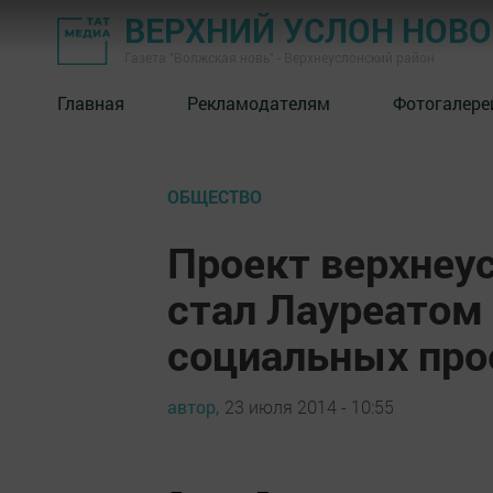
ВЕРХНИЙ УСЛОН НОВ
Газета "Волжская новь" - Верхнеуслонский район
Главная
Рекламодателям
Фотогалере
ОБЩЕСТВО
Проект верхнеус
стал Лауреатом
социальных про
автор,
23 июля 2014 - 10:55