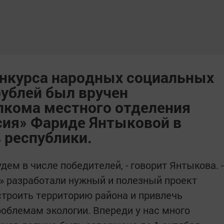
онкурса народных социальных
рублей был вручен
лкома местного отделения
сия» Фариде Янтыковой в
 республики.
удем в числе победителей, - говорит Янтыкова. -
» разработали нужный и полезный проект
строить территорию района и привлечь
облемам экологии. Впереди у нас много