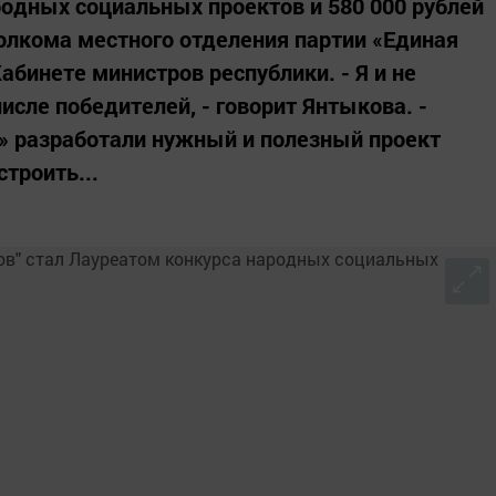
одных социальных проектов и 580 000 рублей
олкома местного отделения партии «Единая
бинете министров республики. - Я и не
исле победителей, - говорит Янтыкова. -
» разработали нужный и полезный проект
троить...