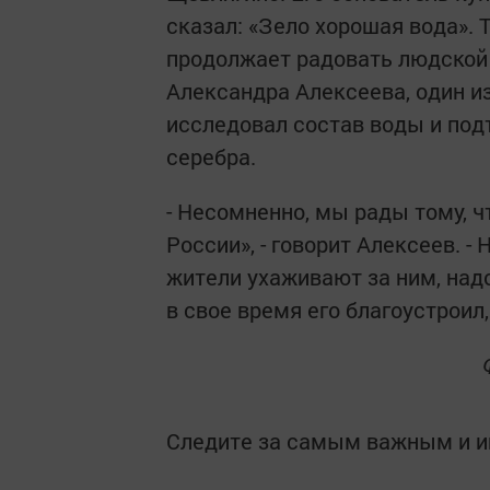
сказал: «Зело хорошая вода». То
продолжает радовать людской
Александра Алексеева, один из
исследовал состав воды и подт
серебра.
- Несомненно, мы рады тому, 
России», - говорит Алексеев. 
жители ухаживают за ним, над
в свое время его благоустроил
Следите за самым важным и 