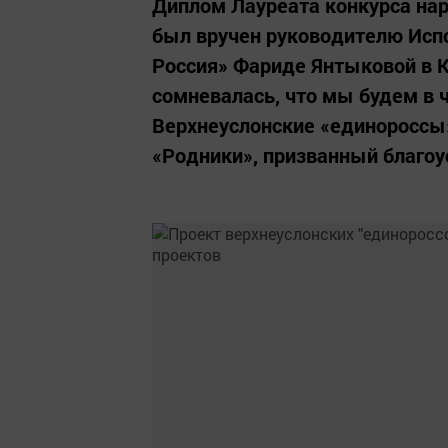
Диплом Лауреата конкурса нар
был вручен руководителю Исп
Россия» Фариде Янтыковой в Ка
сомневалась, что мы будем в ч
Верхнеуслонские «единороссы
«Родники», призванный благоус