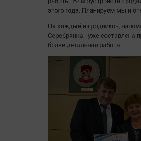
работы. Благоустройство родн
этого года. Планируем мы и от
На каждый из родников, напомн
Серебрянка - уже составлена 
более детальная работа.