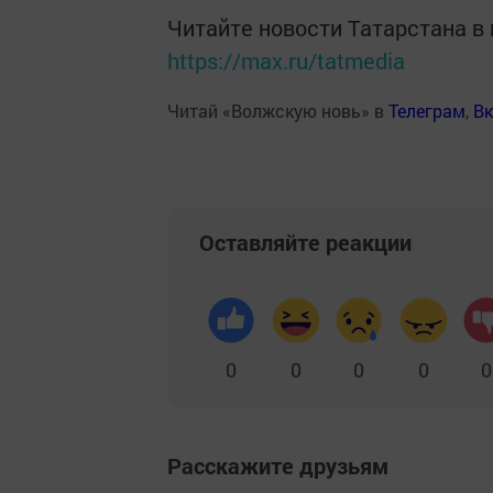
Читайте новости Татарстана 
https://max.ru/tatmedia
Читай «Волжскую новь» в
Телеграм
,
Вк
Оставляйте реакции
0
0
0
0
0
Расскажите друзьям