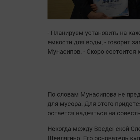
- Планируем установить на ка
емкости для воды, - говорит 
Мунасипов. - Скоро состоится
По словам Мунасипова не пред
для мусора. Для этого придетс
остается надеяться на совесть
Некогда между Введенской Сл
Щевлягино. Его основатель куп