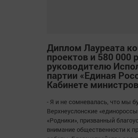
Диплом Лауреата к
проектов и 580 000 
руководителю Испо
партии «Единая Рос
Кабинете министров
- Я и не сомневалась, что мы б
Верхнеуслонские «единороссы
«Родники», призванный благоу
внимание общественности к пр