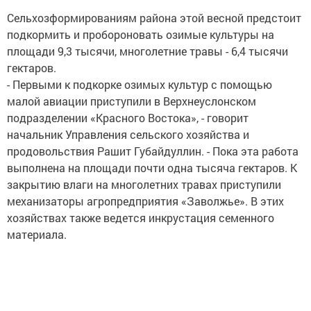
Сельхозформированиям района этой весной предстоит
подкормить и пробороновать озимые культуры на
площади 9,3 тысячи, многолетние травы - 6,4 тысячи
гектаров.
- Первыми к подкорке озимых культур с помощью
малой авиации приступили в Верхнеуслонском
подразделении «Красного Востока», - говорит
начальник Управления сельского хозяйства и
продовольствия Рашит Губайдуллин. - Пока эта работа
выполнена на площади почти одна тысяча гектаров. К
закрытию влаги на многолетних травах приступили
механизаторы агропредприятия «Заволжье». В этих
хозяйствах также ведется инкрустация семенного
материала.