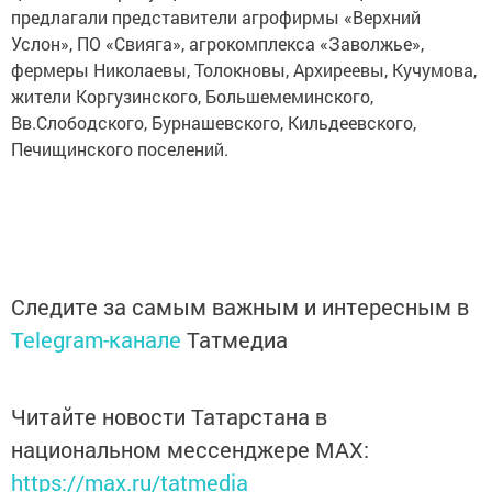
предлагали представители агрофирмы «Верхний
Услон», ПО «Свияга», агрокомплекса «Заволжье»,
фермеры Николаевы, Толокновы, Архиреевы, Кучумова,
жители Коргузинского, Большемеминского,
Вв.Слободского, Бурнашевского, Кильдеевского,
Печищинского поселений.
Следите за самым важным и интересным в
Telegram-канале
Татмедиа
Читайте новости Татарстана в
национальном мессенджере MАХ:
https://max.ru/tatmedia