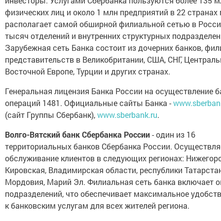
инвесторы. Услугами Сбербанка пользуются более 135 м
физических лиц и около 1 млн предприятий в 22 странах 
располагает самой обширной филиальной сетью в России
тысяч отделений и внутренних структурных подразделен
Зарубежная сеть Банка состоит из дочерних банков, фил
представительств в Великобритании, США, СНГ, Централь
Восточной Европе, Турции и других странах.
Генеральная лицензия Банка России на осуществление б
операций 1481. Официальные сайты Банка -
www.sberban
(сайт Группы Сбербанк),
www.sberbank.ru
.
Волго-Вятский банк Сбербанка России
- один из 16
территориальных банков Сбербанка России. Осуществля
обслуживание клиентов в следующих регионах: Нижегор
Кировская, Владимирская области, республики Татарстан
Мордовия, Марий Эл. Филиальная сеть банка включает о
подразделений, что обеспечивает максимальное удобст
к банковским услугам для всех жителей региона.