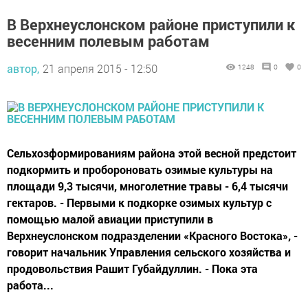
В Верхнеуслонском районе приступили к
весенним полевым работам
автор,
21 апреля 2015 - 12:50
1248
0
0
Сельхозформированиям района этой весной предстоит
подкормить и пробороновать озимые культуры на
площади 9,3 тысячи, многолетние травы - 6,4 тысячи
гектаров. - Первыми к подкорке озимых культур с
помощью малой авиации приступили в
Верхнеуслонском подразделении «Красного Востока», -
говорит начальник Управления сельского хозяйства и
продовольствия Рашит Губайдуллин. - Пока эта
работа...