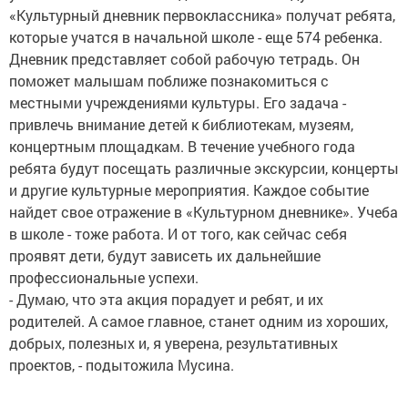
«Культурный дневник первоклассника» получат ребята,
которые учатся в начальной школе - еще 574 ребенка.
Дневник представляет собой рабочую тетрадь. Он
поможет малышам поближе познакомиться с
местными учреждениями культуры. Его задача -
привлечь внимание детей к библиотекам, музеям,
концертным площадкам. В течение учебного года
ребята будут посещать различные экскурсии, концерты
и другие культурные мероприятия. Каждое событие
найдет свое отражение в «Культурном дневнике». Учеба
в школе - тоже работа. И от того, как сейчас себя
проявят дети, будут зависеть их дальнейшие
профессиональные успехи.
- Думаю, что эта акция порадует и ребят, и их
родителей. А самое главное, станет одним из хороших,
добрых, полезных и, я уверена, результативных
проектов, - подытожила Мусина.