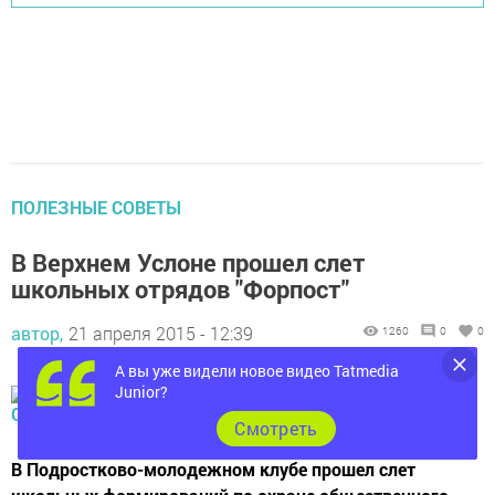
ПОЛЕЗНЫЕ СОВЕТЫ
В Верхнем Услоне прошел слет
школьных отрядов "Форпост"
автор,
21 апреля 2015 - 12:39
1260
0
0
А вы уже видели новое видео Tatmedia
Junior?
Cмотреть
В Подростково-молодежном клубе прошел слет