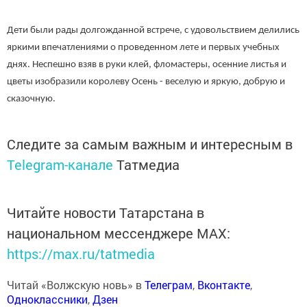
Дети были рады долгожданной встрече, с удовольствием делились
яркими впечатлениями о проведенном лете и первых учебных
днях. Неспешно взяв в руки клей, фломастеры, осенние листья и
цветы изобразили королеву Осень - веселую и яркую, добрую и
сказочную.
Следите за самым важным и интересным в
Telegram-канале
Татмедиа
Читайте новости Татарстана в
национальном мессенджере MАХ:
https://max.ru/tatmedia
Читай «Волжскую новь» в
Телеграм
,
Вконтакте
,
Одноклассники
,
Дзен