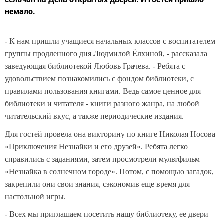
немало.
- К нам пришли
учащиеся начальных классов с воспитателем
группы продленного дня Людмилой Ёлхиной, - рассказала
заведующая библиотекой Любовь Грачева. -
Ребята с
удовольствием познакомились с фондом библиотеки, с
правилами пользования книгами. Ведь самое ценное для
библиотеки и читателя - книги разного жанра, на любой
читательский вкус, а также периодические издания.
Для гостей провела она викторину по книге Николая Носова
«Приключения Незнайки и его друзей». Ребята легко
справились с заданиями, затем просмотрели мультфильм
«Незнайка в солнечном городе». Потом, с помощью загадок,
закрепили они свои знания, сэкономив еще время для
настольной игры.
- Всех мы приглашаем посетить нашу библиотеку, ее двери