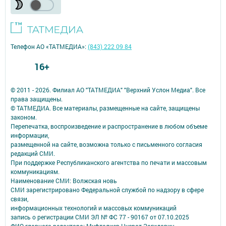
Телефон АО «ТАТМЕДИА»:
(843) 222 09 84
16+
© 2011 - 2026. Филиал АО "ТАТМЕДИА" "Верхний Услон Медиа". Все
права защищены.
© ТАТМЕДИА. Все материалы, размещенные на сайте, защищены
законом.
Перепечатка, воспроизведение и распространение в любом объеме
информации,
размещенной на сайте, возможна только с письменного согласия
редакций СМИ.
При поддержке Республиканского агентства по печати и массовым
коммуникациям.
Наименование СМИ: Волжская новь
СМИ зарегистрировано Федеральной службой по надзору в сфере
связи,
информационных технологий и массовых коммуникаций
запись о регистрации СМИ ЭЛ № ФС 77 - 90167 от 07.10.2025
ФИО главного редактора: Муфталиев Нусрат Загидович