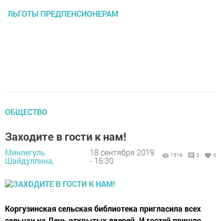
ЛЬГОТЫ ПРЕДПЕНСИОНЕРАМ
ОБЩЕСТВО
Заходите в гости к нам!
Минлегуль
18 сентября 2019
1519
0
0
Шайдуллина,
- 16:30
Коргузинская сельская библиотека пригласила всех
сельчан на День открытых дверей. И гостей пришло