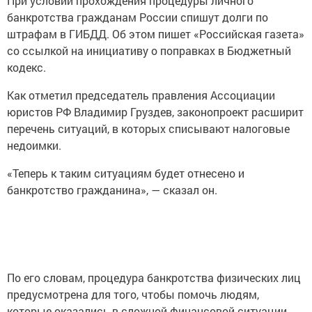
При условии прохождения процедуры личного
банкротства гражданам России спишут долги по
штрафам в ГИБДД. Об этом пишет «Российская газета»
со ссылкой на инициативу о поправках в Бюджетный
кодекс.
Как отметил председатель правления Ассоциации
юристов РФ Владимир Груздев, законопроект расширит
перечень ситуаций, в которых списывают налоговые
недоимки.
«Теперь к таким ситуациям будет отнесено и
банкротство гражданина», — сказал он.
По его словам, процедура банкротства физических лиц
предусмотрена для того, чтобы помочь людям,
которые оказались в сложной финансовой ситуации,