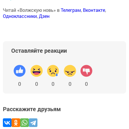
Читай «Волжскую новь» в
Телеграм
,
Вконтакте
,
Одноклассники
,
Дзен
Оставляйте реакции
0
0
0
0
0
Расскажите друзьям