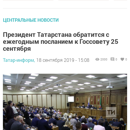
ЦЕНТРАЛЬНЫЕ НОВОСТИ
Президент Татарстана обратится с
ежегодным посланием к Госсовету 25
сентября
Татар-информ,
18 сентября 2019 - 15:08
2000
0
0