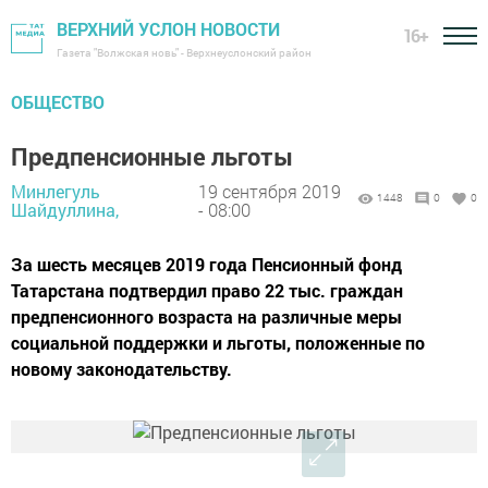
ВЕРХНИЙ УСЛОН НОВОСТИ
16+
Газета "Волжская новь" - Верхнеуслонский район
ОБЩЕСТВО
Предпенсионные льготы
Минлегуль
19 сентября 2019
1448
0
0
Шайдуллина,
- 08:00
За шесть месяцев 2019 года Пенсионный фонд
Татарстана подтвердил право 22 тыс. граждан
предпенсионного возраста на различные меры
социальной поддержки и льготы, положенные по
новому законодательству.