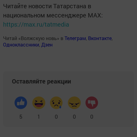
Читайте новости Татарстана в
национальном мессенджере MАХ:
https://max.ru/tatmedia
Читай «Волжскую новь» в
Телеграм
,
Вконтакте
,
Одноклассники
,
Дзен
Оставляйте реакции
5
1
0
0
0