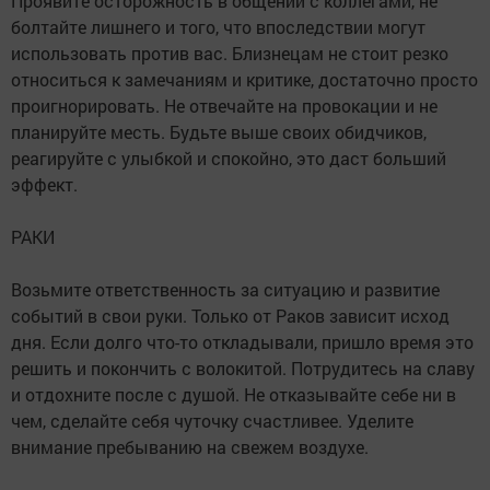
Проявите осторожность в общении с коллегами, не
болтайте лишнего и того, что впоследствии могут
использовать против вас. Близнецам не стоит резко
относиться к замечаниям и критике, достаточно просто
проигнорировать. Не отвечайте на провокации и не
планируйте месть. Будьте выше своих обидчиков,
реагируйте с улыбкой и спокойно, это даст больший
эффект.
РАКИ
Возьмите ответственность за ситуацию и развитие
событий в свои руки. Только от Раков зависит исход
дня. Если долго что-то откладывали, пришло время это
решить и покончить с волокитой. Потрудитесь на славу
и отдохните после с душой. Не отказывайте себе ни в
чем, сделайте себя чуточку счастливее. Уделите
внимание пребыванию на свежем воздухе.