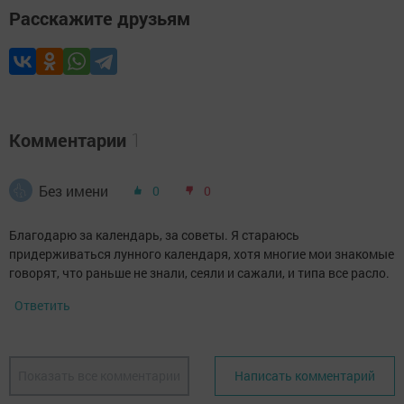
Расскажите друзьям
Комментарии
1
Без имени
0
0
Благодарю за календарь, за советы. Я стараюсь
придерживаться лунного календаря, хотя многие мои знакомые
говорят, что раньше не знали, сеяли и сажали, и типа все расло.
Ответить
Показать все комментарии
Написать комментарий