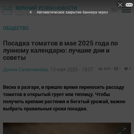
ВЕРХНИЙ УСЛОН НОВОСТИ
16+
2
Автоматическое закрытие баннера через
Газета "Волжская новь" - Верхнеуслонский район
ОБЩЕСТВО
Посадка томатов в мае 2025 года по
лунному календарю: лучшие дни и
советы
Диана Салихзанова,
13 мая 2025 - 19:07
3858
1
5
Весна в разгаре, и пришло время переносить рассаду
томатов в открытый грунт или теплицу. Чтобы
получить крепкие растения и богатый урожай, важно
выбрать правильные сроки посадки.