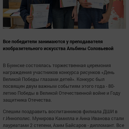
Все победители занимаются у преподавателя
изобразительного искусства Альбины Соловьевой
В Буинске состоялась торжественная церемония
награждения участников конкурса рисунков «День
Великой Победы глазами детей». Конкурс был
посвящен двум важным событиям этого года - 80-
летию Победы в Великой Отечественной войне и Году
защитника Отечества.
Спешим поздравить воспитанников филиала ДШИ в
г.Иннополис. Мунирова Камилла и Анна Иванова стали
лауреатами 2 степени, Азим Байсаров - дипломант. Все