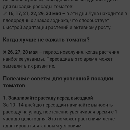
для высадки рассады томатов:
✅
16, 17, 21, 22, 29, 30 мая
– в эти дни Луна находится в
плодородных знаках зодиака, что способствует
быстрой адаптации растений и активному росту.
Когда лучше не сажать томаты?
❌
26, 27, 28 мая
– период новолуния, когда растения
наиболее уязвимы. Пересадка в это время может
замедлить их развитие.
Полезные советы для успешной посадки
томатов
1. Закаливайте рассаду перед высадкой
За 10–14 дней до пересадки начинайте выносить
рассаду на улицу, постепенно увеличивая время с 1
часа до целого дня. Это поможет растениям легче
адаптироваться к новым условиям.