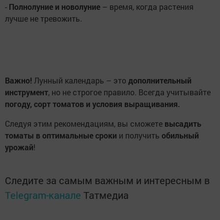
-
Полнолуние и новолуние
– время, когда растения
лучше не тревожить.
Важно!
Лунный календарь – это
дополнительный
инструмент
, но не строгое правило. Всегда учитывайте
погоду, сорт томатов и условия выращивания.
Следуя этим рекомендациям, вы сможете
высадить
томаты в оптимальные сроки
и получить
обильный
урожай
!
Следите за самым важным и интересным в
Telegram-канале
Татмедиа