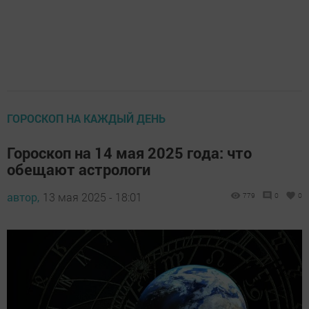
ГОРОСКОП НА КАЖДЫЙ ДЕНЬ
Гороскоп на 14 мая 2025 года: что
обещают астрологи
автор,
13 мая 2025 - 18:01
779
0
0