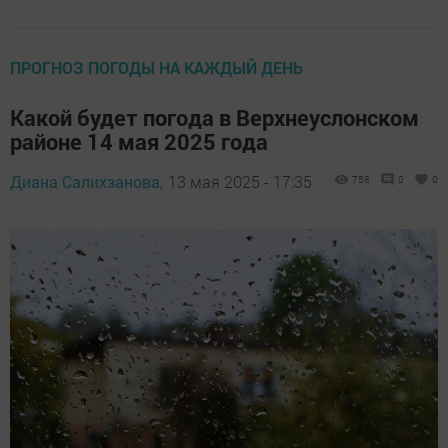
ПРОГНОЗ ПОГОДЫ НА КАЖДЫЙ ДЕНЬ
Какой будет погода в Верхнеуслонском
районе 14 мая 2025 года
Диана Салихзанова,
13 мая 2025 - 17:35
758
0
0