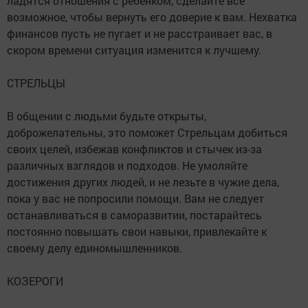
ладятся отношения с ребенком, сделайте все
возможное, чтобы вернуть его доверие к вам. Нехватка
финансов пусть не пугает и не расстраивает вас, в
скором времени ситуация изменится к лучшему.
СТРЕЛЬЦЫ
В общении с людьми будьте открыты,
доброжелательны, это поможет Стрельцам добиться
своих целей, избежав конфликтов и стычек из-за
различных взглядов и подходов. Не умоляйте
достижения других людей, и не лезьте в чужие дела,
пока у вас не попросили помощи. Вам не следует
останавливаться в саморазвитии, постарайтесь
постоянно повышать свои навыки, привлекайте к
своему делу единомышленников.
КОЗЕРОГИ