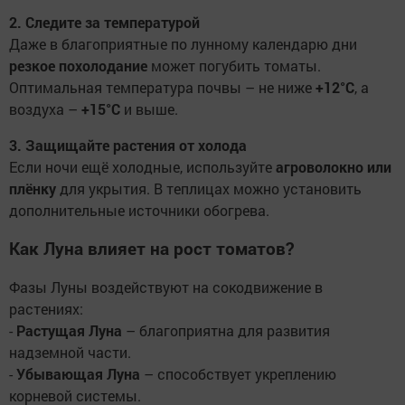
2. Следите за температурой
Даже в благоприятные по лунному календарю дни
резкое похолодание
может погубить томаты.
Оптимальная температура почвы – не ниже
+12°C
, а
воздуха –
+15°C
и выше.
3. Защищайте растения от холода
Если ночи ещё холодные, используйте
агроволокно или
плёнку
для укрытия. В теплицах можно установить
дополнительные источники обогрева.
Как Луна влияет на рост томатов?
Фазы Луны воздействуют на сокодвижение в
растениях:
-
Растущая Луна
– благоприятна для развития
надземной части.
-
Убывающая Луна
– способствует укреплению
корневой системы.