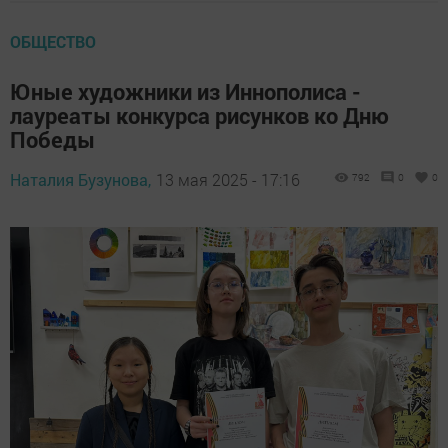
ОБЩЕСТВО
Юные художники из Иннополиса -
лауреаты конкурса рисунков ко Дню
Победы
Наталия Бузунова,
13 мая 2025 - 17:16
792
0
0