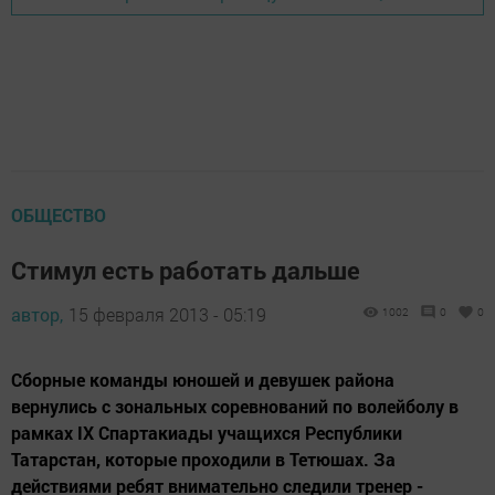
ОБЩЕСТВО
Стимул есть работать дальше
автор,
15 февраля 2013 - 05:19
1002
0
0
Сборные команды юношей и девушек района
вернулись с зональных соревнований по волейболу в
рамках IX Спартакиады учащихся Республики
Татарстан, которые проходили в Тетюшах. За
действиями ребят внимательно следили тренер -