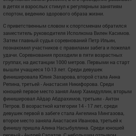
в детях и взрослых стимул к регулярным занятиям
спортом, ведению здорового образа жизни.
С приветственным словом к спортсменам обратился
заместитель руководителя Исполкома Вилен Касимов.
Затем главный судья соревнований Петр Ильин,
познакомил участников с правилами забега и пожелал
удачи. Соревнования проходили в пяти возрастных
группах, на дистанции 1000 метров. Первыми на старт
вышли учащиеся 10-13 лет. Среди девушек
финишировала Юлия Захарова, второй стала Анна
Репина, третьей - Анастасия Никифорова. Среди
юношей первое место занял Амир Хамидуллин, вторым
финишировал Айдар Абдрахимов, третьим - Антон
Петров. В возрастной категории 14 - 17 лет, среди
девушек первой в забеге стала Ангелина Мингазова,
второе место заняла Анастасия Иванова, третьей к
финишу пришла Алина Насыбуллина. Среди юношей
первый - Андрей Сапатов. С небольшим отрывом