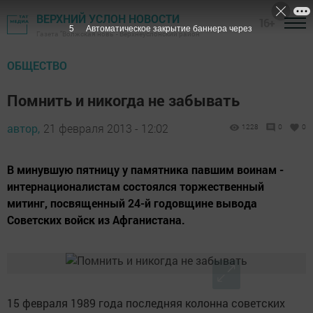
ВЕРХНИЙ УСЛОН НОВОСТИ
16+
4
Автоматическое закрытие баннера через
Газета "Волжская новь" - Верхнеуслонский район
ОБЩЕСТВО
Помнить и никогда не забывать
автор,
21 февраля 2013 - 12:02
1228
0
0
В минувшую пятницу у памятника павшим воинам -
интернационалистам состоялся торжественный
митинг, посвященный 24-й годовщине вывода
Советских войск из Афганистана.
15 февраля 1989 года последняя колонна советских