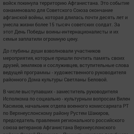
войск покинула территорию Афганистана. Это событие
ознаменовало для Советского Союза окончание
афганской войны, которая длилась почти десять лет и
унесла жизни более 15 тысяч советских солдат. За
этот День Победы воины-интернационалисты и их
семьи заплатили огромную цену.
До глубины души взволновали участников
мероприятия, которые пришли почтить память своих
друзей, земляков и сослуживцев, вступительные слова
ведущей программы - художественного руководителя
районного Дома культуры Светланы Беловой.
В числе выступавших - заместитель руководителя
Исполкома по социально - культурным вопросам Вилен
Касимов, начальник отдела военного комиссариата РТ
по Верхнеуслонскому району Рустем Шакиров,
председатель правления регионального российского
союза ветеранов Афганистана Верхнеуслонского