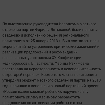
По выступлению руководителя Исполкома местного
отделения партии Фариды Янтыковой, были приняты к
сведению и исполнению решения регионального
политсовета от 25 января 2013 г. Был составлен план
мероприятий по устранению критических замечаний и
реализации предложений и рекомендаций,
высказанных участниками ХХ Конференции
«единороссов». В частности, Фарида Рахимовна
посетовала на нерасторопность и неисполнительность
секретарей первичек. Кроме того члены политсовета
утвердили бюджет местного отделения партии на 2013
год и приняли к исполнению новый партийный проект
«России важен каждый ребенок», поручив члену
политсовета Вилену Касимову разработать
предложения по активизации работы в этом