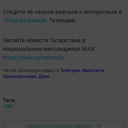
Следите за самым важным и интересным в
Telegram-канале
Татмедиа
Читайте новости Татарстана в
национальном мессенджере MАХ:
https://max.ru/tatmedia
Читай «Волжскую новь» в
Телеграм
,
Вконтакте
,
Одноклассники
,
Дзен
Теги:
250
Перейти на страницу новости