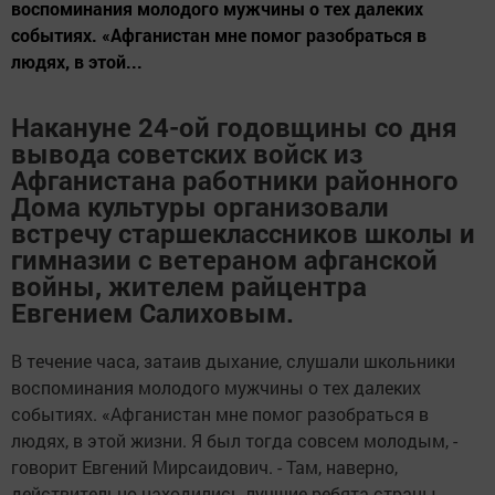
воспоминания молодого мужчины о тех далеких
событиях. «Афганистан мне помог разобраться в
людях, в этой...
Накануне 24-ой годовщины со дня
вывода советских войск из
Афганистана работники районного
Дома культуры организовали
встречу старшеклассников школы и
гимназии с ветераном афганской
войны, жителем райцентра
Евгением Салиховым.
В течение часа, затаив дыхание, слушали школьники
воспоминания молодого мужчины о тех далеких
событиях. «Афганистан мне помог разобраться в
людях, в этой жизни. Я был тогда совсем молодым, -
говорит Евгений Мирсаидович. - Там, наверно,
действительно находились лучшие ребята страны.