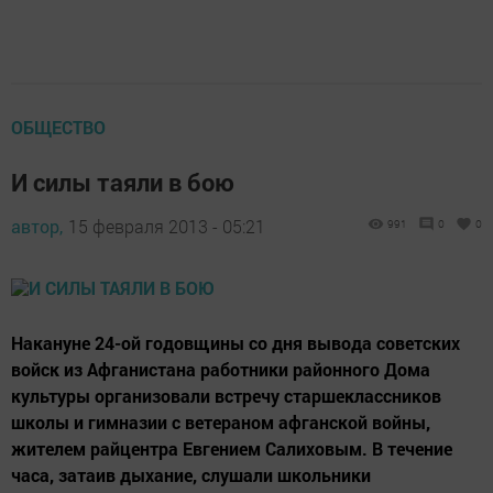
ОБЩЕСТВО
И силы таяли в бою
автор,
15 февраля 2013 - 05:21
991
0
0
Накануне 24-ой годовщины со дня вывода советских
войск из Афганистана работники районного Дома
культуры организовали встречу старшеклассников
школы и гимназии с ветераном афганской войны,
жителем райцентра Евгением Салиховым. В течение
часа, затаив дыхание, слушали школьники