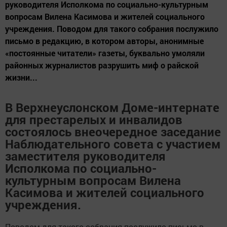
руководителя Исполкома по социально-культурным
вопросам Вилена Касимова и жителей социального
учреждения. Поводом для такого собрания послужило
письмо в редакцию, в котором авторы, анонимные
«постоянные читатели» газеты, буквально умоляли
районных журналистов разрушить миф о райской
жизни...
В Верхнеуслонском Доме-интернате
для престарелых и инвалидов
состоялось внеочередное заседание
Наблюдательного совета с участием
заместителя руководителя
Исполкома по социально-
культурным вопросам Вилена
Касимова и жителей социального
учреждения.
Поводом для такого собрания послужило письмо в