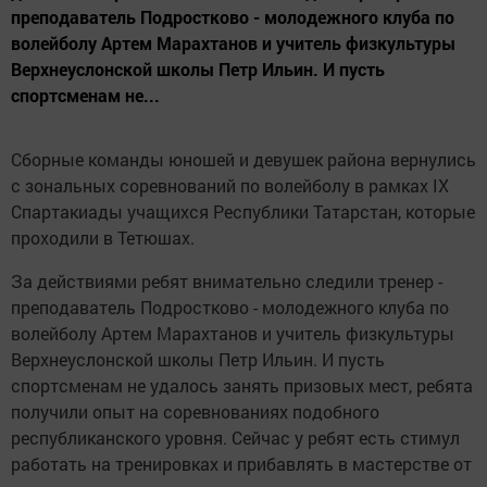
преподаватель Подростково - молодежного клуба по
волейболу Артем Марахтанов и учитель физкультуры
Верхнеуслонской школы Петр Ильин. И пусть
спортсменам не...
Сборные команды юношей и девушек района вернулись
с зональных соревнований по волейболу в рамках IX
Спартакиады учащихся Республики Татарстан, которые
проходили в Тетюшах.
За действиями ребят внимательно следили тренер -
преподаватель Подростково - молодежного клуба по
волейболу Артем Марахтанов и учитель физкультуры
Верхнеуслонской школы Петр Ильин. И пусть
спортсменам не удалось занять призовых мест, ребята
получили опыт на соревнованиях подобного
республиканского уровня. Сейчас у ребят есть стимул
работать на тренировках и прибавлять в мастерстве от