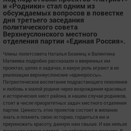
и «Родники» стал одним из
обсуждаемых вопросов в повестке
дня третьего заседания
политического совета
Верхнеуслонского местного
отделения партии «Единая Россия».
Члены политсовета Наталья Бозиянц и Валентина
Матвеева подробно рассказали о вверенных им
проектах, целях и задачах, и какую роль играют в их
реализации верхнеуслонские «единороссы».
Патриотическое воспитание подрастающего поколения
и любовь к малой родине через возрождение красивых
и исторических мест района, в нашем случае родников,
стоят в числе приоритетных задач местного отделения
партии. Ценность этих проектов состоит в желании
знать и помнить свою историю, гордиться ею и
преумножать красоту, данную нам свыше. И как нельзя
лучше это можно сделать на собственном примере. В