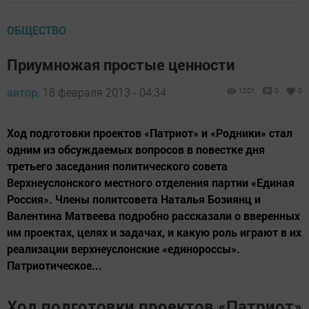
ОБЩЕСТВО
Приумножая простые ценности
автор,
18 февраля 2013 - 04:34
1201
0
0
Ход подготовки проектов «Патриот» и «Родники» стал
одним из обсуждаемых вопросов в повестке дня
третьего заседания политического совета
Верхнеуслонского местного отделения партии «Единая
Россия». Члены политсовета Наталья Бозиянц и
Валентина Матвеева подробно рассказали о вверенных
им проектах, целях и задачах, и какую роль играют в их
реализации верхнеуслонские «единороссы».
Патриотическое...
Ход подготовки проектов «Патриот»