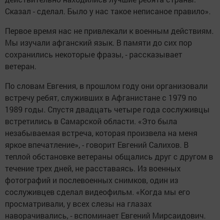
Сказал - сделал. Было у нас такое неписаное правило».
Первое время нас не привлекали к военным действиям.
Мы изучали афганский язык. В памяти до сих пор
сохранились некоторые фразы, - рассказывает
ветеран.
По словам Евгения, в прошлом году они организовали
встречу ребят, служивших в Афганистане с 1979 по
1989 годы. Спустя двадцать четыре года сослуживцы
встретились в Самарской области. «Это была
незабываемая встреча, которая произвела на меня
яркое впечатление», - говорит Евгений Салихов. В
теплой обстановке ветераны общались друг с другом в
течение трех дней, не расставаясь. Из военных
фотографий и послевоенных снимков, один из
сослуживцев сделал видеофильм. «Когда мы его
просматривали, у всех слезы на глазах
наворачивались, - вспоминает Евгений Мирсаидович.