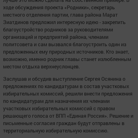
ходе обсуждения проекта «Родники», секретарь
местного отделения партии, глава района Марат
Зиатдинов предложил интересную идею - закрепить
благоустройство родников за руководителями
организаций и предприятий района, членами
политсовета и сам вызвался благоустроить один из
предложенных ему природных источников. Кто знает,
возможно, именно родник главы станет излюбленным
местом отдыха верхнеуслонцев.
Заслушав и обсудив выступление Сергея Осянина о
предложениях по кандидатурам в состав участковых
избирательных комиссий, решили внести предложения
по кандидатурам для назначения их членами
участковых избирательных комиссий с правом
решающего голоса от ВПП «Единая Россия». Решение и
письменные согласия граждан будут отправлены в
территориальную избирательную комиссию.