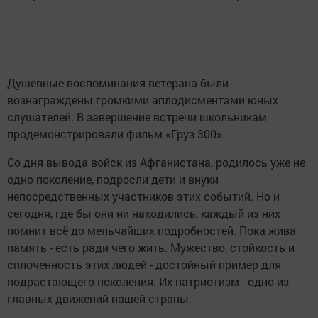
Душевные воспоминания ветерана были
вознаграждены громкими аплодисментами юных
слушателей. В завершение встречи школьникам
продемонстрировали фильм «Груз 300».
Со дня вывода войск из Афганистана, родилось уже не
одно поколение, подросли дети и внуки
непосредственных участников этих событий. Но и
сегодня, где бы они ни находились, каждый из них
помнит всё до мельчайших подробностей. Пока жива
память - есть ради чего жить. Мужество, стойкость и
сплоченность этих людей - достойный пример для
подрастающего поколения. Их патриотизм - одно из
главных движений нашей страны.