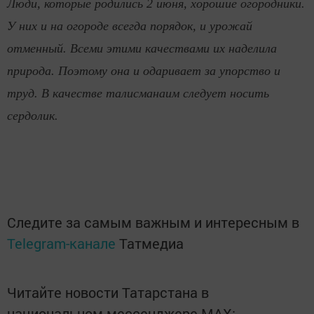
Люди, которые родились 2 июня, хорошие огородники.
У них и на огороде всегда порядок, и урожай
отменный. Всеми этими качествами их наделила
природа. Поэтому она и одаривает за упорство и
труд. В качестве талисманаим следует носить
сердолик.
Следите за самым важным и интересным в
Telegram-канале
Татмедиа
Читайте новости Татарстана в
национальном мессенджере MАХ: