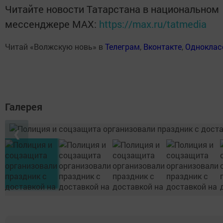
Читайте новости Татарстана в национальном
мессенджере MАХ:
https://max.ru/tatmedia
Читай «Волжскую новь» в
Телеграм
,
Вконтакте
,
Одноклас
Галерея
❮