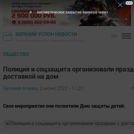
3
Автоматическое закрытие баннера через
ВЕРХНИЙ УСЛОН НОВОСТИ
16+
Газета "Волжская новь" - Верхнеуслонский район
ОБЩЕСТВО
Полиция и соцзащита организовали празд
доставкой на дом
Евгения Агеева,
2 июня 2022 - 11:20
Свое мероприятие они посвятили Дню защиты детей.