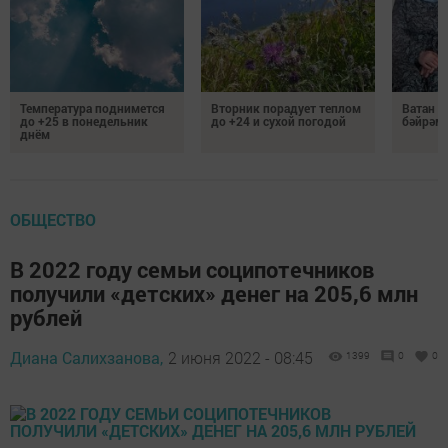
Температура поднимется
Вторник порадует теплом
Ватан 
до +25 в понедельник
до +24 и сухой погодой
бәйрәм
днём
ОБЩЕСТВО
В 2022 году семьи соципотечников
получили «детских» денег на 205,6 млн
рублей
Диана Салихзанова,
2 июня 2022 - 08:45
1399
0
0