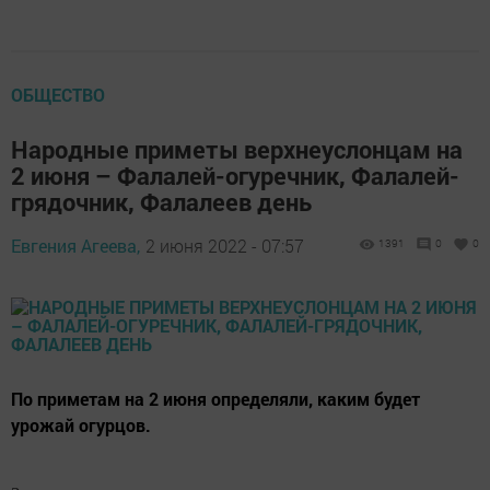
ОБЩЕСТВО
Народные приметы верхнеуслонцам на
2 июня – Фалалей-огуречник, Фалалей-
грядочник, Фалалеев день
Евгения Агеева,
2 июня 2022 - 07:57
1391
0
0
По приметам на 2 июня определяли, каким будет
урожай огурцов.