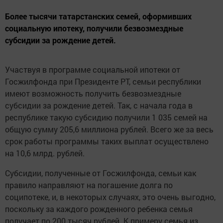
Более тысячи татарстанских семей, оформивших
социальную ипотеку, получили безвозмездные
субсидии за рождение детей.
Участвуя в программе социальной ипотеки от
Госжилфонда при Президенте РТ, семьи республики
имеют возможность получить безвозмездные
субсидии за рождение детей. Так, с начала года в
республике такую субсидию получили 1 035 семей на
общую сумму 205,6 миллиона рублей. Всего же за весь
срок работы программы таких выплат осуществлено
на 10,6 млрд. рублей.
Субсидии, полученные от Госжилфонда, семьи как
правило направляют на погашение долга по
соципотеке, и, в некоторых случаях, это очень выгодно,
поскольку за каждого рожденного ребенка семья
получает по 200 тысяч рублей. К примеру семья из