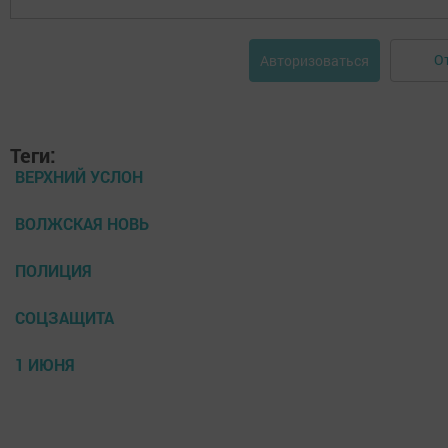
О
Авторизоваться
Теги:
ВЕРХНИЙ УСЛОН
ВОЛЖСКАЯ НОВЬ
ПОЛИЦИЯ
СОЦЗАЩИТА
1 ИЮНЯ