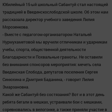
Юбилейный 15-ый школьный Сабантуй стал настоящей
традицией в Введенскослободской школе. Об этом нам
рассказала директор учебного заведения Лилия
Морозенкова.
- Вместе с педагогом-организатором Натальей
Нурмухаметовой мы вручили отличникам и ударникам
учебы, спорта, общественной деятельности
Благодарности и Похвальные грамоты. Не оставили
без внимания спонсоров мероприятия: мечеть села
Введенская Слобода, депутатов поселения Сергея
Синюхина и Дмитрия Баданина, - говорит Лилия
Эмарзановна.
Какой же Сабантуй без состязания? Вот и в этот день
ребята бегали в мешках, устраивали бои с мешками,
соревновались в велогонке, а также приняли участие в