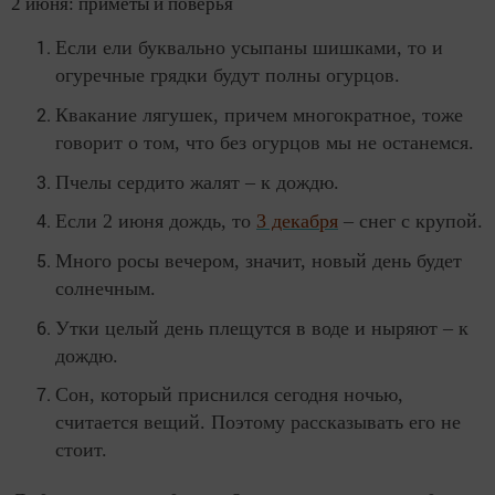
2 июня: приметы и поверья
Если ели буквально усыпаны шишками, то и
огуречные грядки будут полны огурцов.
Квакание лягушек, причем многократное, тоже
говорит о том, что без огурцов мы не останемся.
Пчелы сердито жалят – к дождю.
Если 2 июня дождь, то
3 декабря
– снег с крупой.
Много росы вечером, значит, новый день будет
солнечным.
Утки целый день плещутся в воде и ныряют – к
дождю.
Сон, который приснился сегодня ночью,
считается вещий. Поэтому рассказывать его не
стоит.