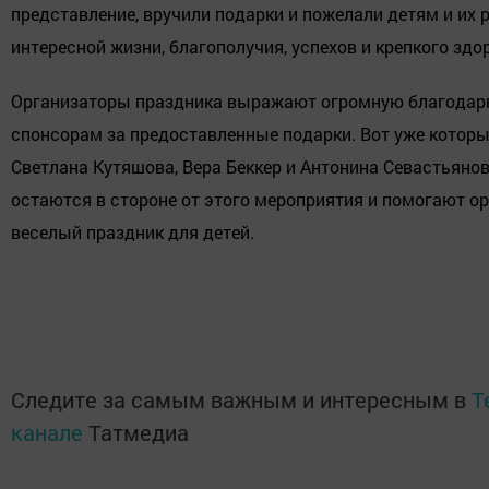
представление, вручили подарки и пожелали детям и их
интересной жизни, благополучия, успехов и крепкого здо
Организаторы праздника выражают огромную благодар
спонсорам за предоставленные подарки. Вот уже которы
Светлана Кутяшова, Вера Беккер и Антонина Севастьянов
остаются в стороне от этого мероприятия и помогают о
веселый праздник для детей.
Следите за самым важным и интересным в
T
канале
Татмедиа