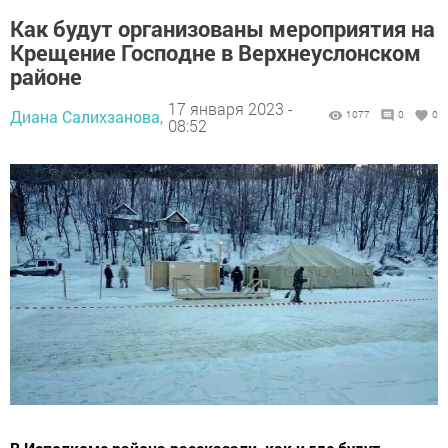
Как будут организованы мероприятия на
Крещение Господне в Верхнеуслонском
районе
17 января 2023 -
Диана Салихзанова,
1077
0
0
08:52