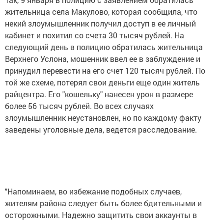
жительница села Макулово, которая сообщила, что
некий злоумышленник получил доступ в ее личный
кабинет и похитил со счета 30 тысяч рублей. На
следующий день в полицию обратилась жительница
Верхнего Услона, мошенник ввел ее в заблуждение и
принудил перевести на его счет 120 тысяч рублей. По
той же схеме, потерял свои деньги еще один житель
райцентра. Его "кошельку" нанесен урон в размере
более 56 тысяч рублей. Во всех случаях
злоумышленник неустановлен, но по каждому факту
заведены уголовные дела, ведется расследование.
"Напоминаем, во избежание подобных случаев,
жителям района следует быть более бдительными и
осторожными. Надежно защитить свои аккаунты в