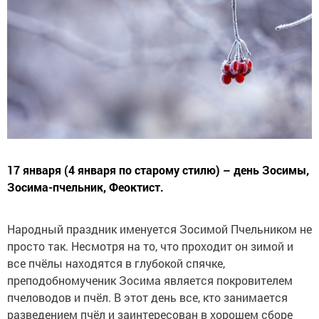
17 января (4 января по старому стилю) – день Зосимы,
Зосима-пчельник, Феоктист.
Народный праздник именуется Зосимой Пчельником не
просто так. Несмотря на то, что проходит он зимой и
все пчёлы находятся в глубокой спячке,
преподобномученик Зосима является покровителем
пчеловодов и пчёл. В этот день все, кто занимается
разведением пчёл и заинтересован в хорошем сборе