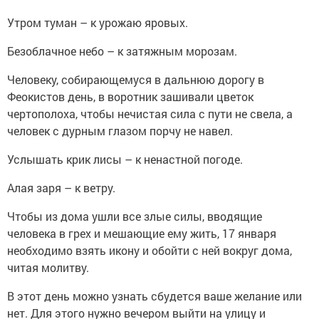
Утром туман – к урожаю яровых.
Безоблачное небо – к затяжным морозам.
Человеку, собирающемуся в дальнюю дорогу в
Феокистов день, в воротник зашивали цветок
чертополоха, чтобы нечистая сила с пути не свела, а
человек с дурным глазом порчу не навел.
Услышать крик лисы – к ненастной погоде.
Алая заря – к ветру.
Чтобы из дома ушли все злые силы, вводящие
человека в грех и мешающие ему жить, 17 января
необходимо взять икону и обойти с ней вокруг дома,
читая молитву.
В этот день можно узнать сбудется ваше желание или
нет. Для этого нужно вечером выйти на улицу и