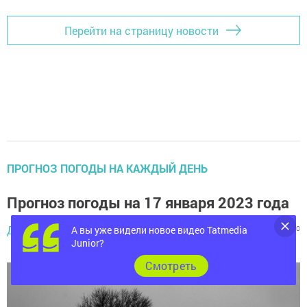
Перейти на страницу новости
ПРОГНОЗ ПОГОДЫ НА КАЖДЫЙ ДЕНЬ
Прогноз погоды на 17 января 2023 года
16 января 2023 -
Диана Салихзанова,
А вы уже видели новое видео Tatmedia
728
0
0
17:13
Junior?
Cмотреть