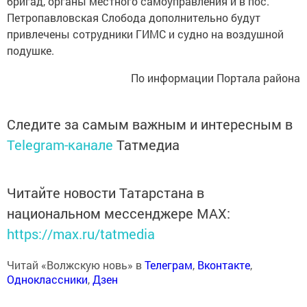
бригад, органы местного самоуправления и в пос.
Петропавловская Слобода дополнительно будут
привлечены сотрудники ГИМС и судно на воздушной
подушке.
По информации Портала района
Следите за самым важным и интересным в
Telegram-канале
Татмедиа
Читайте новости Татарстана в
национальном мессенджере MАХ:
https://max.ru/tatmedia
Читай «Волжскую новь» в
Телеграм
,
Вконтакте
,
Одноклассники
,
Дзен