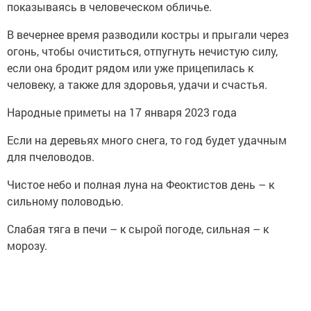
показываясь в человеческом обличье.
В вечернее время разводили костры и прыгали через
огонь, чтобы очиститься, отпугнуть нечистую силу,
если она бродит рядом или уже прицепилась к
человеку, а также для здоровья, удачи и счастья.
Народные приметы на 17 января 2023 года
Если на деревьях много снега, то год будет удачным
для пчеловодов.
Чистое небо и полная луна на Феоктистов день – к
сильному половодью.
Слабая тяга в печи – к сырой погоде, сильная – к
морозу.