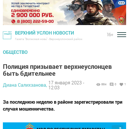
ВЕРХНИЙ УСЛОН НОВОСТИ
16+
Газета "Волжская новь" - Верхнеуслонский район
ОБЩЕСТВО
Полиция призывает верхнеуслонцев
быть бдительнее
17 января 2023 -
Диана Салихзанова,
884
0
1
12:03
За последнюю неделю в районе зарегистрировали три
случая мошенничества.