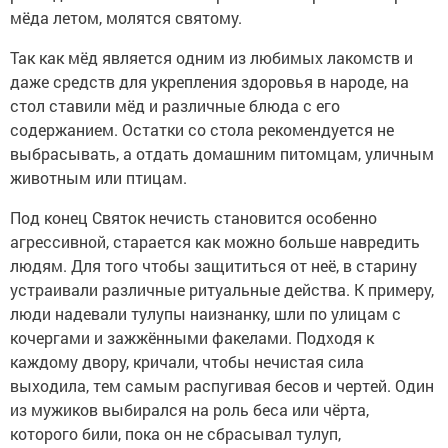
мёда летом, молятся святому.
Так как мёд является одним из любимых лакомств и
даже средств для укрепления здоровья в народе, на
стол ставили мёд и различные блюда с его
содержанием. Остатки со стола рекомендуется не
выбрасывать, а отдать домашним питомцам, уличным
животным или птицам.
Под конец Святок нечисть становится особенно
агрессивной, старается как можно больше навредить
людям. Для того чтобы защититься от неё, в старину
устраивали различные ритуальные действа. К примеру,
люди надевали тулупы наизнанку, шли по улицам с
кочергами и зажжёнными факелами. Подходя к
каждому двору, кричали, чтобы нечистая сила
выходила, тем самым распугивая бесов и чертей. Один
из мужиков выбирался на роль беса или чёрта,
которого били, пока он не сбрасывал тулуп,