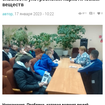
веществ
автор,
17 января 2023 - 10:22
811
0
0
Наркомания. Проблема, которая волнует людей