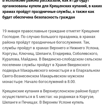
В Исполкоме района рассказали, как и где будут
организованы купели для Крещенских купаний, в каких
храмах пройдут праздничные службы, а также как
будет обеспечена безопасность граждан
19 января православные граждане отметят Крещение
Господне. По случаю большого праздника, в храмах
района пройдут праздничные богослужения. Так,
службы пройдут в храмах Верхнего и Нижнего Услона,
Коргузы, Ключищ, Шеланги, Егидерева, Соболевского,
Куралова, Майдана. В Введенско-слободском сельском
поселении службы пройдут в Храме Введенского
подворья Макарьевского монастыря и в Епархальном
Свято-Вознесенском Макарьевском мужском
монастыре. Начало богослужений в 8.00.
Крещенские купания в Верхнеуслонском районе будут
осуществляться в 5 местах: на родниках в Коргузе,
Шеланге и Печищах. В Верхнем Услоне купель