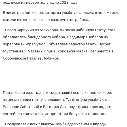
подписки на первое полугодие 2023 года.
В числе счастливчиков, которым улыбнулась удача в новом году,
жители из четырех населенных пунктов района.
- Павел Карпухин из Макулова, выписав районную газету, стал
обладателем блендерного набора, Владимир Шибалов из
Куралова выиграл утюг, - объявляет редактор газеты Нусрет
Муфталиев. - А главный приз - соковыжималка - отправится в
Соболевское Наталье Любиной.
Призы были разыграны и среди наших верных подписчиков,
выписывающих газету в редакции. Тут фортуна улыбнулась
Гульнаре Сабитовой и Василию Лаурову - фильтр для воды и
контейнер станут для них приятным бонусом к подписке.
- Поздравляем всех с выигрышем! Надеемся, вы и впредь