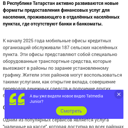
В Республике Татарстан активно развиваются новые
форматы предоставления финансовых услуг для
населения, проживающего в отдалённых населённых
пунктах, где отсутствуют банки и банкоматы.
К началу 2025 года мобильные офисы кредитных
организаций обслуживали 187 сельских населённых
пункта. Эти офисы представляют собой специально
оборудованные транспортные средства, которые
выезжают в районы по заранее установленному
графику. Жители этих районов могут воспользоваться
такими услугами, как открытие вклада, совершение
переводов денежных средств и получение других
банковских услуг прямо на месте.
А вы уже видели новое видео Tatmedia
Junior?
Сервис "Наличные на кассе"
Cмотреть
Одним из популярных сервисов является услуга
"наличные на кассе", которая доступна во всех районах