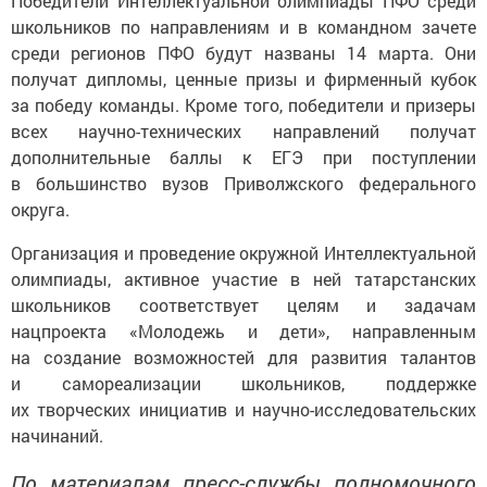
Победители Интеллектуальной олимпиады ПФО среди
школьников по направлениям и в командном зачете
среди регионов ПФО будут названы 14 марта. Они
получат дипломы, ценные призы и фирменный кубок
за победу команды. Кроме того, победители и призеры
всех научно-технических направлений получат
дополнительные баллы к ЕГЭ при поступлении
в большинство вузов Приволжского федерального
округа.
Организация и проведение окружной Интеллектуальной
олимпиады, активное участие в ней татарстанских
школьников соответствует целям и задачам
нацпроекта «Молодежь и дети», направленным
на создание возможностей для развития талантов
и самореализации школьников, поддержке
их творческих инициатив и научно-исследовательских
начинаний.
По материалам пресс-службы полномочного