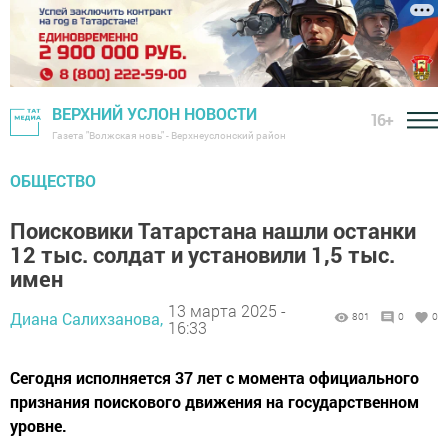
ВЕРХНИЙ УСЛОН НОВОСТИ
16+
Газета "Волжская новь" - Верхнеуслонский район
ОБЩЕСТВО
Поисковики Татарстана нашли останки
12 тыс. солдат и установили 1,5 тыс.
имен
13 марта 2025 -
Диана Салихзанова,
801
0
0
16:33
Сегодня исполняется 37 лет с момента официального
признания поискового движения на государственном
уровне.