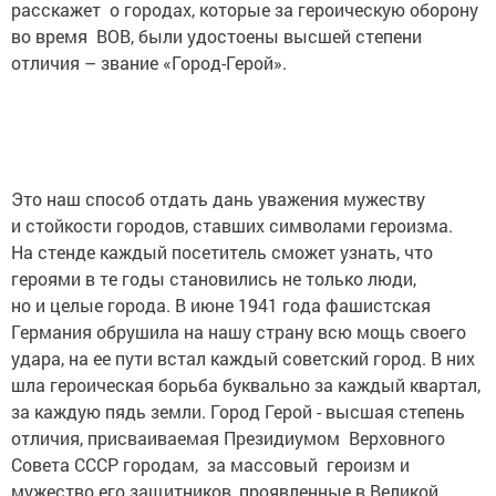
расскажет о городах, которые за героическую оборону
во время ВОВ, были удостоены высшей степени
отличия – звание «Город-Герой».
Это наш способ отдать дань уважения мужеству
и стойкости городов, ставших символами героизма.
На стенде каждый посетитель сможет узнать, что
героями в те годы становились не только люди,
но и целые города. В июне 1941 года фашистская
Германия обрушила на нашу страну всю мощь своего
удара, на ее пути встал каждый советский город. В них
шла героическая борьба буквально за каждый квартал,
за каждую пядь земли. Город Герой - высшая степень
отличия, присваиваемая Президиумом Верховного
Совета СССР городам, за массовый героизм и
мужество его защитников, проявленные в Великой