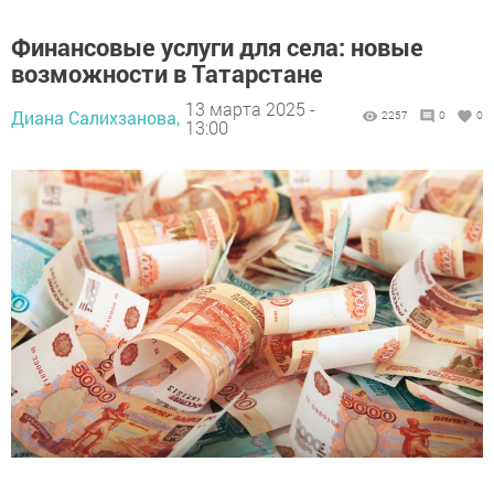
Финансовые услуги для села: новые
возможности в Татарстане
13 марта 2025 -
Диана Салихзанова,
2257
0
0
13:00