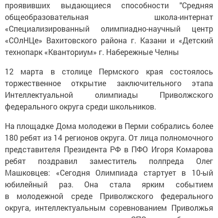
проявивших выдающиеся способности "Средняя
общеобразовательная школа-интернат
«Специализированный олимпиадно-научный центр
«СОлНЦе» Вахитовского района г. Казани и «Детский
технопарк «Кванториум» г. Набережные Челны
12 марта в столице Пермского края состоялось
торжественное открытие заключительного этапа
Интеллектуальной олимпиады Приволжского
федерального округа среди школьников.
На площадке Дома молодежи в Перми собрались более
180 ребят из 14 регионов округа. От лица полномочного
представителя Президента РФ в ПФО Игоря Комарова
ребят поздравил заместитель полпреда Олег
Машковцев: «Сегодня Олимпиада стартует в 10-ый
юбилейный раз. Она стала ярким событием
в молодежной среде Приволжского федерального
округа, интеллектуальным соревнованием Приволжья