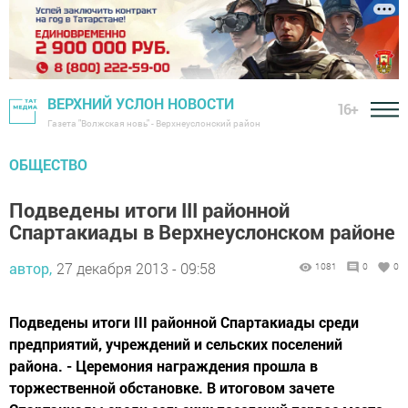
ВЕРХНИЙ УСЛОН НОВОСТИ
16+
Газета "Волжская новь" - Верхнеуслонский район
ОБЩЕСТВО
Подведены итоги III районной
Спартакиады в Верхнеуслонском районе
автор,
27 декабря 2013 - 09:58
1081
0
0
Подведены итоги III районной Спартакиады среди
предприятий, учреждений и сельских поселений
района. - Церемония награждения прошла в
торжественной обстановке. В итоговом зачете