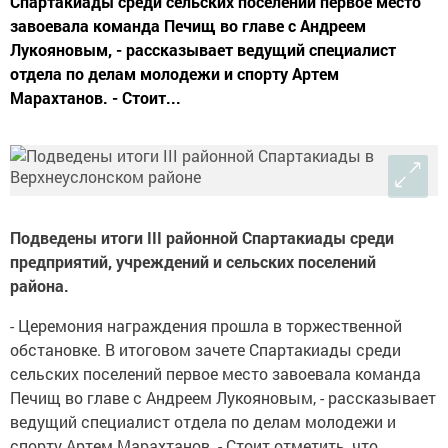
Спартакиады среди сельских поселений первое место
завоевала команда Печищ во главе с Андреем
Лукояновым, - рассказывает ведущий специалист
отдела по делам молодежи и спорту Артем
Марахтанов. - Стоит...
Подведены итоги III районной Спартакиады среди
предприятий, учреждений и сельских поселений
района.
- Церемония награждения прошла в торжественной
обстановке. В итоговом зачете Спартакиады среди
сельских поселений первое место завоевала команда
Печищ во главе с Андреем Лукояновым, - рассказывает
ведущий специалист отдела по делам молодежи и
спорту Артем Марахтанов. - Стоит отметить, что