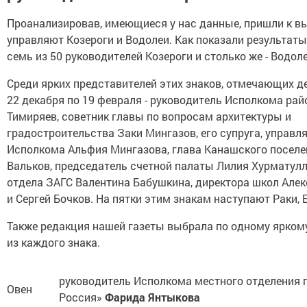
Проанализировав, имеющиеся у нас данные, пришли к в
управляют Козероги и Водолеи. Как показали результаты
семь из 50 руководителей Козероги и столько же - Водоле
Среди ярких представителей этих знаков, отмечающих д
22 декабря по 19 февраля - руководитель Исполкома рай
Тимиряев, советник главы по вопросам архитектуры и
градостроительства Заки Мингазов, его супруга, управ
Исполкома Альфия Мингазова, глава Канашского поселе
Вальков, председатель счетной палаты Лилия Хурматулл
отдела ЗАГС Валентина Бабушкина, директора школ Але
и Сергей Бочков. На пятки этим знакам наступают Раки,
Также редакция нашей газеты выбрала по одному ярком
из каждого знака.
руководитель Исполкома местного отделения 
Овен
Россия»
Фарида Янтыкова