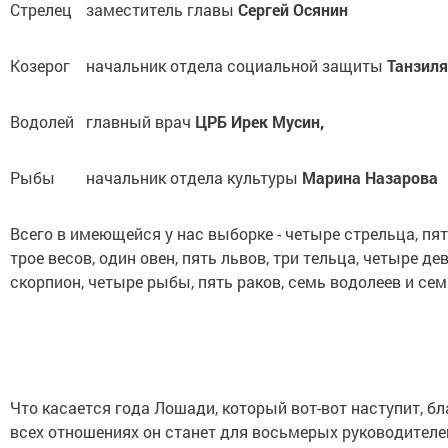
Стрелец
заместитель главы
Сергей Осянин
Козерог
начальник отдела социальной защиты
Танзиля
Водолей
главный врач
ЦРБ Ирек Мусин,
Рыбы
начальник отдела культуры
Марина Назарова
Всего в имеющейся у нас выборке - четыре стрельца, пят
трое весов, один овен, пять львов, три тельца, четыре де
скорпион, четыре рыбы, пять раков, семь водолеев и сем
Что касается года Лошади, который вот-вот наступит, б
всех отношениях он станет для восьмерых руководителей