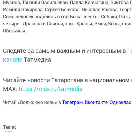
Мусина, Танзили Васильевой, Павла Корчагина, Виктора 
Рамиля Закирова, Сергея Бочкова, Николая Ракова, Геор
Семь человек родились в год Быка, шесть - Собаки, Пять -
четыре - Дракона и Свиньи, три - Крысы, Змеи, Козы, один
Обезьяны.
Следите за самым важным и интересным в
T
канале
Татмедиа
Читайте новости Татарстана в национальном
MАХ:
https://max.ru/tatmedia
Читай «Волжскую новь» в
Телеграм
,
Вконтакте
,
Одноклас
Теги: