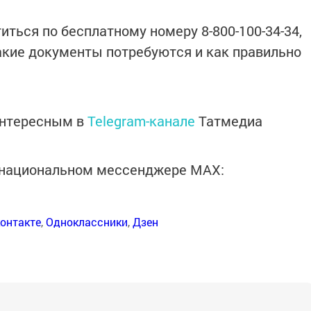
ться по бесплатному номеру 8-800-100-34-34,
акие документы потребуются и как правильно
интересным в
Telegram-канале
Татмедиа
в национальном мессенджере MАХ:
онтакте
,
Одноклассники
,
Дзен