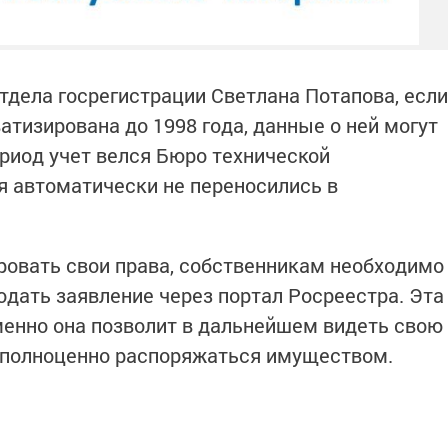
отдела госрегистрации Светлана Потапова, если
тизирована до 1998 года, данные о ней могут
ериод учет велся Бюро технической
ия автоматически не переносились в
овать свои права, собственникам необходимо
одать заявление через портал Росреестра. Эта
менно она позволит в дальнейшем видеть свою
и полноценно распоряжаться имуществом.