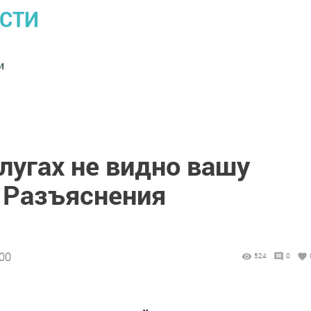
ОСТИ
и
лугах не видно вашу
 Разъяснения
:00
524
0