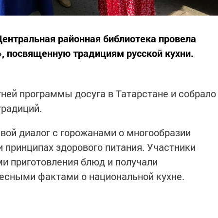
 Центральная районная библиотека провела
», посвященную традициям русской кухни.
ней программы досуга в Татарстане и собрало
традиций.
вой диалог с горожанами о многообразии
и принципах здорового питания. Участники
и приготовления блюд и получали
есными фактами о национальной кухне.