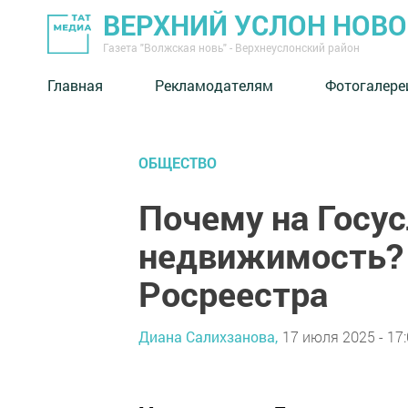
ВЕРХНИЙ УСЛОН НОВ
Газета "Волжская новь" - Верхнеуслонский район
Главная
Рекламодателям
Фотогалере
ОБЩЕСТВО
Почему на Госус
недвижимость?
Росреестра
Диана Салихзанова,
17 июля 2025 - 17