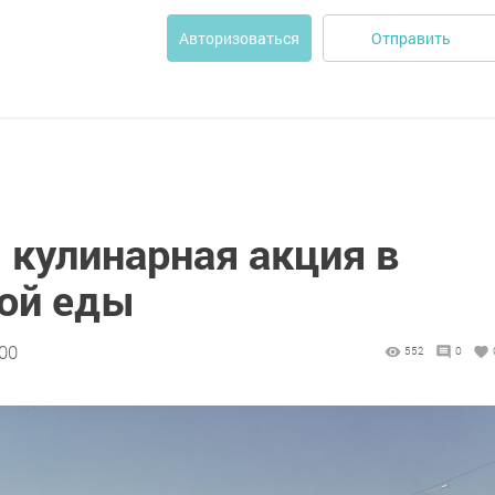
Отправить
Авторизоваться
: кулинарная акция в
ной еды
:00
552
0