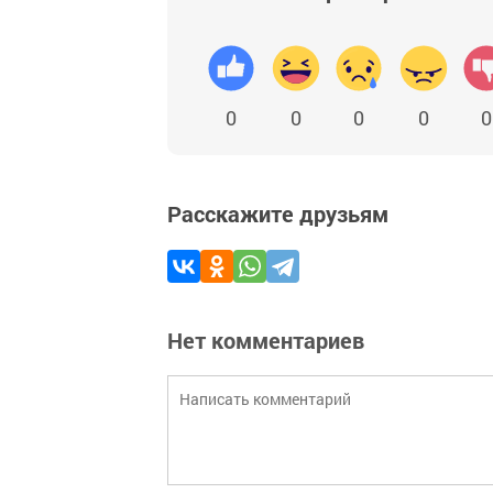
0
0
0
0
0
Расскажите друзьям
Нет комментариев