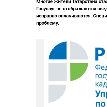
Многие жители Татарстана стал
Госуслуг не отображаются свед
исправно оплачиваются. Специ
проблему.