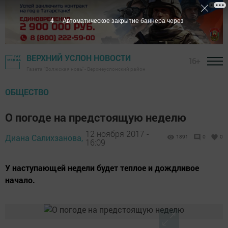
3
Автоматическое закрытие баннера через
ВЕРХНИЙ УСЛОН НОВОСТИ
16+
Газета "Волжская новь" - Верхнеуслонский район
ОБЩЕСТВО
О погоде на предстоящую неделю
12 ноября 2017 -
Диана Салихзанова,
1891
0
0
16:09
У наступающей недели будет теплое и дождливое
начало.