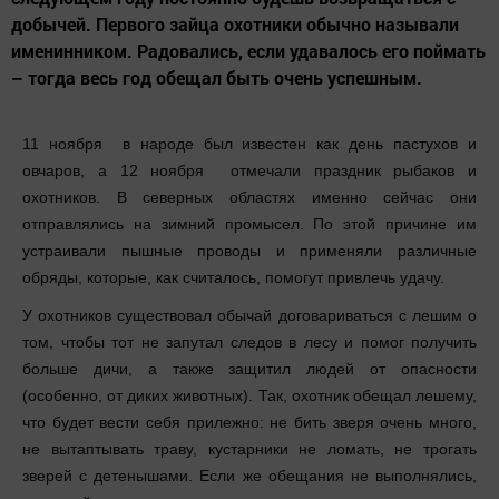
добычей. Первого зайца охотники обычно называли
именинником. Радовались, если удавалось его поймать
– тогда весь год обещал быть очень успешным.
11 ноября в народе был известен как день пастухов и
овчаров, а 12 ноября отмечали праздник рыбаков и
охотников. В северных областях именно сейчас они
отправлялись на зимний промысел. По этой причине им
устраивали пышные проводы и применяли различные
обряды, которые, как считалось, помогут привлечь удачу.
У охотников существовал обычай договариваться с лешим о
том, чтобы тот не запутал следов в лесу и помог получить
больше дичи, а также защитил людей от опасности
(особенно, от диких животных). Так, охотник обещал лешему,
что будет вести себя прилежно: не бить зверя очень много,
не вытаптывать траву, кустарники не ломать, не трогать
зверей с детенышами. Если же обещания не выполнялись,