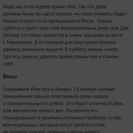
Марс на этой неделе правит бал, так что дела
должны были бы идти хорошо, но силы планеты будут
близки к нулю из-за пребывания в Весах. Только
суббота станет поистине благоприятным днем для Дев,
потому что Марс окажется в очень хорошем аспекте
с Меркурием. В остальные дни вам нужно больше
уделять внимания защите. В субботу можно смело
тратить деньги, уделять время романтике и самим
себе.
Весы
Соединение Юпитера и Венеры 13 ноября сделает
понедельник самым позитивным днем недели
и положительным в целом. Это будет отличный день
для абсолютно любых дел. Посвятите его
планированию и решению основных проблем, чтобы
все неурядицы, которые могут прийти потом,
не значили для вас ровным счетом ничего.