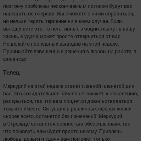
поэтому проблемы нескончаемым потоком будут вас
навещать по очереди. Вы сможете с ними справиться,
но нельзя терять терпение ни в коем случае. Если
вы сделаете это, то негативные эмоции хлынут в вашу
жизнь, а удача может просто отвернуться от вас.
Не делайте поспешных выводов на этой неделе.
Принимайте взвешенные решения в любви, на работе, в
финансах.
Телец
Меркурий на этой неделе станет главной планетой для
вас. Его созидательное начало не сможет, к сожалению,
раскрыться, так что вам придется довольствоваться
тем, что имеете. Ситуация в различных сферах жизни,
скорее всего, останется без изменений. Меркурий
в Стрельце останется полностью обессиленным, так
что помогать вам будет просто некому. Привлечь
любовь, деньги и удачу вам поможет только