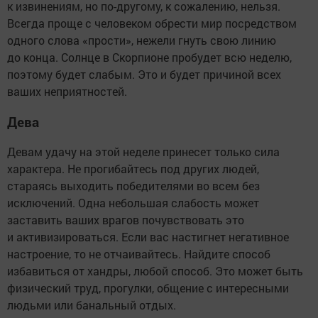
к извинениям, но по-другому, к сожалению, нельзя.
Всегда проще с человеком обрести мир посредством
одного слова «прости», нежели гнуть свою линию
до конца. Солнце в Скорпионе пробудет всю неделю,
поэтому будет слабым. Это и будет причиной всех
ваших неприятностей.
Дева
Девам удачу на этой неделе принесет только сила
характера. Не прогибайтесь под других людей,
стараясь выходить победителями во всем без
исключений. Одна небольшая слабость может
заставить ваших врагов почувствовать это
и активизироваться. Если вас настигнет негативное
настроение, то не отчаивайтесь. Найдите способ
избавиться от хандры, любой способ. Это может быть
физический труд, прогулки, общение с интересными
людьми или банальный отдых.