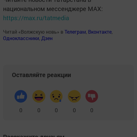
национальном мессенджере MАХ:
https://max.ru/tatmedia
Читай «Волжскую новь» в
Телеграм
,
Вконтакте
,
Одноклассники
,
Дзен
Оставляйте реакции
0
0
0
0
0
Расскажите друзьям