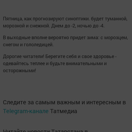
Пятница, как прогнозируют синоптики. будет туманной,
морозной и снежной. Днем до -2, ночью до -4.
В выходные вполне вероятно придет зима: с морозцем,
снегом и гололедицей.
Дорогие читатели! Берегите себя и свое здоровье -
одевайтесь теплее и будьте внимательными и
осторожными!
Следите за самым важным и интересным в
Telegram-канале
Татмедиа
Читайте новости Татарстана в