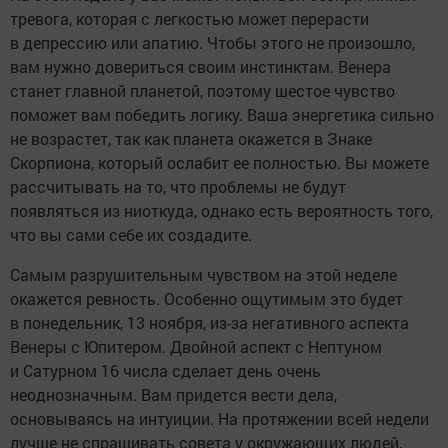
тревога, которая с легкостью может перерасти
в депрессию или апатию. Чтобы этого не произошло,
вам нужно довериться своим инстинктам. Венера
станет главной планетой, поэтому шестое чувство
поможет вам победить логику. Ваша энергетика сильно
не возрастет, так как планета окажется в Знаке
Скорпиона, который ослабит ее полностью. Вы можете
рассчитывать на то, что проблемы не будут
появляться из ниоткуда, однако есть вероятность того,
что вы сами себе их создадите.
Самым разрушительным чувством на этой неделе
окажется ревность. Особенно ощутимым это будет
в понедельник, 13 ноября, из-за негативного аспекта
Венеры с Юпитером. Двойной аспект с Нептуном
и Сатурном 16 числа сделает день очень
неоднозначным. Вам придется вести дела,
основываясь на интуиции. На протяжении всей недели
лучше не спрашивать совета у окружающих людей,