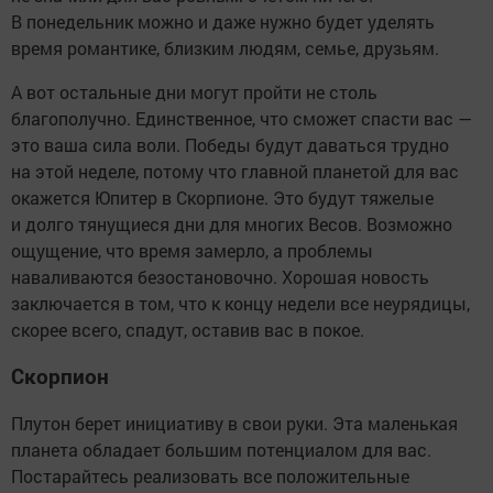
В понедельник можно и даже нужно будет уделять
время романтике, близким людям, семье, друзьям.
А вот остальные дни могут пройти не столь
благополучно. Единственное, что сможет спасти вас —
это ваша сила воли. Победы будут даваться трудно
на этой неделе, потому что главной планетой для вас
окажется Юпитер в Скорпионе. Это будут тяжелые
и долго тянущиеся дни для многих Весов. Возможно
ощущение, что время замерло, а проблемы
наваливаются безостановочно. Хорошая новость
заключается в том, что к концу недели все неурядицы,
скорее всего, спадут, оставив вас в покое.
Скорпион
Плутон берет инициативу в свои руки. Эта маленькая
планета обладает большим потенциалом для вас.
Постарайтесь реализовать все положительные