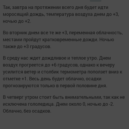
Так, завтра на протяжении всего дня будет идти
моросящий дождь, температура воздуха днем до +3,
ночью до +2.
Во вторник днем все те же +3, переменная облачность,
местами пройдут кратковременные дожди. Ночью
также до +3 градусов.
В среду нас ждет дождливое и теплое утро. Днем
воздух прогреется до +6 градусов, однако к вечеру
усилится ветер и столбик термометра поползет вниз к
отметке +1. Весь день будет облачно, осадки
прогнозируются только в первой половине дня.
В четверг утром стоит быть внимательными, так как не
исключена гололедица. Днем около 0, ночью до -2.
Облачно, без осадков.