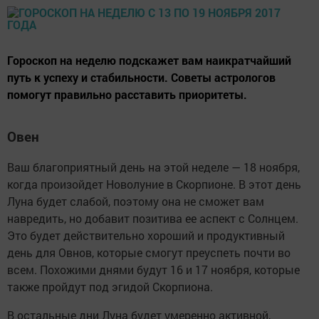
Гороскоп на неделю подскажет вам наикратчайший
путь к успеху и стабильности. Советы астрологов
помогут правильно расставить приоритеты.
Овен
Ваш благоприятный день на этой неделе — 18 ноября,
когда произойдет Новолуние в Скорпионе. В этот день
Луна будет слабой, поэтому она не сможет вам
навредить, но добавит позитива ее аспект с Солнцем.
Это будет действительно хороший и продуктивный
день для Овнов, которые смогут преуспеть почти во
всем. Похожими днями будут 16 и 17 ноября, которые
также пройдут под эгидой Скорпиона.
В остальные дни Луна будет умеренно активной,