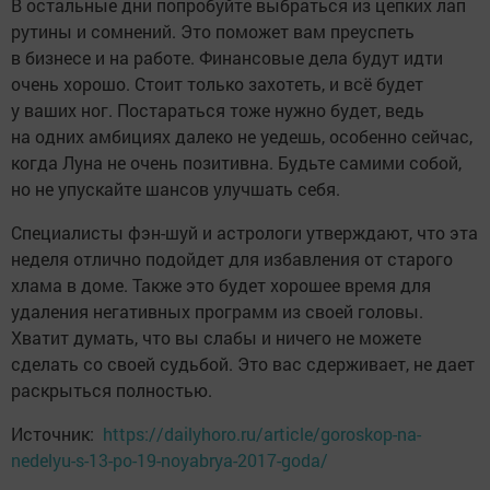
В остальные дни попробуйте выбраться из цепких лап
рутины и сомнений. Это поможет вам преуспеть
в бизнесе и на работе. Финансовые дела будут идти
очень хорошо. Стоит только захотеть, и всё будет
у ваших ног. Постараться тоже нужно будет, ведь
на одних амбициях далеко не уедешь, особенно сейчас,
когда Луна не очень позитивна. Будьте самими собой,
но не упускайте шансов улучшать себя.
Специалисты фэн-шуй и астрологи утверждают, что эта
неделя отлично подойдет для избавления от старого
хлама в доме. Также это будет хорошее время для
удаления негативных программ из своей головы.
Хватит думать, что вы слабы и ничего не можете
сделать со своей судьбой. Это вас сдерживает, не дает
раскрыться полностью.
Источник:
https://dailyhoro.ru/article/goroskop-na-
nedelyu-s-13-po-19-noyabrya-2017-goda/